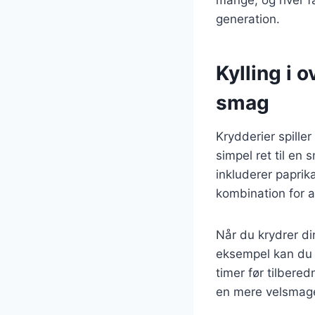
generation.
Kylling i 
smag
Krydderier spiller
simpel ret til en
inkluderer paprika
kombination for a
Når du krydrer din
eksempel kan du ma
timer før tilbered
en mere velsmage