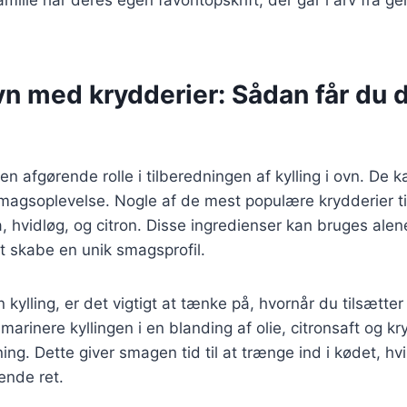
ovn med krydderier: Sådan får du
 en afgørende rolle i tilberedningen af kylling i ovn. De 
 smagsoplevelse. Nogle af de mest populære krydderier til
, hvidløg, og citron. Disse ingredienser kan bruges alene 
t skabe en unik smagsprofil.
 kylling, er det vigtigt at tænke på, hvornår du tilsætter
rinere kyllingen i en blanding af olie, citronsaft og kry
ning. Dette giver smagen tid til at trænge ind i kødet, hvil
nde ret.