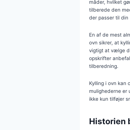
måder, hvilket gø
tilberede den med
der passer til di
En af de mest almi
ovn sikrer, at kyl
vigtigt at vælge 
opskrifter anbefa
tilberedning.
Kylling i ovn kan 
mulighederne er ue
ikke kun tilføje
Historien 