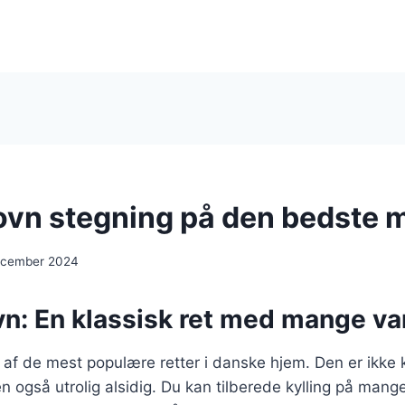
i ovn stegning på den bedste
december 2024
ovn: En klassisk ret med mange va
en af de mest populære retter i danske hjem. Den er ikke
også utrolig alsidig. Du kan tilberede kylling på mange