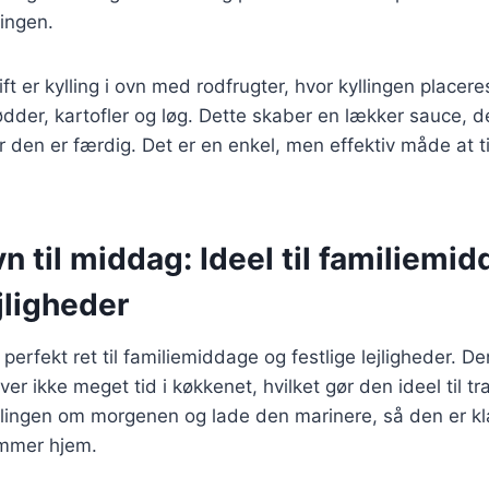
ingen.
ft er kylling i ovn med rodfrugter, hvor kyllingen placere
rødder, kartofler og løg. Dette skaber en lækker sauce, 
år den er færdig. Det er en enkel, men effektiv måde at t
ovn til middag: Ideel til familiemi
ejligheder
n perfekt ret til familiemiddage og festlige lejligheder. D
er ikke meget tid i køkkenet, hvilket gør den ideel til t
lingen om morgenen og lade den marinere, så den er kla
ommer hjem.