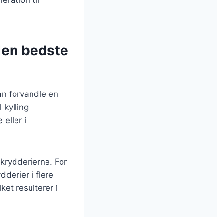
 den bedste
kan forvandle en
 kylling
eller i
 krydderierne. For
dderier i flere
ket resulterer i