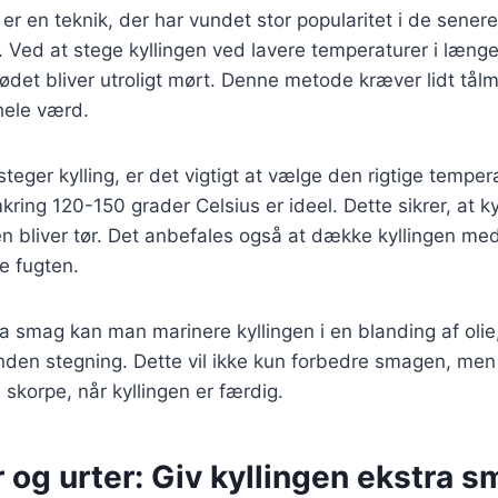
er en teknik, der har vundet stor popularitet i de senere
g. Ved at stege kyllingen ved lavere temperaturer i længe
ødet bliver utroligt mørt. Denne metode kræver lidt tå
 hele værd.
teger kylling, er det vigtigt at vælge den rigtige temper
ring 120-150 grader Celsius er ideel. Dette sikrer, at ky
n bliver tør. Det anbefales også at dække kyllingen med 
re fugten.
tra smag kan man marinere kyllingen i en blanding af olie,
inden stegning. Dette vil ikke kun forbedre smagen, men 
 skorpe, når kyllingen er færdig.
 og urter: Giv kyllingen ekstra 