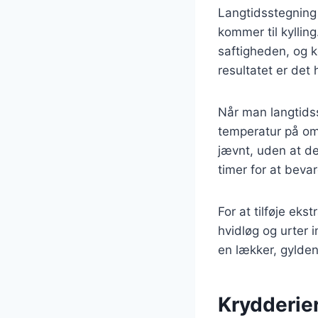
Langtidsstegning 
kommer til kyllin
saftigheden, og k
resultatet er det
Når man langtidss
temperatur på omk
jævnt, uden at de
timer for at beva
For at tilføje eks
hvidløg og urter 
en lækker, gylden
Krydderier