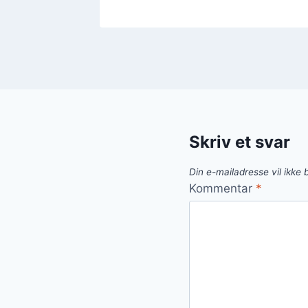
Skriv et svar
Din e-mailadresse vil ikke b
Kommentar
*