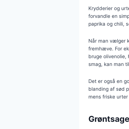
Krydderier og urte
forvandle en simp
paprika og chili, s
Når man vælger kr
fremhæve. For ek
bruge olivenolie,
smag, kan man ti
Det er også en go
blanding af sød p
mens friske urter 
Grøntsage