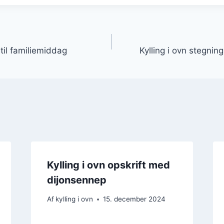
gation
 til familiemiddag
Kylling i ovn stegni
Kylling i ovn opskrift med
dijonsennep
Af
kylling i ovn
15. december 2024