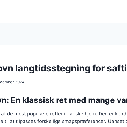
 ovn langtidsstegning for saf
december 2024
ovn: En klassisk ret med mange va
en af de mest populære retter i danske hjem. Den er kendt
e til at tilpasses forskellige smagspræferencer. Uanse