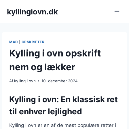
Fortsæt
kyllingiovn.dk
til
indhold
MAD
|
OPSKRIFTER
Kylling i ovn opskrift
nem og lækker
Af
kylling i ovn
10. december 2024
Kylling i ovn: En klassisk ret
til enhver lejlighed
Kylling i ovn er en af de mest populære retter i