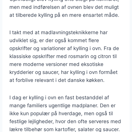
men med indførelsen af ovnen blev det muligt
at tilberede kylling på en mere ensartet måde.
I takt med at madlavningsteknikkerne har
udviklet sig, er der også kommet flere
opskrifter og variationer af kylling i ovn. Fra de
klassiske opskrifter med rosmarin og citron til
mere moderne versioner med eksotiske
krydderier og saucer, har kylling i ovn formået
at forblive relevant i det danske køkken.
I dag er kylling i ovn en fast bestanddel af
mange familiers ugentlige madplaner. Den er
ikke kun populær på hverdage, men også til
festlige lejligheder, hvor den ofte serveres med
lækre tilbehør som kartofler, salater og saucer.