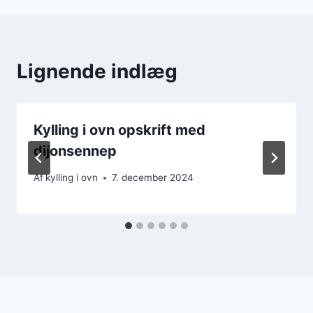
Lignende indlæg
Kylling i ovn opskrift med
dijonsennep
Af
kylling i ovn
7. december 2024