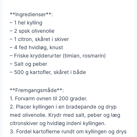
**Ingredienser**:
– 1 hel kylling
– 2 spsk olivenolie
– 1 citron, skåret i skiver
– 4 fed hvidløg, knust
– Friske krydderurter (timian, rosmarin)
– Salt og peber
– 500 g kartofler, skåret i både
**Fremgangsmåde**:
1. Forvarm ovnen til 200 grader.
2. Placer kyllingen i en bradepande og dryp
med olivenolie. Krydr med salt, peber og læg
citronskiver og hvidløg indeni kyllingen.
3. Fordel kartoflerne rundt om kyllingen og drys