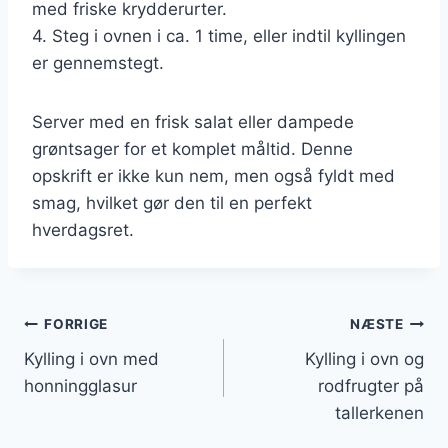
med friske krydderurter.
4. Steg i ovnen i ca. 1 time, eller indtil kyllingen
er gennemstegt.
Server med en frisk salat eller dampede
grøntsager for et komplet måltid. Denne
opskrift er ikke kun nem, men også fyldt med
smag, hvilket gør den til en perfekt
hverdagsret.
Indlægsnavigation
FORRIGE
NÆSTE
Kylling i ovn med
Kylling i ovn og
honningglasur
rodfrugter på
tallerkenen