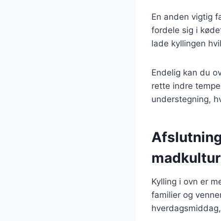
En anden vigtig fa
fordele sig i køde
lade kyllingen hv
Endelig kan du ov
rette indre tempe
understegning, hv
Afslutning
madkultur
Kylling i ovn er 
familier og venner
hverdagsmiddag, er