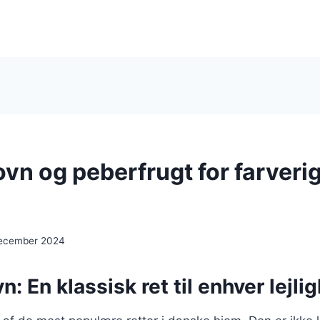
 ovn og peberfrugt for farveri
december 2024
vn: En klassisk ret til enhver lejli