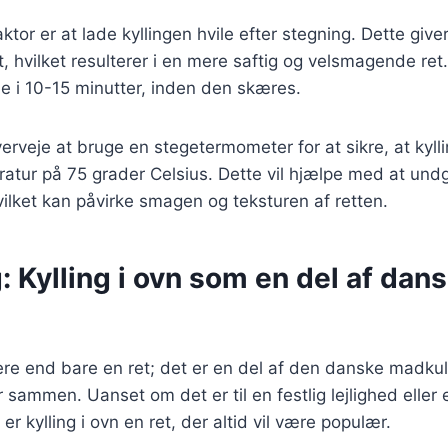
ktor er at lade kyllingen hvile efter stegning. Dette giver 
t, hvilket resulterer i en mere saftig og velsmagende ret
ile i 10-15 minutter, inden den skæres.
erveje at bruge en stegetermometer for at sikre, at kyll
ratur på 75 grader Celsius. Dette vil hjælpe med at undg
ilket kan påvirke smagen og teksturen af retten.
: Kylling i ovn som en del af dan
mere end bare en ret; det er en del af den danske madkul
 sammen. Uanset om det er til en festlig lejlighed eller 
 kylling i ovn en ret, der altid vil være populær.