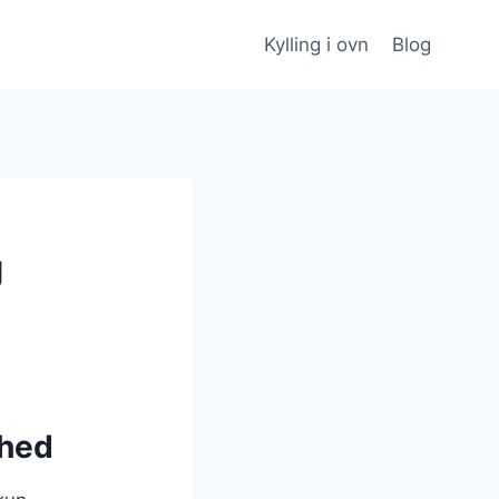
Kylling i ovn
Blog
g
ghed