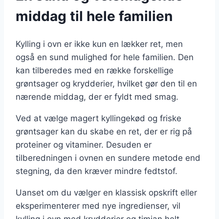
middag til hele familien
Kylling i ovn er ikke kun en lækker ret, men
også en sund mulighed for hele familien. Den
kan tilberedes med en række forskellige
grøntsager og krydderier, hvilket gør den til en
nærende middag, der er fyldt med smag.
Ved at vælge magert kyllingekød og friske
grøntsager kan du skabe en ret, der er rig på
proteiner og vitaminer. Desuden er
tilberedningen i ovnen en sundere metode end
stegning, da den kræver mindre fedtstof.
Uanset om du vælger en klassisk opskrift eller
eksperimenterer med nye ingredienser, vil
kylling i ovn med krydderier og timian helt