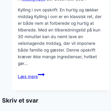
Kylling i ovn opskrift: En hurtig og lækker
middag Kylling i ovn er en klassisk ret, der
er både nem at forberede og hurtig at
tilberede. Med en tilberedningstid på kun
30 minutter kan du nemt lave en
velsmagende middag, der vil imponere
både familie og gæster. Denne opskrift
kræver ikke mange ingredienser, hvilket
gør…
Kylling
Læs mere
i
ovn
opskrift
Skriv et svar
30
minutter