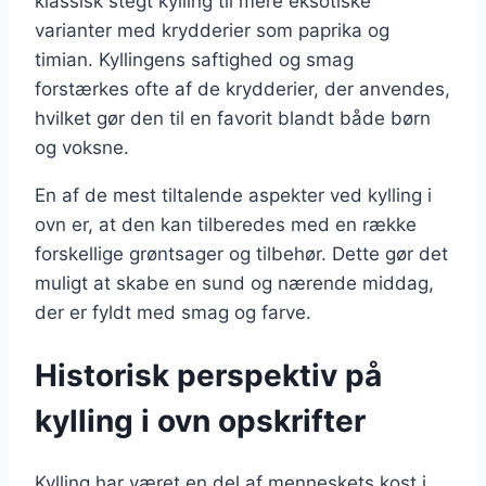
klassisk stegt kylling til mere eksotiske
varianter med krydderier som paprika og
timian. Kyllingens saftighed og smag
forstærkes ofte af de krydderier, der anvendes,
hvilket gør den til en favorit blandt både børn
og voksne.
En af de mest tiltalende aspekter ved kylling i
ovn er, at den kan tilberedes med en række
forskellige grøntsager og tilbehør. Dette gør det
muligt at skabe en sund og nærende middag,
der er fyldt med smag og farve.
Historisk perspektiv på
kylling i ovn opskrifter
Kylling har været en del af menneskets kost i