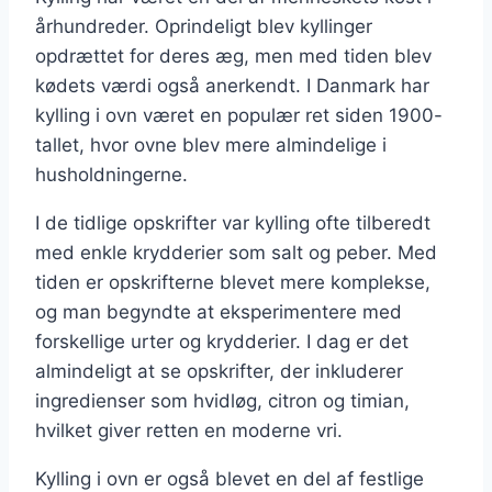
århundreder. Oprindeligt blev kyllinger
opdrættet for deres æg, men med tiden blev
kødets værdi også anerkendt. I Danmark har
kylling i ovn været en populær ret siden 1900-
tallet, hvor ovne blev mere almindelige i
husholdningerne.
I de tidlige opskrifter var kylling ofte tilberedt
med enkle krydderier som salt og peber. Med
tiden er opskrifterne blevet mere komplekse,
og man begyndte at eksperimentere med
forskellige urter og krydderier. I dag er det
almindeligt at se opskrifter, der inkluderer
ingredienser som hvidløg, citron og timian,
hvilket giver retten en moderne vri.
Kylling i ovn er også blevet en del af festlige