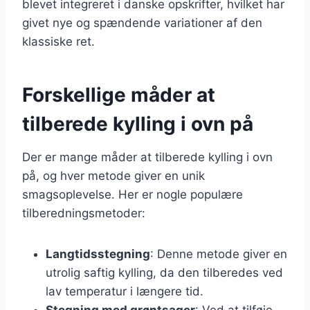
blevet integreret i danske opskrifter, hvilket har
givet nye og spændende variationer af den
klassiske ret.
Forskellige måder at
tilberede kylling i ovn på
Der er mange måder at tilberede kylling i ovn
på, og hver metode giver en unik
smagsoplevelse. Her er nogle populære
tilberedningsmetoder:
Langtidsstegning
: Denne metode giver en
utrolig saftig kylling, da den tilberedes ved
lav temperatur i længere tid.
Stegning med grøntsager
: Ved at tilføje