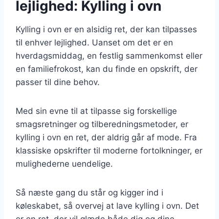
lejlighed: Kylling i ovn
Kylling i ovn er en alsidig ret, der kan tilpasses
til enhver lejlighed. Uanset om det er en
hverdagsmiddag, en festlig sammenkomst eller
en familiefrokost, kan du finde en opskrift, der
passer til dine behov.
Med sin evne til at tilpasse sig forskellige
smagsretninger og tilberedningsmetoder, er
kylling i ovn en ret, der aldrig går af mode. Fra
klassiske opskrifter til moderne fortolkninger, er
mulighederne uendelige.
Så næste gang du står og kigger ind i
køleskabet, så overvej at lave kylling i ovn. Det
er en ret, der vil glæde både dig og dine