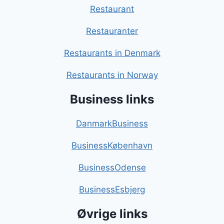
Restaurant
Restauranter
Restaurants in Denmark
Restaurants in Norway
Business links
DanmarkBusiness
BusinessKøbenhavn
BusinessOdense
BusinessEsbjerg
Øvrige links