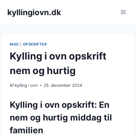
Fortsæt
kyllingiovn.dk
til
indhold
MAD
|
OPSKRIFTER
Kylling i ovn opskrift
nem og hurtig
Af
kylling i ovn
25. december 2024
Kylling i ovn opskrift: En
nem og hurtig middag til
familien