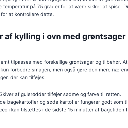
e temperatur på 75 grader for at være sikker at spise. 
or at kontrollere dette.
r af kylling i ovn med grøntsager
nemt tilpasses med forskellige grøntsager og tilbehør. At 
kke kun forbedre smagen, men også gøre den mere nærend
er, der kan tilføjes:
 Skiver af gulerødder tilføjer sødme og farve til retten.
åde bagekartofler og søde kartofler fungerer godt som ti
ccoli kan tilsættes i de sidste 15 minutter af bagetiden 