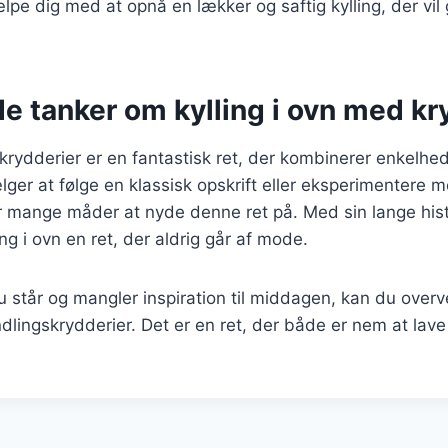
ælpe dig med at opnå en lækker og saftig kylling, der vi
.
e tanker om kylling i ovn med kr
 krydderier er en fantastisk ret, der kombinerer enkelh
er at følge en klassisk opskrift eller eksperimentere 
er mange måder at nyde denne ret på. Med sin lange hist
ing i ovn en ret, der aldrig går af mode.
står og mangler inspiration til middagen, kan du overvej
dlingskrydderier. Det er en ret, der både er nem at lave o