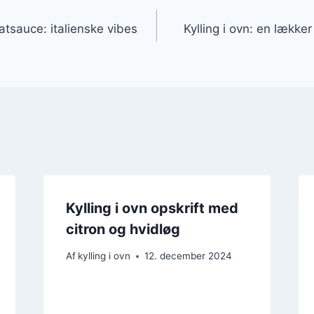
gation
atsauce: italienske vibes
Kylling i ovn: en lækker
Kylling i ovn opskrift med
citron og hvidløg
Af
kylling i ovn
12. december 2024