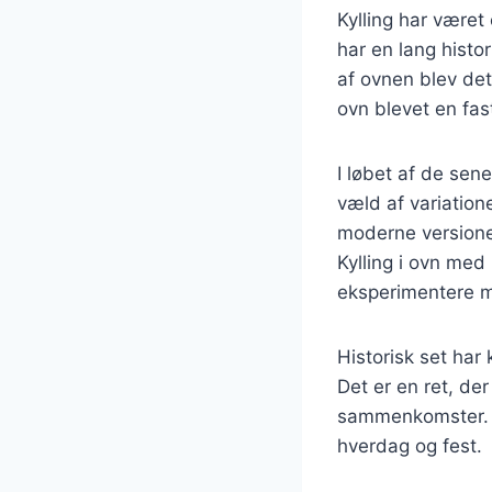
Kylling har været 
har en lang histo
af ovnen blev det 
ovn blevet en fa
I løbet af de sene
væld af variatione
moderne versione
Kylling i ovn med
eksperimentere me
Historisk set har 
Det er en ret, der
sammenkomster. I 
hverdag og fest.