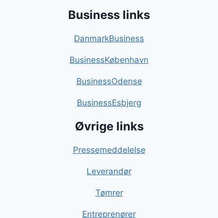
Business links
DanmarkBusiness
BusinessKøbenhavn
BusinessOdense
BusinessEsbjerg
Øvrige links
Pressemeddelelse
Leverandør
Tømrer
Entreprenører