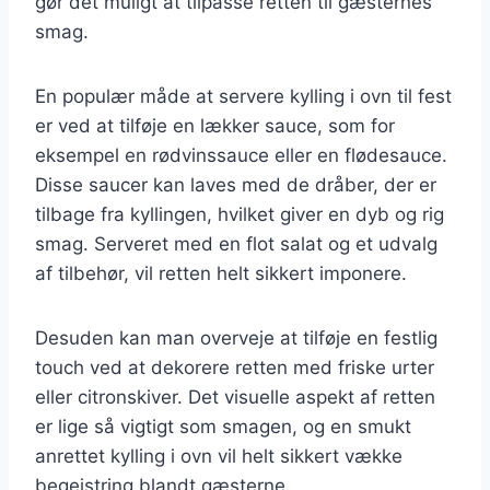
gør det muligt at tilpasse retten til gæsternes
smag.
En populær måde at servere kylling i ovn til fest
er ved at tilføje en lækker sauce, som for
eksempel en rødvinssauce eller en flødesauce.
Disse saucer kan laves med de dråber, der er
tilbage fra kyllingen, hvilket giver en dyb og rig
smag. Serveret med en flot salat og et udvalg
af tilbehør, vil retten helt sikkert imponere.
Desuden kan man overveje at tilføje en festlig
touch ved at dekorere retten med friske urter
eller citronskiver. Det visuelle aspekt af retten
er lige så vigtigt som smagen, og en smukt
anrettet kylling i ovn vil helt sikkert vække
begejstring blandt gæsterne.