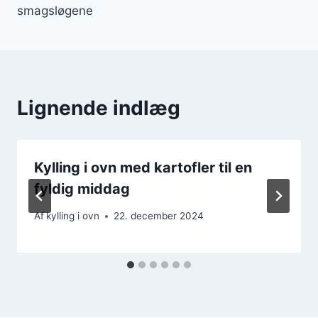
smagsløgene
Lignende indlæg
Kylling i ovn med kartofler til en
fyldig middag
Af
kylling i ovn
22. december 2024