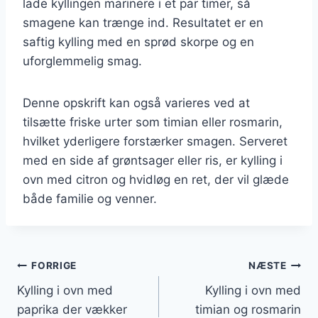
lade kyllingen marinere i et par timer, så
smagene kan trænge ind. Resultatet er en
saftig kylling med en sprød skorpe og en
uforglemmelig smag.
Denne opskrift kan også varieres ved at
tilsætte friske urter som timian eller rosmarin,
hvilket yderligere forstærker smagen. Serveret
med en side af grøntsager eller ris, er kylling i
ovn med citron og hvidløg en ret, der vil glæde
både familie og venner.
Indlægsnavigation
FORRIGE
NÆSTE
Kylling i ovn med
Kylling i ovn med
paprika der vækker
timian og rosmarin