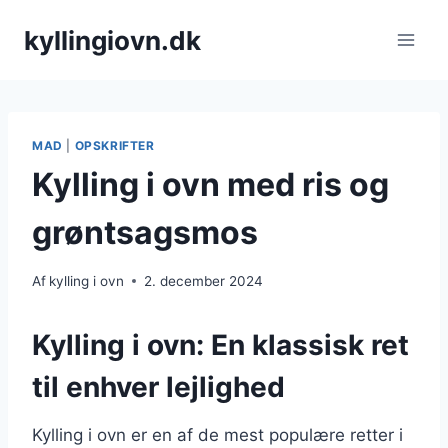
Fortsæt
kyllingiovn.dk
til
indhold
MAD
|
OPSKRIFTER
Kylling i ovn med ris og
grøntsagsmos
Af
kylling i ovn
2. december 2024
Kylling i ovn: En klassisk ret
til enhver lejlighed
Kylling i ovn er en af de mest populære retter i