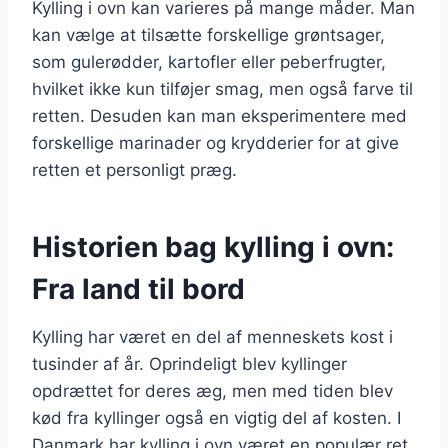
Kylling i ovn kan varieres på mange måder. Man
kan vælge at tilsætte forskellige grøntsager,
som gulerødder, kartofler eller peberfrugter,
hvilket ikke kun tilføjer smag, men også farve til
retten. Desuden kan man eksperimentere med
forskellige marinader og krydderier for at give
retten et personligt præg.
Historien bag kylling i ovn:
Fra land til bord
Kylling har været en del af menneskets kost i
tusinder af år. Oprindeligt blev kyllinger
opdrættet for deres æg, men med tiden blev
kød fra kyllinger også en vigtig del af kosten. I
Danmark har kylling i ovn været en populær ret