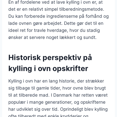
En af fordelene ved at lave kylling i ovn er, at
det er en relativt simpel tilberedningsmetode.
Du kan forberede ingredienserne på forhånd og
lade ovnen gøre arbejdet. Dette gør det til en
ideel ret for travle hverdage, hvor du stadig
ønsker at servere noget lækkert og sundt.
Historisk perspektiv på
kylling i ovn opskrifter
Kylling i ovn har en lang historie, der strækker
sig tilbage til gamle tider, hvor ovne blev brugt
til at tilberede mad. I Danmark har retten været
populær i mange generationer, og opskrifterne
har udviklet sig over tid. Oprindeligt blev kylling
ofte tilberedt med enkle krydderier og