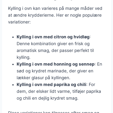
Kylling i ovn kan varieres på mange måder ved
at ændre krydderierne. Her er nogle populære
variationer:
Kylling i ovn med citron og hvidløg
:
Denne kombination giver en frisk og
aromatisk smag, der passer perfekt til
kylling.
Kylling i ovn med honning og sennep
: En
sød og krydret marinade, der giver en
lækker glasur på kyllingen.
Kylling i ovn med paprika og chili
: For
dem, der elsker lidt varme, tilføjer paprika
og chili en dejlig krydret smag.
Disse variationer kan tilpasses efter smag og