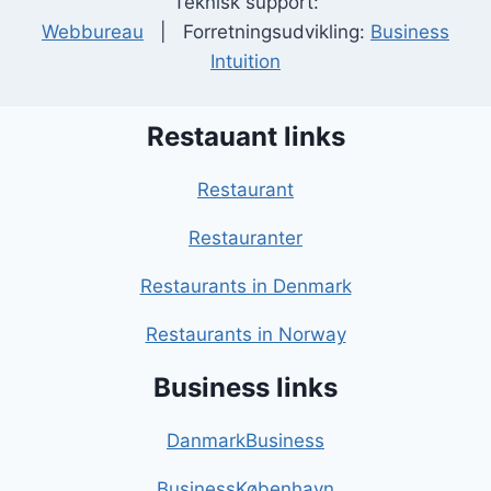
Teknisk support:
Webbureau
| Forretningsudvikling:
Business
Intuition
Restauant links
Restaurant
Restauranter
Restaurants in Denmark
Restaurants in Norway
Business links
DanmarkBusiness
BusinessKøbenhavn