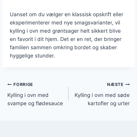
Uanset om du vælger en klassisk opskrift eller
eksperimenterer med nye smagsvarianter, vil
kylling i ovn med grøntsager helt sikkert blive
en favorit i dit hjem. Det er en ret, der bringer
familien sammen omkring bordet og skaber
hyggelige stunder.
Indlægsnavigation
FORRIGE
NÆSTE
Kylling i ovn med
Kylling i ovn med søde
svampe og flødesauce
kartofler og urter