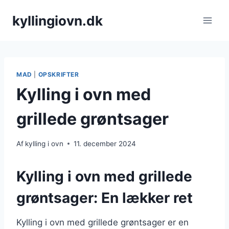
Fortsæt
kyllingiovn.dk
til
indhold
MAD
|
OPSKRIFTER
Kylling i ovn med
grillede grøntsager
Af
kylling i ovn
11. december 2024
Kylling i ovn med grillede
grøntsager: En lækker ret
Kylling i ovn med grillede grøntsager er en