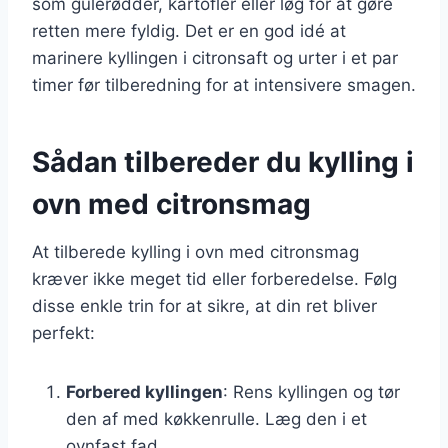
som gulerødder, kartofler eller løg for at gøre
retten mere fyldig. Det er en god idé at
marinere kyllingen i citronsaft og urter i et par
timer før tilberedning for at intensivere smagen.
Sådan tilbereder du kylling i
ovn med citronsmag
At tilberede kylling i ovn med citronsmag
kræver ikke meget tid eller forberedelse. Følg
disse enkle trin for at sikre, at din ret bliver
perfekt:
Forbered kyllingen
: Rens kyllingen og tør
den af med køkkenrulle. Læg den i et
ovnfast fad.