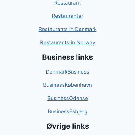
Restaurant
Restauranter
Restaurants in Denmark
Restaurants in Norway
Business links
DanmarkBusiness
BusinessKøbenhavn
BusinessOdense
BusinessEsbjerg
Øvrige links