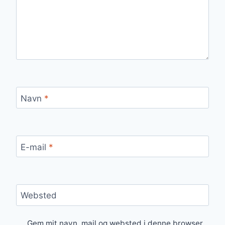
Navn
*
E-mail
*
Websted
Gem mit navn, mail og websted i denne browser