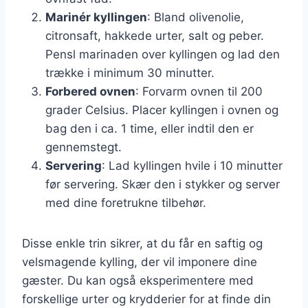
Marinér kyllingen
: Bland olivenolie,
citronsaft, hakkede urter, salt og peber.
Pensl marinaden over kyllingen og lad den
trække i minimum 30 minutter.
Forbered ovnen
: Forvarm ovnen til 200
grader Celsius. Placer kyllingen i ovnen og
bag den i ca. 1 time, eller indtil den er
gennemstegt.
Servering
: Lad kyllingen hvile i 10 minutter
før servering. Skær den i stykker og server
med dine foretrukne tilbehør.
Disse enkle trin sikrer, at du får en saftig og
velsmagende kylling, der vil imponere dine
gæster. Du kan også eksperimentere med
forskellige urter og krydderier for at finde din