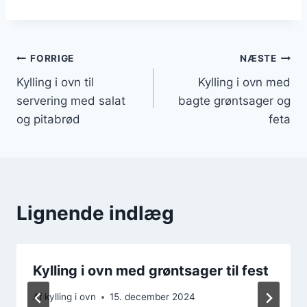
Indlægsnavigation
FORRIGE
NÆSTE
Kylling i ovn til
Kylling i ovn med
servering med salat
bagte grøntsager og
og pitabrød
feta
Lignende indlæg
Kylling i ovn med grøntsager til fest
Af
kylling i ovn
15. december 2024