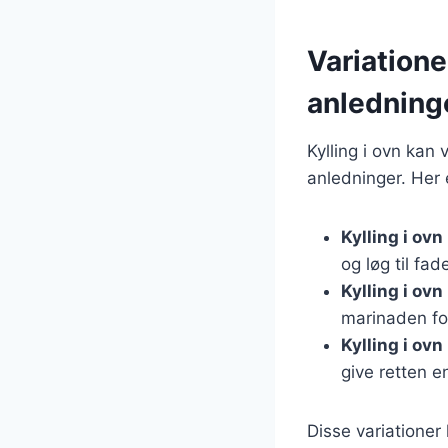
Variationer
anledning
Kylling i ovn kan v
anledninger. Her 
Kylling i ov
og løg til fad
Kylling i ov
marinaden fo
Kylling i ovn
give retten e
Disse variationer 