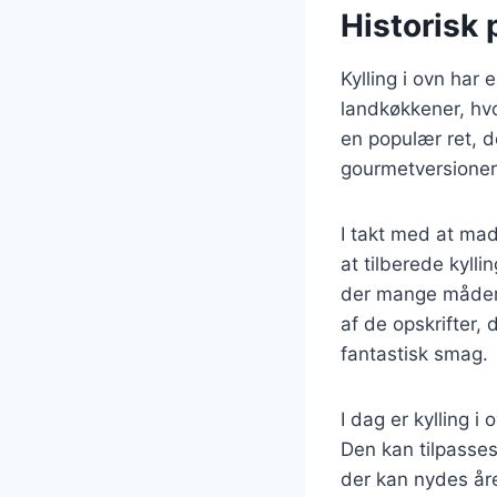
Historisk 
Kylling i ovn har 
landkøkkener, hvo
en populær ret, d
gourmetversioner
I takt med at mad
at tilberede kylli
der mange måder a
af de opskrifter,
fantastisk smag.
I dag er kylling 
Den kan tilpasses 
der kan nydes åre