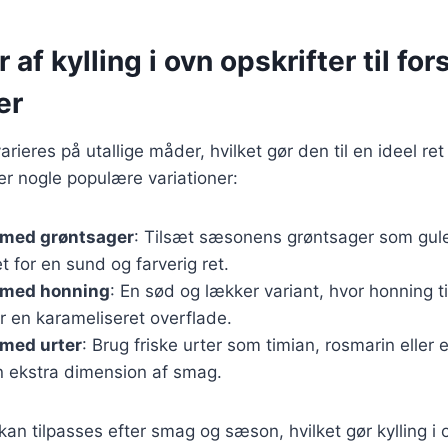
 af kylling i ovn opskrifter til for
er
arieres på utallige måder, hvilket gør den til en ideel ret t
er nogle populære variationer:
n med grøntsager
: Tilsæt sæsonens grøntsager som gule
et for en sund og farverig ret.
n med honning
: En sød og lækker variant, hvor honning t
r en karameliseret overflade.
 med urter
: Brug friske urter som timian, rosmarin eller 
n ekstra dimension af smag.
kan tilpasses efter smag og sæson, hvilket gør kylling i ov