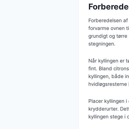
Forberedel
Forberedelsen af 
forvarme ovnen ti
grundigt og tørre
stegningen.
Når kyllingen er 
fint. Bland citron
kyllingen, både i
hvidløgsresterne 
Placer kyllingen 
krydderurter. Det
kyllingen stege i 