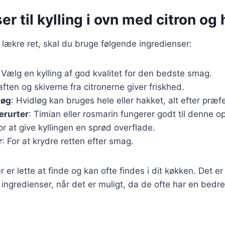
er til kylling i ovn med citron og
 lækre ret, skal du bruge følgende ingredienser:
 Vælg en kylling af god kvalitet for den bedste smag.
aften og skiverne fra citronerne giver friskhed.
løg
: Hvidløg kan bruges hele eller hakket, alt efter præf
erurter
: Timian eller rosmarin fungerer godt til denne op
For at give kyllingen en sprød overflade.
r
: For at krydre retten efter smag.
 er lette at finde og kan ofte findes i dit køkken. Det er
ingredienser, når det er muligt, da de ofte har en bed