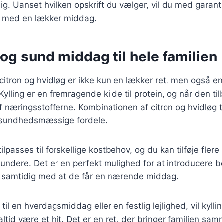
elig. Uanset hvilken opskrift du vælger, vil du med garan
e med en lækker middag.
og sund middag til hele familien
 citron og hvidløg er ikke kun en lækker ret, men også 
 Kylling er en fremragende kilde til protein, og når den ti
næringsstofferne. Kombinationen af citron og hvidløg ti
sundhedsmæssige fordele.
lpasses til forskellige kostbehov, og du kan tilføje flere
ndere. Det er en perfekt mulighed for at introducere bø
 samtidig med at de får en nærende middag.
il en hverdagsmiddag eller en festlig lejlighed, vil kylli
 altid være et hit. Det er en ret, der bringer familien s