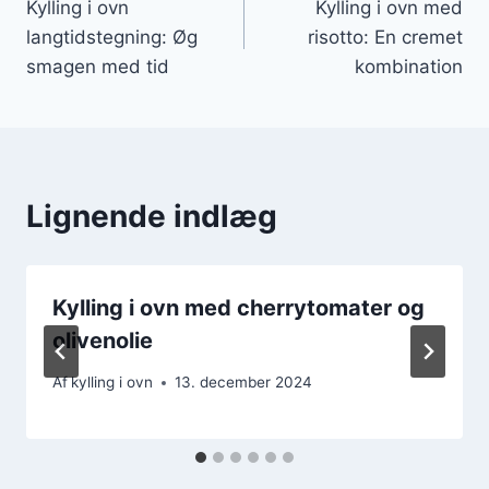
Kylling i ovn
Kylling i ovn med
langtidstegning: Øg
risotto: En cremet
smagen med tid
kombination
Lignende indlæg
Kylling i ovn med cherrytomater og
olivenolie
Af
kylling i ovn
13. december 2024