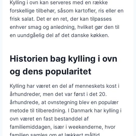
Kylling i ovn kan serveres med en række
forskellige tilbehør, såsom kartofler, ris eller en
frisk salat. Det er en ret, der kan tilpasses
enhver smag og anledning, hvilket gør den til
en uundgåelig del af det danske køkken.
Historien bag kylling i ovn
og dens popularitet
Kylling har været en del af menneskets kost i
århundreder, men det var først i det 20.
århundrede, at ovnstegning blev en populær
metode til tilberedning. I Danmark har kylling i
ovn været en fast bestanddel af
familiemiddagen, især i weekenderne, hvor
familien samles om et lækkert måltid.