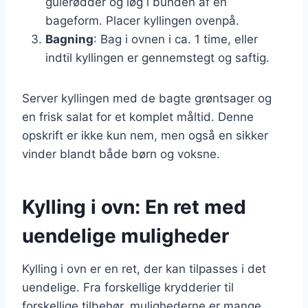
gulerødder og løg i bunden af en
bageform. Placer kyllingen ovenpå.
Bagning
: Bag i ovnen i ca. 1 time, eller
indtil kyllingen er gennemstegt og saftig.
Server kyllingen med de bagte grøntsager og
en frisk salat for et komplet måltid. Denne
opskrift er ikke kun nem, men også en sikker
vinder blandt både børn og voksne.
Kylling i ovn: En ret med
uendelige muligheder
Kylling i ovn er en ret, der kan tilpasses i det
uendelige. Fra forskellige krydderier til
forskellige tilbehør, mulighederne er mange.