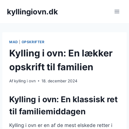
Fortsæt
kyllingiovn.dk
til
indhold
MAD
|
OPSKRIFTER
Kylling i ovn: En lækker
opskrift til familien
Af
kylling i ovn
18. december 2024
Kylling i ovn: En klassisk ret
til familiemiddagen
Kylling i ovn er en af de mest elskede retter i