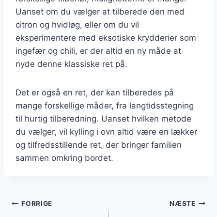
Uanset om du vælger at tilberede den med
citron og hvidløg, eller om du vil
eksperimentere med eksotiske krydderier som
ingefær og chili, er der altid en ny måde at
nyde denne klassiske ret på.
Det er også en ret, der kan tilberedes på
mange forskellige måder, fra langtidsstegning
til hurtig tilberedning. Uanset hvilken metode
du vælger, vil kylling i ovn altid være en lækker
og tilfredsstillende ret, der bringer familien
sammen omkring bordet.
Indlægsnavigation
FORRIGE
NÆSTE