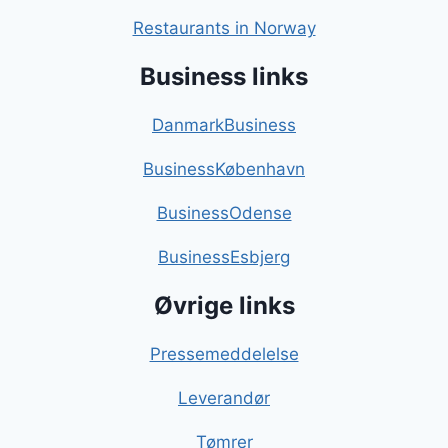
Restaurants in Norway
Business links
DanmarkBusiness
BusinessKøbenhavn
BusinessOdense
BusinessEsbjerg
Øvrige links
Pressemeddelelse
Leverandør
Tømrer