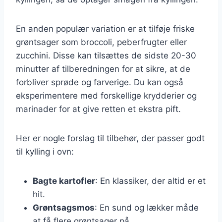
En anden populær variation er at tilføje friske
grøntsager som broccoli, peberfrugter eller
zucchini. Disse kan tilsættes de sidste 20-30
minutter af tilberedningen for at sikre, at de
forbliver sprøde og farverige. Du kan også
eksperimentere med forskellige krydderier og
marinader for at give retten et ekstra pift.
Her er nogle forslag til tilbehør, der passer godt
til kylling i ovn:
Bagte kartofler
: En klassiker, der altid er et
hit.
Grøntsagsmos
: En sund og lækker måde
at få flere grøntsager på.