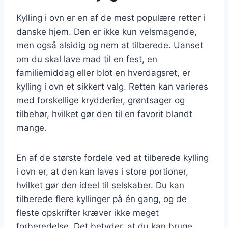
Kylling i ovn er en af de mest populære retter i
danske hjem. Den er ikke kun velsmagende,
men også alsidig og nem at tilberede. Uanset
om du skal lave mad til en fest, en
familiemiddag eller blot en hverdagsret, er
kylling i ovn et sikkert valg. Retten kan varieres
med forskellige krydderier, grøntsager og
tilbehør, hvilket gør den til en favorit blandt
mange.
En af de største fordele ved at tilberede kylling
i ovn er, at den kan laves i store portioner,
hvilket gør den ideel til selskaber. Du kan
tilberede flere kyllinger på én gang, og de
fleste opskrifter kræver ikke meget
forberedelse. Det betyder, at du kan bruge