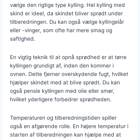
vælge den rigtige type kylling. Hel kylling med
skind er ideel, da skindet bliver sprødt under
tilberedningen. Du kan også vælge kyllingelår
eller -vinger, som ofte har mere smag og
saftighed.
En vigtig teknik til at opnå sprødhed er at tørre
kyllingen grundigt af, inden den kommer i
ovnen. Dette fjerner overskydende fugt, hvilket
hjælper skindet med at blive sprødt. Du kan
også pensle kyllingen med olie eller smør,
hvilket yderligere forbedrer sprødheden.
Temperaturen og tilberedningstiden spiller
også en afgørende rolle. En højere temperatur i
starten af tilberedningen kan hjælpe med at