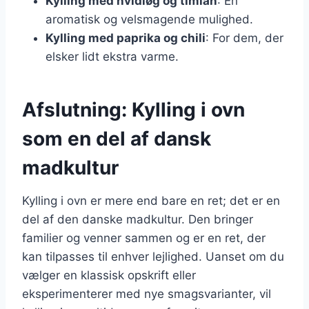
Kylling med hvidløg og timian
: En
aromatisk og velsmagende mulighed.
Kylling med paprika og chili
: For dem, der
elsker lidt ekstra varme.
Afslutning: Kylling i ovn
som en del af dansk
madkultur
Kylling i ovn er mere end bare en ret; det er en
del af den danske madkultur. Den bringer
familier og venner sammen og er en ret, der
kan tilpasses til enhver lejlighed. Uanset om du
vælger en klassisk opskrift eller
eksperimenterer med nye smagsvarianter, vil