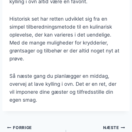
kylling i ovn altid være en favorit.
Historisk set har retten udviklet sig fra en
simpel tilberedningsmetode til en kulinarisk
oplevelse, der kan varieres i det uendelige.
Med de mange muligheder for krydderier,
grøntsager og tilbehør er der altid noget nyt at
prøve.
Så næste gang du planlægger en middag,
overvej at lave kylling i ovn. Det er en ret, der
vil imponere dine gæster og tilfredsstille din
egen smag.
Indlægsnavigation
FORRIGE
NÆSTE