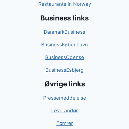
Restaurants in Norway
Business links
DanmarkBusiness
BusinessKøbenhavn
BusinessOdense
BusinessEsbjerg
Øvrige links
Pressemeddelelse
Leverandør
Tømrer