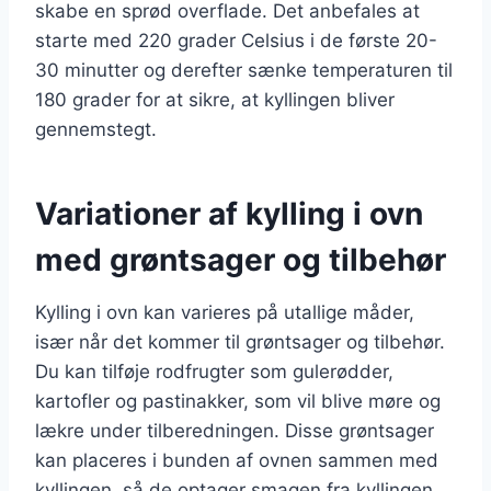
skabe en sprød overflade. Det anbefales at
starte med 220 grader Celsius i de første 20-
30 minutter og derefter sænke temperaturen til
180 grader for at sikre, at kyllingen bliver
gennemstegt.
Variationer af kylling i ovn
med grøntsager og tilbehør
Kylling i ovn kan varieres på utallige måder,
især når det kommer til grøntsager og tilbehør.
Du kan tilføje rodfrugter som gulerødder,
kartofler og pastinakker, som vil blive møre og
lækre under tilberedningen. Disse grøntsager
kan placeres i bunden af ovnen sammen med
kyllingen, så de optager smagen fra kyllingen.