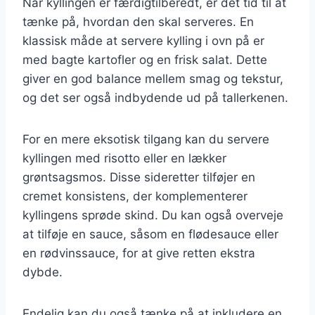
Når kyllingen er færdigtilberedt, er det tid til at
tænke på, hvordan den skal serveres. En
klassisk måde at servere kylling i ovn på er
med bagte kartofler og en frisk salat. Dette
giver en god balance mellem smag og tekstur,
og det ser også indbydende ud på tallerkenen.
For en mere eksotisk tilgang kan du servere
kyllingen med risotto eller en lækker
grøntsagsmos. Disse sideretter tilføjer en
cremet konsistens, der komplementerer
kyllingens sprøde skind. Du kan også overveje
at tilføje en sauce, såsom en flødesauce eller
en rødvinssauce, for at give retten ekstra
dybde.
Endelig kan du også tænke på at inkludere en