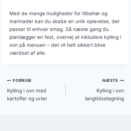
Med de mange muligheder for tilbehør og
marinader kan du skabe en unik oplevelse, der
passer til enhver smag. Så næste gang du
planlægger en fest, overvej at inkludere kylling i
ovn på menuen – det vil helt sikkert blive
værdsat af alle.
Indlægsnavigation
FORRIGE
NÆSTE
Kylling i ovn med
Kylling i ovn
kartofler og urter
langtidsstegning