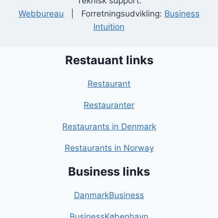
Teknisk support:
Webbureau
| Forretningsudvikling:
Business
Intuition
Restauant links
Restaurant
Restauranter
Restaurants in Denmark
Restaurants in Norway
Business links
DanmarkBusiness
BusinessKøbenhavn