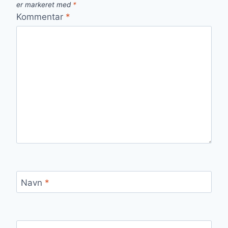
er markeret med
*
Kommentar
*
Navn
*