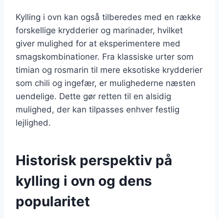
Kylling i ovn kan også tilberedes med en række
forskellige krydderier og marinader, hvilket
giver mulighed for at eksperimentere med
smagskombinationer. Fra klassiske urter som
timian og rosmarin til mere eksotiske krydderier
som chili og ingefær, er mulighederne næsten
uendelige. Dette gør retten til en alsidig
mulighed, der kan tilpasses enhver festlig
lejlighed.
Historisk perspektiv på
kylling i ovn og dens
popularitet