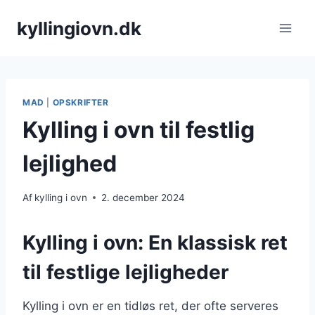
Fortsæt
kyllingiovn.dk
til
indhold
MAD
|
OPSKRIFTER
Kylling i ovn til festlig
lejlighed
Af
kylling i ovn
2. december 2024
Kylling i ovn: En klassisk ret
til festlige lejligheder
Kylling i ovn er en tidløs ret, der ofte serveres