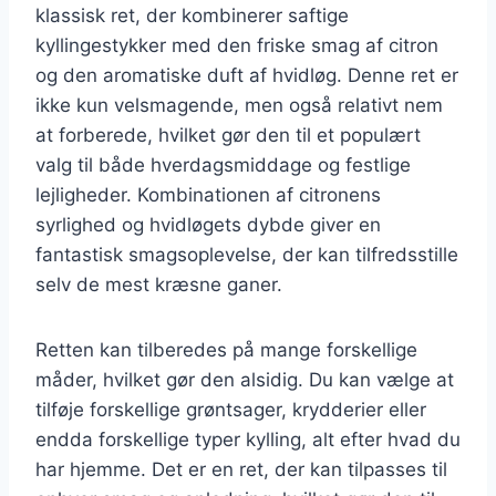
klassisk ret, der kombinerer saftige
kyllingestykker med den friske smag af citron
og den aromatiske duft af hvidløg. Denne ret er
ikke kun velsmagende, men også relativt nem
at forberede, hvilket gør den til et populært
valg til både hverdagsmiddage og festlige
lejligheder. Kombinationen af citronens
syrlighed og hvidløgets dybde giver en
fantastisk smagsoplevelse, der kan tilfredsstille
selv de mest kræsne ganer.
Retten kan tilberedes på mange forskellige
måder, hvilket gør den alsidig. Du kan vælge at
tilføje forskellige grøntsager, krydderier eller
endda forskellige typer kylling, alt efter hvad du
har hjemme. Det er en ret, der kan tilpasses til