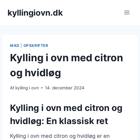
Fortsæt
kyllingiovn.dk
til
indhold
MAD
|
OPSKRIFTER
Kylling i ovn med citron
og hvidløg
Af
kylling i ovn
14. december 2024
Kylling i ovn med citron og
hvidløg: En klassisk ret
Kylling i ovn med citron og hvidløg er en