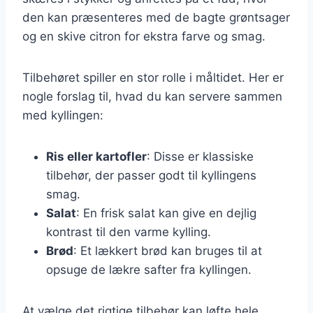
den kan præsenteres med de bagte grøntsager
og en skive citron for ekstra farve og smag.
Tilbehøret spiller en stor rolle i måltidet. Her er
nogle forslag til, hvad du kan servere sammen
med kyllingen:
Ris eller kartofler
: Disse er klassiske
tilbehør, der passer godt til kyllingens
smag.
Salat
: En frisk salat kan give en dejlig
kontrast til den varme kylling.
Brød
: Et lækkert brød kan bruges til at
opsuge de lækre safter fra kyllingen.
At vælge det rigtige tilbehør kan løfte hele