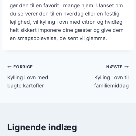
gør den til en favorit i mange hjem. Uanset om
du serverer den til en hverdag eller en festlig
lejlighed, vil kylling i ovn med citron og hvidløg
helt sikkert imponere dine gæster og give dem
en smagsoplevelse, de sent vil glemme.
Indlægsnavigation
FORRIGE
NÆSTE
Kylling i ovn med
Kylling i ovn til
bagte kartofler
familiemiddag
Lignende indlæg