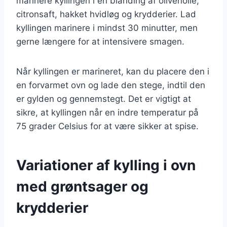
marinere kyllingen i en blanding af olivenolie,
citronsaft, hakket hvidløg og krydderier. Lad
kyllingen marinere i mindst 30 minutter, men
gerne længere for at intensivere smagen.
Når kyllingen er marineret, kan du placere den i
en forvarmet ovn og lade den stege, indtil den
er gylden og gennemstegt. Det er vigtigt at
sikre, at kyllingen når en indre temperatur på
75 grader Celsius for at være sikker at spise.
Variationer af kylling i ovn
med grøntsager og
krydderier