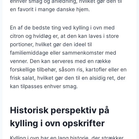
enhver smag og anledning, hvilket gør den til
en favorit i mange danske hjem.
En af de bedste ting ved kylling i ovn med
citron og hvidløg er, at den kan laves i store
portioner, hvilket gør den ideel til
familiemiddage eller sammenkomster med
venner. Den kan serveres med en række
forskellige tilbehør, såsom ris, kartofler eller en
frisk salat, hvilket gør den til en alsidig ret, der
kan tilpasses enhver smag.
Historisk perspektiv på
kylling i ovn opskrifter
Kylling i ovn har en lang historie, der strækker