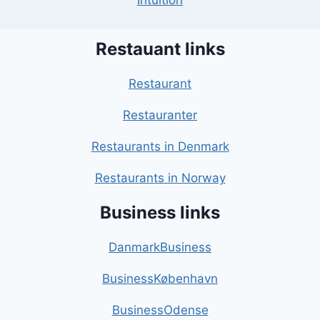
Intuition
Restauant links
Restaurant
Restauranter
Restaurants in Denmark
Restaurants in Norway
Business links
DanmarkBusiness
BusinessKøbenhavn
BusinessOdense