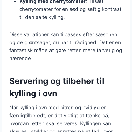
Kylling med cherrytomater
: Tilsæt
cherrytomater for en sød og saftig kontrast
til den salte kylling.
Disse variationer kan tilpasses efter sæsonen
og de grøntsager, du har til rådighed. Det er en
fantastisk måde at gøre retten mere farverig og
nærende.
Servering og tilbehør til
kylling i ovn
Når kylling i ovn med citron og hvidløg er
færdigtilberedt, er det vigtigt at tænke på,
hvordan retten skal serveres. Kyllingen kan
skæres i stykker og anrettes på et fad, hvor