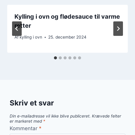
Kylling i ovn og flødesauce til varme
retter
Af
kylling i ovn
25. december 2024
Skriv et svar
Din e-mailadresse vil ikke blive publiceret.
Krævede felter
er markeret med
*
Kommentar
*