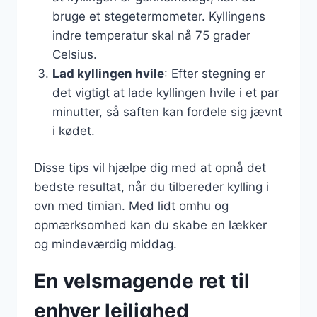
bruge et stegetermometer. Kyllingens
indre temperatur skal nå 75 grader
Celsius.
Lad kyllingen hvile
: Efter stegning er
det vigtigt at lade kyllingen hvile i et par
minutter, så saften kan fordele sig jævnt
i kødet.
Disse tips vil hjælpe dig med at opnå det
bedste resultat, når du tilbereder kylling i
ovn med timian. Med lidt omhu og
opmærksomhed kan du skabe en lækker
og mindeværdig middag.
En velsmagende ret til
enhver lejlighed