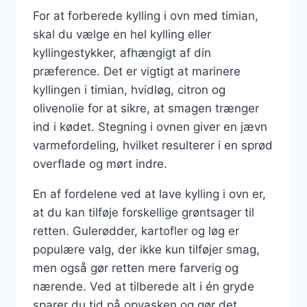
For at forberede kylling i ovn med timian,
skal du vælge en hel kylling eller
kyllingestykker, afhængigt af din
præference. Det er vigtigt at marinere
kyllingen i timian, hvidløg, citron og
olivenolie for at sikre, at smagen trænger
ind i kødet. Stegning i ovnen giver en jævn
varmefordeling, hvilket resulterer i en sprød
overflade og mørt indre.
En af fordelene ved at lave kylling i ovn er,
at du kan tilføje forskellige grøntsager til
retten. Gulerødder, kartofler og løg er
populære valg, der ikke kun tilføjer smag,
men også gør retten mere farverig og
nærende. Ved at tilberede alt i én gryde
sparer du tid på opvasken og gør det