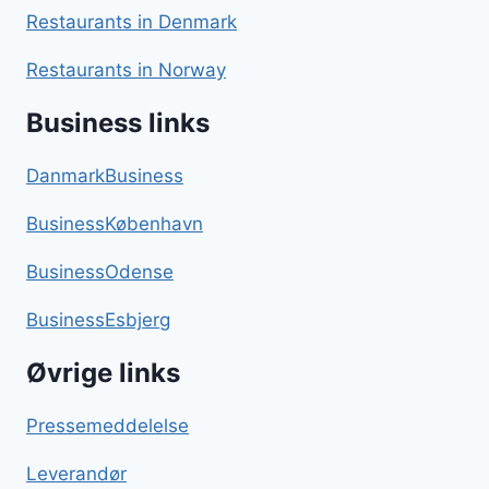
Restaurants in Denmark
Restaurants in Norway
Business links
DanmarkBusiness
BusinessKøbenhavn
BusinessOdense
BusinessEsbjerg
Øvrige links
Pressemeddelelse
Leverandør