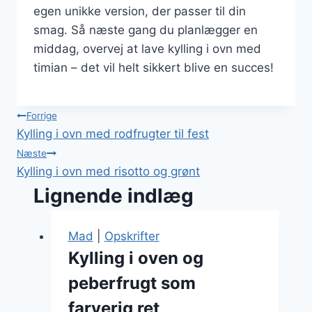
egen unikke version, der passer til din
smag. Så næste gang du planlægger en
middag, overvej at lave kylling i ovn med
timian – det vil helt sikkert blive en succes!
Indlægsnavigation
Forrige
Kylling i ovn med rodfrugter til fest
Næste
Kylling i ovn med risotto og grønt
Lignende indlæg
Mad
|
Opskrifter
Kylling i oven og
peberfrugt som
farverig ret