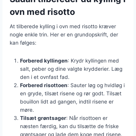
ovn med risotto
At tilberede kylling i ovn med risotto kræver
nogle enkle trin. Her er en grundopskrift, der
kan følges:
Forbered kyllingen
: Krydr kyllingen med
salt, peber og dine valgte krydderier. Læg
den i et ovnfast fad.
Forbered risottoen
: Sauter løg og hvidløg i
en gryde, tilsæt risene og rør godt. Tilsæt
bouillon lidt ad gangen, indtil risene er
møre.
Tilsæt grøntsager
: Når risottoen er
næsten færdig, kan du tilsætte de friske
grøntsager og lade dem koge med risene.