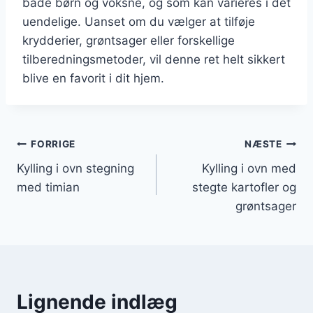
både børn og voksne, og som kan varieres i det
uendelige. Uanset om du vælger at tilføje
krydderier, grøntsager eller forskellige
tilberedningsmetoder, vil denne ret helt sikkert
blive en favorit i dit hjem.
Indlægsnavigation
FORRIGE
NÆSTE
Kylling i ovn stegning
Kylling i ovn med
med timian
stegte kartofler og
grøntsager
Lignende indlæg