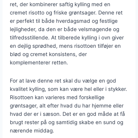
ret, der kombinerer saftig kylling med en
cremet risotto og friske grøntsager. Denne ret
er perfekt til både hverdagsmad og festlige
lejligheder, da den er både velsmagende og
tilfredsstillende. At tilberede kylling i ovn giver
en dejlig sprødhed, mens risottoen tilføjer en
blød og cremet konsistens, der
komplementerer retten.
For at lave denne ret skal du vælge en god
kvalitet kylling, som kan være hel eller i stykker.
Risottoen kan varieres med forskellige
grøntsager, alt efter hvad du har hjemme eller
hvad der er i sæson. Det er en god måde at få
brugt rester på og samtidig skabe en sund og
nærende middag.