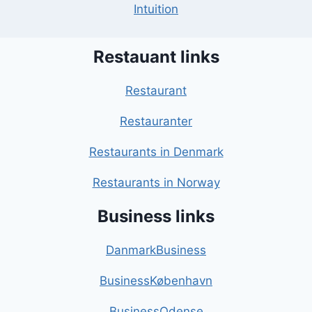
Intuition
Restauant links
Restaurant
Restauranter
Restaurants in Denmark
Restaurants in Norway
Business links
DanmarkBusiness
BusinessKøbenhavn
BusinessOdense