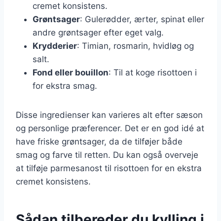
cremet konsistens.
Grøntsager
: Gulerødder, ærter, spinat eller
andre grøntsager efter eget valg.
Krydderier
: Timian, rosmarin, hvidløg og
salt.
Fond eller bouillon
: Til at koge risottoen i
for ekstra smag.
Disse ingredienser kan varieres alt efter sæson
og personlige præferencer. Det er en god idé at
have friske grøntsager, da de tilføjer både
smag og farve til retten. Du kan også overveje
at tilføje parmesanost til risottoen for en ekstra
cremet konsistens.
Sådan tilbereder du kylling i