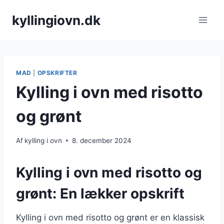
Fortsæt
kyllingiovn.dk
til
indhold
MAD
|
OPSKRIFTER
Kylling i ovn med risotto
og grønt
Af
kylling i ovn
8. december 2024
Kylling i ovn med risotto og
grønt: En lækker opskrift
Kylling i ovn med risotto og grønt er en klassisk