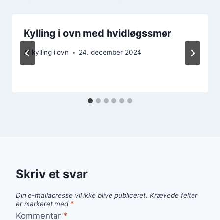
Kylling i ovn med hvidløgssmør
Af
kylling i ovn
24. december 2024
Skriv et svar
Din e-mailadresse vil ikke blive publiceret.
Krævede felter
er markeret med
*
Kommentar
*