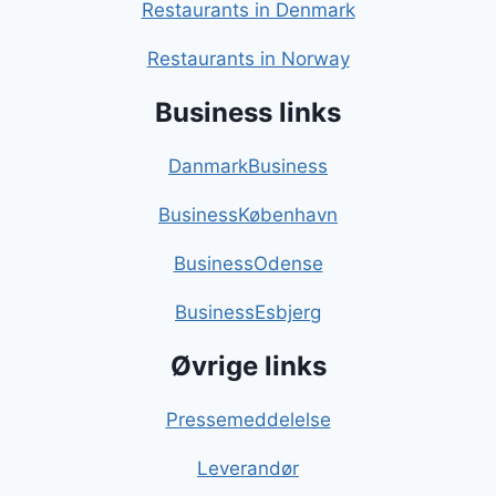
Restaurants in Denmark
Restaurants in Norway
Business links
DanmarkBusiness
BusinessKøbenhavn
BusinessOdense
BusinessEsbjerg
Øvrige links
Pressemeddelelse
Leverandør