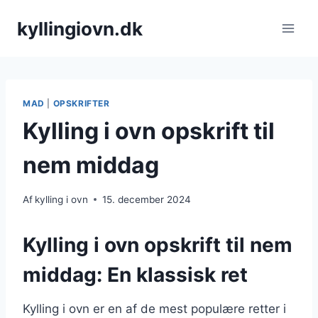
Fortsæt
kyllingiovn.dk
til
indhold
MAD
|
OPSKRIFTER
Kylling i ovn opskrift til
nem middag
Af
kylling i ovn
15. december 2024
Kylling i ovn opskrift til nem
middag: En klassisk ret
Kylling i ovn er en af de mest populære retter i