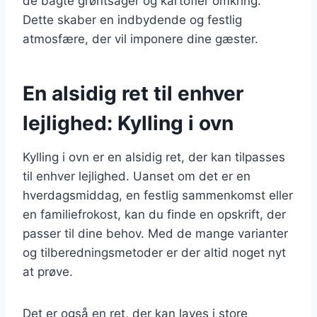
de bagte grøntsager og kartofler omkring.
Dette skaber en indbydende og festlig
atmosfære, der vil imponere dine gæster.
En alsidig ret til enhver
lejlighed: Kylling i ovn
Kylling i ovn er en alsidig ret, der kan tilpasses
til enhver lejlighed. Uanset om det er en
hverdagsmiddag, en festlig sammenkomst eller
en familiefrokost, kan du finde en opskrift, der
passer til dine behov. Med de mange varianter
og tilberedningsmetoder er der altid noget nyt
at prøve.
Det er også en ret, der kan laves i store