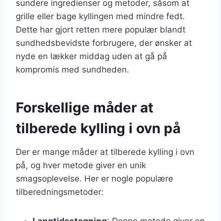
sundere ingredienser og metoder, såsom at
grille eller bage kyllingen med mindre fedt.
Dette har gjort retten mere populær blandt
sundhedsbevidste forbrugere, der ønsker at
nyde en lækker middag uden at gå på
kompromis med sundheden.
Forskellige måder at
tilberede kylling i ovn på
Der er mange måder at tilberede kylling i ovn
på, og hver metode giver en unik
smagsoplevelse. Her er nogle populære
tilberedningsmetoder:
Langtidsstegning
: Denne metode giver en