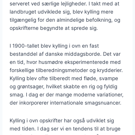
serveret ved særlige lejligheder. I takt med at
landbruget udviklede sig, blev kylling mere
tilgængelig for den almindelige befolkning, og
opskrifterne begyndte at sprede sig.
I 1900-tallet blev kylling i ovn en fast
bestanddel af danske middagsborde. Det var
en tid, hvor husmødre eksperimenterede med
forskellige tilberedningsmetoder og krydderier.
Kylling blev ofte tilberedt med fløde, svampe
og grøntsager, hvilket skabte en rig og fyldig
smag. I dag er der mange moderne variationer,
der inkorporerer internationale smagsnuancer.
Kylling i ovn opskrifter har også udviklet sig
med tiden. I dag ser vi en tendens til at bruge