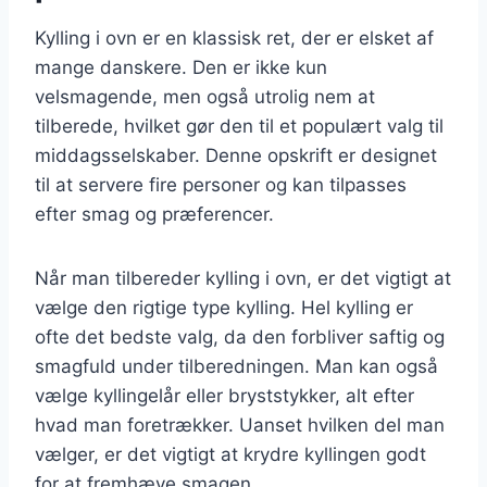
Kylling i ovn er en klassisk ret, der er elsket af
mange danskere. Den er ikke kun
velsmagende, men også utrolig nem at
tilberede, hvilket gør den til et populært valg til
middagsselskaber. Denne opskrift er designet
til at servere fire personer og kan tilpasses
efter smag og præferencer.
Når man tilbereder kylling i ovn, er det vigtigt at
vælge den rigtige type kylling. Hel kylling er
ofte det bedste valg, da den forbliver saftig og
smagfuld under tilberedningen. Man kan også
vælge kyllingelår eller bryststykker, alt efter
hvad man foretrækker. Uanset hvilken del man
vælger, er det vigtigt at krydre kyllingen godt
for at fremhæve smagen.