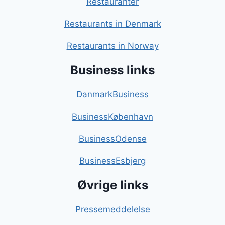
Restauranter
Restaurants in Denmark
Restaurants in Norway
Business links
DanmarkBusiness
BusinessKøbenhavn
BusinessOdense
BusinessEsbjerg
Øvrige links
Pressemeddelelse