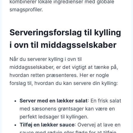
kombinerer lokale ingredienser med globale
smagsprofiler.
Serveringsforslag til kylling
i ovn til middagsselskaber
Når du serverer kylling i ovn til
middagsselskaber, er det vigtigt at tænke på,
hvordan retten præsenteres. Her er nogle
forslag til, hvordan du kan servere din kylling:
Server med en lækker salat
: En frisk salat
med sæsonens grøntsager kan være en
perfekt ledsager til kyllingen.
Tilføj en lækker sauce
: Overvej at lave en
sauce med rødvin eller fløde for at tilføje