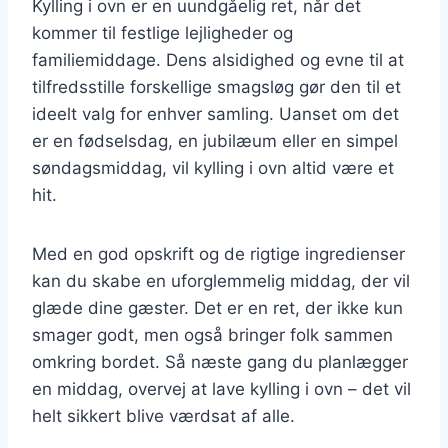
Kylling i ovn er en uundgåelig ret, når det
kommer til festlige lejligheder og
familiemiddage. Dens alsidighed og evne til at
tilfredsstille forskellige smagsløg gør den til et
ideelt valg for enhver samling. Uanset om det
er en fødselsdag, en jubilæum eller en simpel
søndagsmiddag, vil kylling i ovn altid være et
hit.
Med en god opskrift og de rigtige ingredienser
kan du skabe en uforglemmelig middag, der vil
glæde dine gæster. Det er en ret, der ikke kun
smager godt, men også bringer folk sammen
omkring bordet. Så næste gang du planlægger
en middag, overvej at lave kylling i ovn – det vil
helt sikkert blive værdsat af alle.