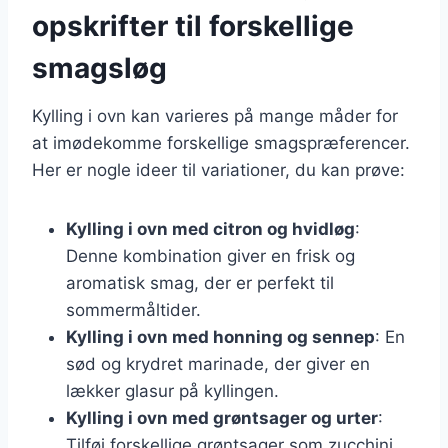
opskrifter til forskellige
smagsløg
Kylling i ovn kan varieres på mange måder for
at imødekomme forskellige smagspræferencer.
Her er nogle ideer til variationer, du kan prøve:
Kylling i ovn med citron og hvidløg
:
Denne kombination giver en frisk og
aromatisk smag, der er perfekt til
sommermåltider.
Kylling i ovn med honning og sennep
: En
sød og krydret marinade, der giver en
lækker glasur på kyllingen.
Kylling i ovn med grøntsager og urter
:
Tilføj forskellige grøntsager som zucchini,