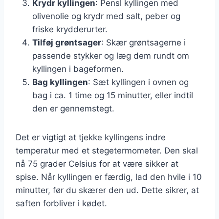
Krydr kyllingen
: Pensl kyllingen med
olivenolie og krydr med salt, peber og
friske krydderurter.
Tilføj grøntsager
: Skær grøntsagerne i
passende stykker og læg dem rundt om
kyllingen i bageformen.
Bag kyllingen
: Sæt kyllingen i ovnen og
bag i ca. 1 time og 15 minutter, eller indtil
den er gennemstegt.
Det er vigtigt at tjekke kyllingens indre
temperatur med et stegetermometer. Den skal
nå 75 grader Celsius for at være sikker at
spise. Når kyllingen er færdig, lad den hvile i 10
minutter, før du skærer den ud. Dette sikrer, at
saften forbliver i kødet.