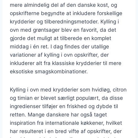
mere almindelig del af den danske kost, og
opskrifterne begyndte at inkludere forskellige
krydderier og tilberedningsmetoder. Kylling i
ovn med grøntsager blev en favorit, da det
gjorde det muligt at tilberede en komplet
middag i én ret. I dag findes der utallige
variationer af kylling i ovn opskrifter, der
inkluderer alt fra klassiske krydderier til mere
eksotiske smagskombinationer.
Kylling i ovn med krydderier som hvidløg, citron
og timian er blevet særligt populært, da disse
ingredienser tilføjer en friskhed og dybde til
retten. Mange danskere har også taget
inspiration fra internationale køkkener, hvilket
har resulteret i en bred vifte af opskrifter, der