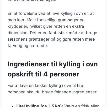
En af fordelene ved at lave kylling i ovn er, at
man kan tilføje forskellige grøntsager og
krydderier, hvilket giver retten en ekstra
dimension. Det er en fantastisk måde at bruge
sæsonens grøntsager på og gøre retten mere
farverig og nærende.
Ingredienser til kylling i ovn
opskrift til 4 personer
For at lave en lækker kylling i ovn til fire
personer, skal du bruge følgende ingredienser:
1 hel kylling (ca. 1,5 kg)
: Vælg en frisk eller