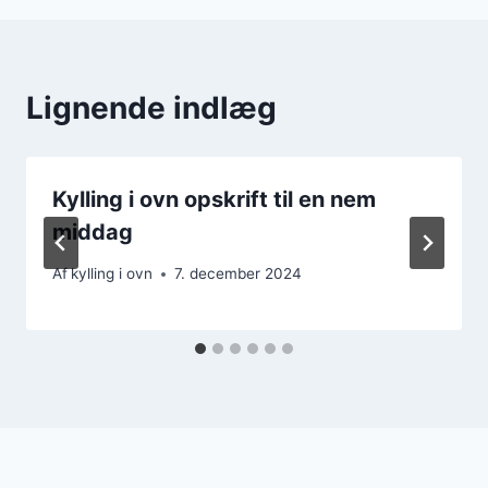
Lignende indlæg
Kylling i ovn opskrift til en nem
middag
Af
kylling i ovn
7. december 2024