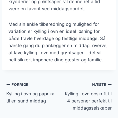
krydderier og grøntsager, vil denne ret altid
være en favorit ved middagsbordet.
Med sin enkle tilberedning og mulighed for
variation er kylling i ovn en ideel løsning for
både travle hverdage og festlige middage. Så
næste gang du planlægger en middag, overvej
at lave kylling i ovn med grøntsager – det vil
helt sikkert imponere dine gæster og familie.
Indlægsnavigation
FORRIGE
NÆSTE
Kylling i ovn og paprika
Kylling i ovn opskrift til
til en sund middag
4 personer perfekt til
middagsselskaber