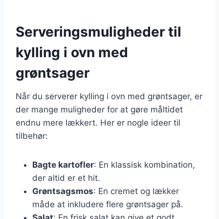
Serveringsmuligheder til
kylling i ovn med
grøntsager
Når du serverer kylling i ovn med grøntsager, er
der mange muligheder for at gøre måltidet
endnu mere lækkert. Her er nogle ideer til
tilbehør:
Bagte kartofler
: En klassisk kombination,
der altid er et hit.
Grøntsagsmos
: En cremet og lækker
måde at inkludere flere grøntsager på.
Salat
: En frisk salat kan give et godt