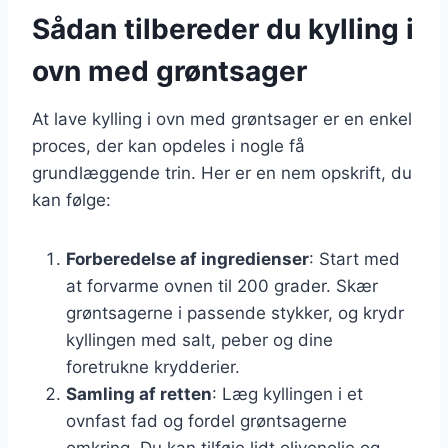
Sådan tilbereder du kylling i
ovn med grøntsager
At lave kylling i ovn med grøntsager er en enkel
proces, der kan opdeles i nogle få
grundlæggende trin. Her er en nem opskrift, du
kan følge:
Forberedelse af ingredienser
: Start med
at forvarme ovnen til 200 grader. Skær
grøntsagerne i passende stykker, og krydr
kyllingen med salt, peber og dine
foretrukne krydderier.
Samling af retten
: Læg kyllingen i et
ovnfast fad og fordel grøntsagerne
omkring. Du kan tilføje lidt olivenolie og