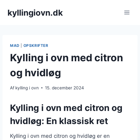
Fortsæt
kyllingiovn.dk
til
indhold
MAD
|
OPSKRIFTER
Kylling i ovn med citron
og hvidløg
Af
kylling i ovn
15. december 2024
Kylling i ovn med citron og
hvidløg: En klassisk ret
Kylling i ovn med citron og hvidløg er en