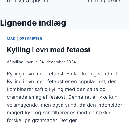
for ekstra sprødhed
nem og lækker
Lignende indlæg
MAD
|
OPSKRIFTER
Kylling i ovn med fetaost
Af
kylling i ovn
24. december 2024
Kylling i ovn med fetaost: En lækker og sund ret
Kylling i ovn med fetaost er en populær ret, der
kombinerer saftig kylling med den salte og
cremede smag af fetaost. Denne ret er ikke kun
velsmagende, men også sund, da den indeholder
magert kød og kan tilberedes med en række
forskellige grøntsager. Det gør…