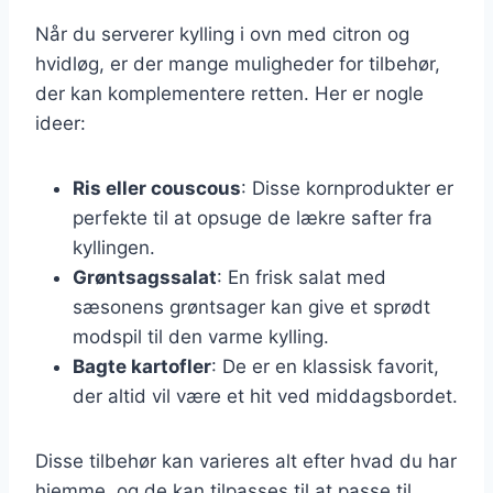
Når du serverer kylling i ovn med citron og
hvidløg, er der mange muligheder for tilbehør,
der kan komplementere retten. Her er nogle
ideer:
Ris eller couscous
: Disse kornprodukter er
perfekte til at opsuge de lækre safter fra
kyllingen.
Grøntsagssalat
: En frisk salat med
sæsonens grøntsager kan give et sprødt
modspil til den varme kylling.
Bagte kartofler
: De er en klassisk favorit,
der altid vil være et hit ved middagsbordet.
Disse tilbehør kan varieres alt efter hvad du har
hjemme, og de kan tilpasses til at passe til