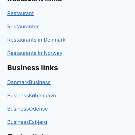
Restaurant
Restauranter
Restaurants in Denmark
Restaurants in Norway
Business links
DanmarkBusiness
BusinessKøbenhavn
BusinessOdense
BusinessEsbjerg