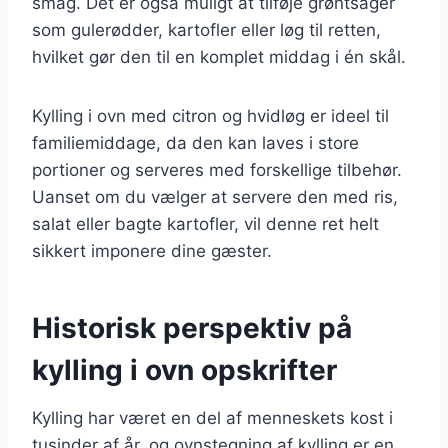
smag. Det er også muligt at tilføje grøntsager
som gulerødder, kartofler eller løg til retten,
hvilket gør den til en komplet middag i én skål.
Kylling i ovn med citron og hvidløg er ideel til
familiemiddage, da den kan laves i store
portioner og serveres med forskellige tilbehør.
Uanset om du vælger at servere den med ris,
salat eller bagte kartofler, vil denne ret helt
sikkert imponere dine gæster.
Historisk perspektiv på
kylling i ovn opskrifter
Kylling har været en del af menneskets kost i
tusinder af år, og ovnstegning af kylling er en