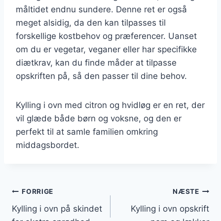
måltidet endnu sundere. Denne ret er også
meget alsidig, da den kan tilpasses til
forskellige kostbehov og præferencer. Uanset
om du er vegetar, veganer eller har specifikke
diætkrav, kan du finde måder at tilpasse
opskriften på, så den passer til dine behov.
Kylling i ovn med citron og hvidløg er en ret, der
vil glæde både børn og voksne, og den er
perfekt til at samle familien omkring
middagsbordet.
Indlægsnavigation
FORRIGE
NÆSTE
Kylling i ovn på skindet
Kylling i ovn opskrift