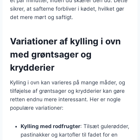
et par minutter, inden du skærer den ud. Dette
sikrer, at safterne forbliver i kødet, hvilket gør
det mere mørt og saftigt.
Variationer af kylling i ovn
med grøntsager og
krydderier
Kylling i ovn kan varieres på mange måder, og
tilføjelse af grøntsager og krydderier kan gøre
retten endnu mere interessant. Her er nogle
populære variationer:
Kylling med rodfrugter
: Tilsæt gulerødder,
pastinakker og kartofler til fadet for en