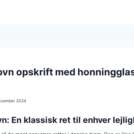
 ovn opskrift med honninggla
december 2024
vn: En klassisk ret til enhver lejli