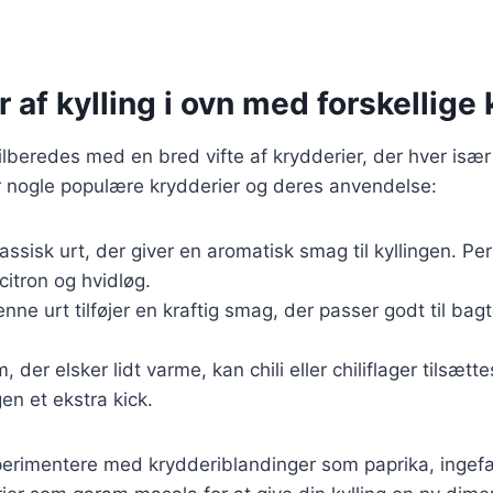
r af kylling i ovn med forskellige
tilberedes med en bred vifte af krydderier, der hver især
r nogle populære krydderier og deres anvendelse:
assisk urt, der giver en aromatisk smag til kyllingen. Per
citron og hvidløg.
nne urt tilføjer en kraftig smag, der passer godt til bagt
 der elsker lidt varme, kan chili eller chiliflager tilsæt
gen et ekstra kick.
erimentere med krydderiblandinger som paprika, ingefæ