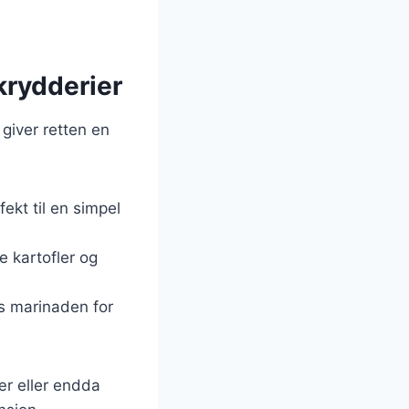
 krydderier
 giver retten en
fekt til en simpel
e kartofler og
tes marinaden for
r eller endda