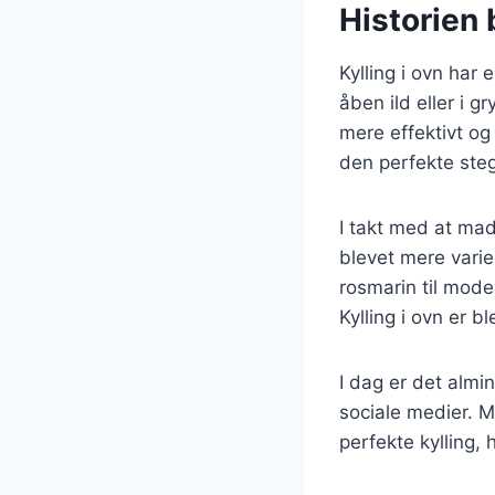
Historien 
Kylling i ovn har 
åben ild eller i 
mere effektivt og
den perfekte ste
I takt med at mad
blevet mere varie
rosmarin til mode
Kylling i ovn er 
I dag er det almin
sociale medier. M
perfekte kylling,