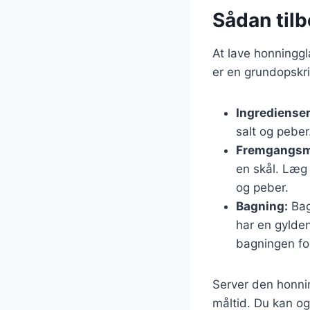
Sådan tilb
At lave honninggl
er en grundopskri
Ingredienser
salt og peber
Fremgangsm
en skål. Læg 
og peber.
Bagning:
Bag 
har en gylde
bagningen fo
Server den honnin
måltid. Du kan og