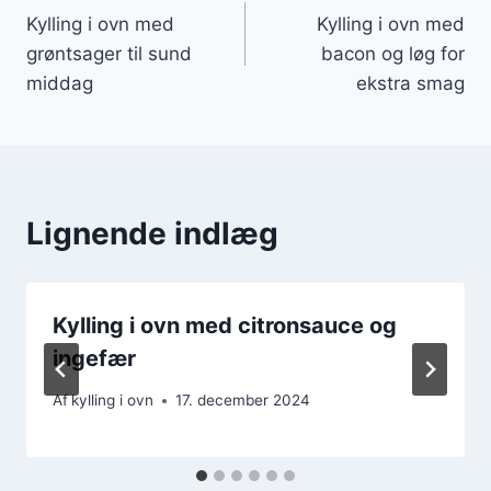
Kylling i ovn med
Kylling i ovn med
grøntsager til sund
bacon og løg for
middag
ekstra smag
Lignende indlæg
Kylling i ovn med citronsauce og
ingefær
Af
kylling i ovn
17. december 2024