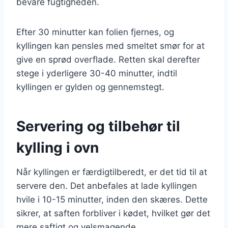
bevare fugtigheden.
Efter 30 minutter kan folien fjernes, og
kyllingen kan pensles med smeltet smør for at
give en sprød overflade. Retten skal derefter
stege i yderligere 30-40 minutter, indtil
kyllingen er gylden og gennemstegt.
Servering og tilbehør til
kylling i ovn
Når kyllingen er færdigtilberedt, er det tid til at
servere den. Det anbefales at lade kyllingen
hvile i 10-15 minutter, inden den skæres. Dette
sikrer, at saften forbliver i kødet, hvilket gør det
mere saftigt og velsmagende.