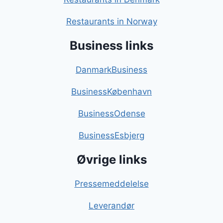
Restaurants in Norway
Business links
DanmarkBusiness
BusinessKøbenhavn
BusinessOdense
BusinessEsbjerg
Øvrige links
Pressemeddelelse
Leverandør