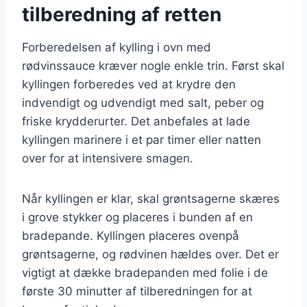
tilberedning af retten
Forberedelsen af kylling i ovn med
rødvinssauce kræver nogle enkle trin. Først skal
kyllingen forberedes ved at krydre den
indvendigt og udvendigt med salt, peber og
friske krydderurter. Det anbefales at lade
kyllingen marinere i et par timer eller natten
over for at intensivere smagen.
Når kyllingen er klar, skal grøntsagerne skæres
i grove stykker og placeres i bunden af en
bradepande. Kyllingen placeres ovenpå
grøntsagerne, og rødvinen hældes over. Det er
vigtigt at dække bradepanden med folie i de
første 30 minutter af tilberedningen for at