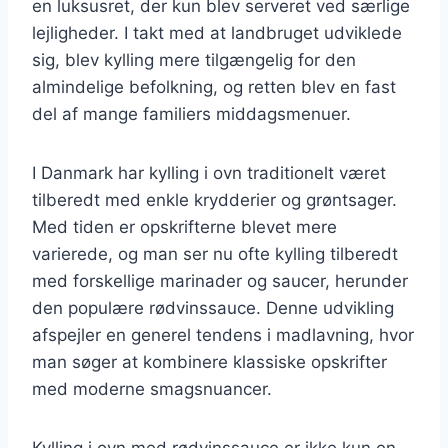
en luksusret, der kun blev serveret ved særlige
lejligheder. I takt med at landbruget udviklede
sig, blev kylling mere tilgængelig for den
almindelige befolkning, og retten blev en fast
del af mange familiers middagsmenuer.
I Danmark har kylling i ovn traditionelt været
tilberedt med enkle krydderier og grøntsager.
Med tiden er opskrifterne blevet mere
varierede, og man ser nu ofte kylling tilberedt
med forskellige marinader og saucer, herunder
den populære rødvinssauce. Denne udvikling
afspejler en generel tendens i madlavning, hvor
man søger at kombinere klassiske opskrifter
med moderne smagsnuancer.
Kylling i ovn med rødvinssauce er ikke kun en