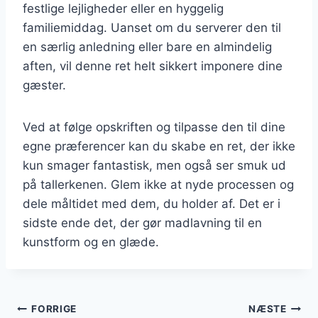
festlige lejligheder eller en hyggelig
familiemiddag. Uanset om du serverer den til
en særlig anledning eller bare en almindelig
aften, vil denne ret helt sikkert imponere dine
gæster.
Ved at følge opskriften og tilpasse den til dine
egne præferencer kan du skabe en ret, der ikke
kun smager fantastisk, men også ser smuk ud
på tallerkenen. Glem ikke at nyde processen og
dele måltidet med dem, du holder af. Det er i
sidste ende det, der gør madlavning til en
kunstform og en glæde.
Indlægsnavigation
FORRIGE
NÆSTE