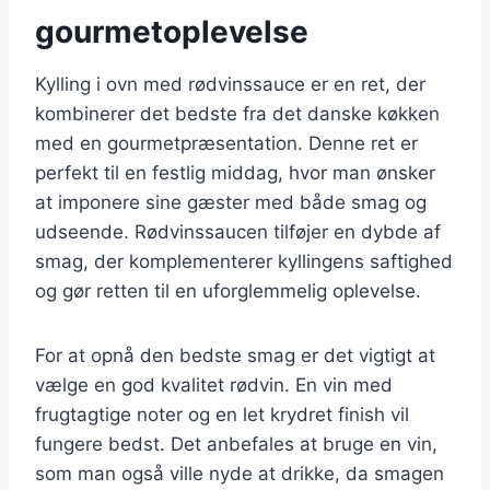
gourmetoplevelse
Kylling i ovn med rødvinssauce er en ret, der
kombinerer det bedste fra det danske køkken
med en gourmetpræsentation. Denne ret er
perfekt til en festlig middag, hvor man ønsker
at imponere sine gæster med både smag og
udseende. Rødvinssaucen tilføjer en dybde af
smag, der komplementerer kyllingens saftighed
og gør retten til en uforglemmelig oplevelse.
For at opnå den bedste smag er det vigtigt at
vælge en god kvalitet rødvin. En vin med
frugtagtige noter og en let krydret finish vil
fungere bedst. Det anbefales at bruge en vin,
som man også ville nyde at drikke, da smagen