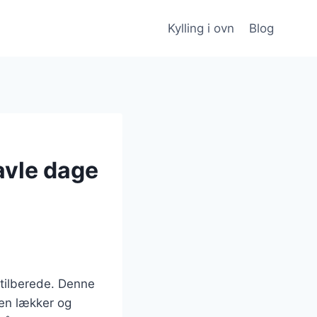
Kylling i ovn
Blog
ravle dage
t tilberede. Denne
 en lækker og