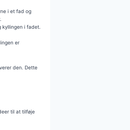
ne i et fad og
.
kyllingen i fadet.
lingen er
rverer den. Dette
r til at tilføje