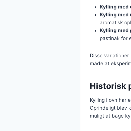
Kylling med 
Kylling med 
aromatisk op
Kylling med
pastinak for 
Disse variationer
måde at eksperim
Historisk 
Kylling i ovn har 
Oprindeligt blev 
muligt at bage ky