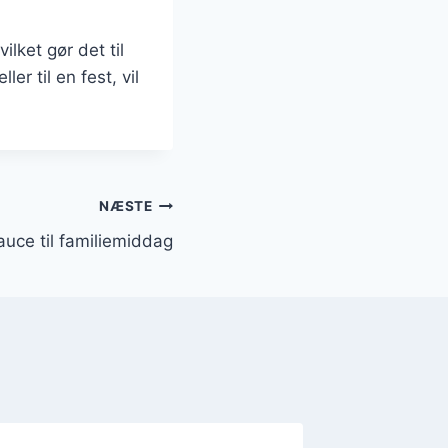
lket gør det til
er til en fest, vil
NÆSTE
sauce til familiemiddag