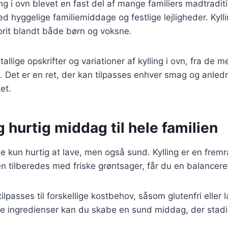
ing i ovn blevet en fast del af mange familiers madtradit
d hyggelige familiemiddage og festlige lejligheder. Kyll
vorit blandt både børn og voksne.
tallige opskrifter og variationer af kylling i ovn, fra de m
Det er en ret, der kan tilpasses enhver smag og anledni
et.
 hurtig middag til hele familien
kke kun hurtig at lave, men også sund. Kylling er en fremr
en tilberedes med friske grøntsager, får du en balancer
ilpasses til forskellige kostbehov, såsom glutenfri eller 
ge ingredienser kan du skabe en sund middag, der stadi