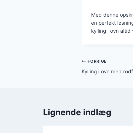
Med denne opskrif
en perfekt løsning
kylling i ovn altid
Indlægsnavi
FORRIGE
Kylling i ovn med rodf
Lignende indlæg