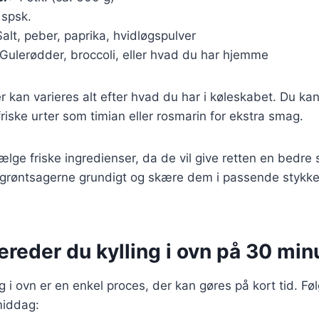
 spsk.
Salt, peber, paprika, hvidløgspulver
 Gulerødder, broccoli, eller hvad du har hjemme
r kan varieres alt efter hvad du har i køleskabet. Du kan 
 friske urter som timian eller rosmarin for ekstra smag.
vælge friske ingredienser, da de vil give retten en bedre
e grøntsagerne grundigt og skære dem i passende stykke
ereder du kylling i ovn på 30 min
ng i ovn er en enkel proces, der kan gøres på kort tid. Følg
middag: