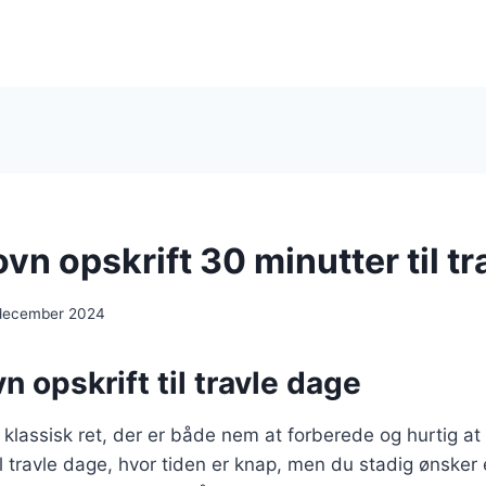
 ovn opskrift 30 minutter til t
 december 2024
vn opskrift til travle dage
en klassisk ret, der er både nem at forberede og hurtig a
 til travle dage, hvor tiden er knap, men du stadig ønsker