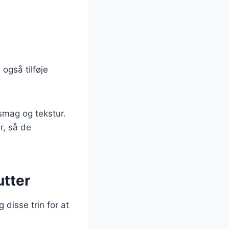
også tilføje
 smag og tekstur.
r, så de
utter
 disse trin for at