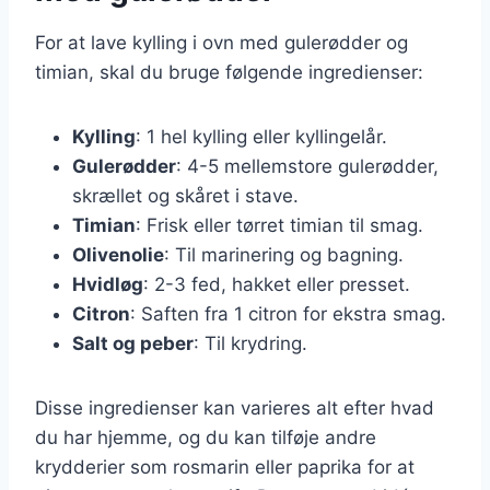
For at lave kylling i ovn med gulerødder og
timian, skal du bruge følgende ingredienser:
Kylling
: 1 hel kylling eller kyllingelår.
Gulerødder
: 4-5 mellemstore gulerødder,
skrællet og skåret i stave.
Timian
: Frisk eller tørret timian til smag.
Olivenolie
: Til marinering og bagning.
Hvidløg
: 2-3 fed, hakket eller presset.
Citron
: Saften fra 1 citron for ekstra smag.
Salt og peber
: Til krydring.
Disse ingredienser kan varieres alt efter hvad
du har hjemme, og du kan tilføje andre
krydderier som rosmarin eller paprika for at