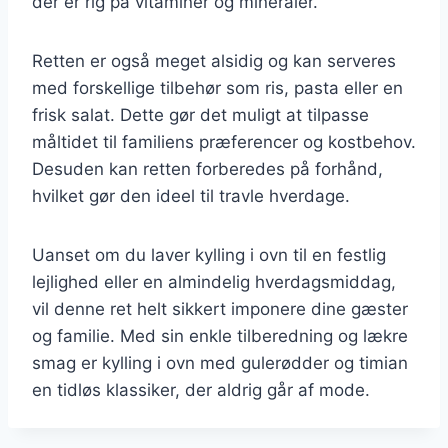
der er rig på vitaminer og mineraler.
Retten er også meget alsidig og kan serveres
med forskellige tilbehør som ris, pasta eller en
frisk salat. Dette gør det muligt at tilpasse
måltidet til familiens præferencer og kostbehov.
Desuden kan retten forberedes på forhånd,
hvilket gør den ideel til travle hverdage.
Uanset om du laver kylling i ovn til en festlig
lejlighed eller en almindelig hverdagsmiddag,
vil denne ret helt sikkert imponere dine gæster
og familie. Med sin enkle tilberedning og lækre
smag er kylling i ovn med gulerødder og timian
en tidløs klassiker, der aldrig går af mode.