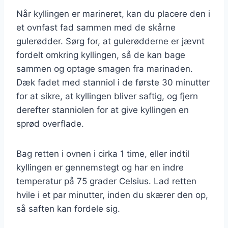
Når kyllingen er marineret, kan du placere den i
et ovnfast fad sammen med de skårne
gulerødder. Sørg for, at gulerødderne er jævnt
fordelt omkring kyllingen, så de kan bage
sammen og optage smagen fra marinaden.
Dæk fadet med stanniol i de første 30 minutter
for at sikre, at kyllingen bliver saftig, og fjern
derefter stanniolen for at give kyllingen en
sprød overflade.
Bag retten i ovnen i cirka 1 time, eller indtil
kyllingen er gennemstegt og har en indre
temperatur på 75 grader Celsius. Lad retten
hvile i et par minutter, inden du skærer den op,
så saften kan fordele sig.