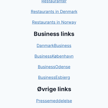
Restauranter
Restaurants in Denmark
Restaurants in Norway
Business links
DanmarkBusiness
BusinessKøbenhavn
BusinessOdense
BusinessEsbjerg
Øvrige links
Pressemeddelelse