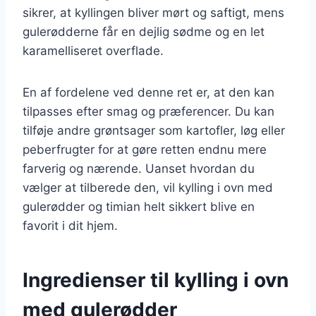
sikrer, at kyllingen bliver mørt og saftigt, mens
gulerødderne får en dejlig sødme og en let
karamelliseret overflade.
En af fordelene ved denne ret er, at den kan
tilpasses efter smag og præferencer. Du kan
tilføje andre grøntsager som kartofler, løg eller
peberfrugter for at gøre retten endnu mere
farverig og nærende. Uanset hvordan du
vælger at tilberede den, vil kylling i ovn med
gulerødder og timian helt sikkert blive en
favorit i dit hjem.
Ingredienser til kylling i ovn
med gulerødder