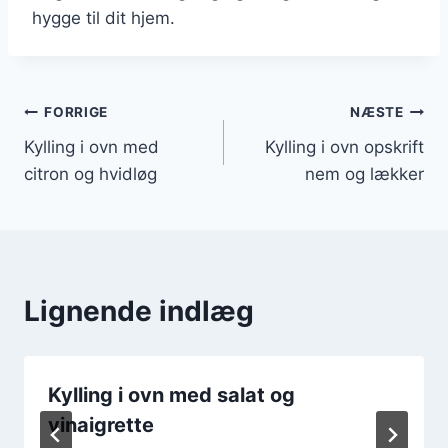
hygge til dit hjem.
Indlægsnavigation
FORRIGE
NÆSTE
Kylling i ovn med
Kylling i ovn opskrift
citron og hvidløg
nem og lækker
Lignende indlæg
Kylling i ovn med salat og
vinaigrette