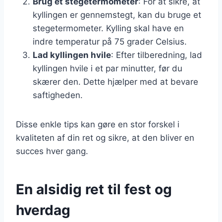
Brug et stegetermometer
: For at sikre, at
kyllingen er gennemstegt, kan du bruge et
stegetermometer. Kylling skal have en
indre temperatur på 75 grader Celsius.
Lad kyllingen hvile
: Efter tilberedning, lad
kyllingen hvile i et par minutter, før du
skærer den. Dette hjælper med at bevare
saftigheden.
Disse enkle tips kan gøre en stor forskel i
kvaliteten af din ret og sikre, at den bliver en
succes hver gang.
En alsidig ret til fest og
hverdag