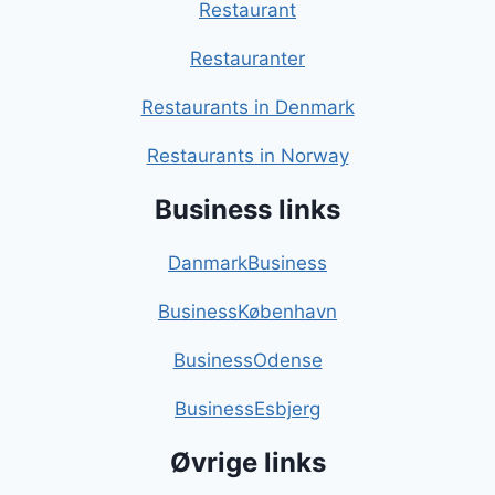
Restaurant
Restauranter
Restaurants in Denmark
Restaurants in Norway
Business links
DanmarkBusiness
BusinessKøbenhavn
BusinessOdense
BusinessEsbjerg
Øvrige links