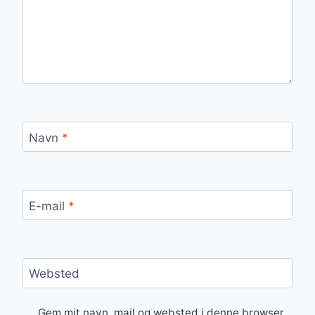
Navn
*
E-mail
*
Websted
Gem mit navn, mail og websted i denne browser