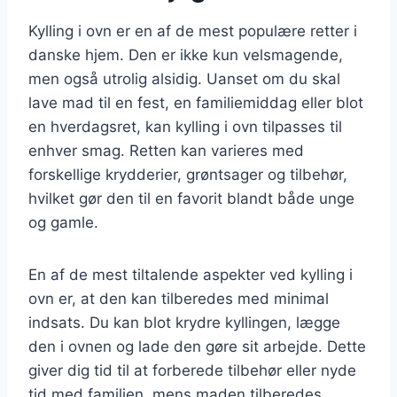
Kylling i ovn er en af de mest populære retter i
danske hjem. Den er ikke kun velsmagende,
men også utrolig alsidig. Uanset om du skal
lave mad til en fest, en familiemiddag eller blot
en hverdagsret, kan kylling i ovn tilpasses til
enhver smag. Retten kan varieres med
forskellige krydderier, grøntsager og tilbehør,
hvilket gør den til en favorit blandt både unge
og gamle.
En af de mest tiltalende aspekter ved kylling i
ovn er, at den kan tilberedes med minimal
indsats. Du kan blot krydre kyllingen, lægge
den i ovnen og lade den gøre sit arbejde. Dette
giver dig tid til at forberede tilbehør eller nyde
tid med familien, mens maden tilberedes.