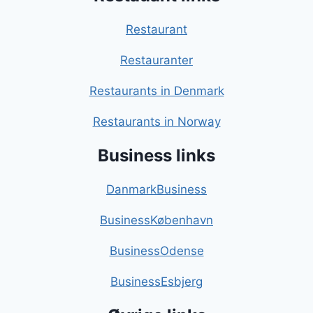
Restaurant
Restauranter
Restaurants in Denmark
Restaurants in Norway
Business links
DanmarkBusiness
BusinessKøbenhavn
BusinessOdense
BusinessEsbjerg