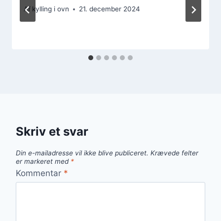
Af
kylling i ovn
21. december 2024
Skriv et svar
Din e-mailadresse vil ikke blive publiceret.
Krævede felter
er markeret med
*
Kommentar
*