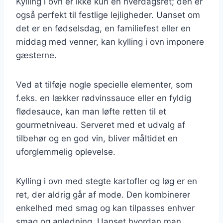
Kylling i ovn er ikke kun en hverdagsret; den er
også perfekt til festlige lejligheder. Uanset om
det er en fødselsdag, en familiefest eller en
middag med venner, kan kylling i ovn imponere
gæsterne.
Ved at tilføje nogle specielle elementer, som
f.eks. en lækker rødvinssauce eller en fyldig
flødesauce, kan man løfte retten til et
gourmetniveau. Serveret med et udvalg af
tilbehør og en god vin, bliver måltidet en
uforglemmelig oplevelse.
Kylling i ovn med stegte kartofler og løg er en
ret, der aldrig går af mode. Den kombinerer
enkelhed med smag og kan tilpasses enhver
smag og anledning. Uanset hvordan man