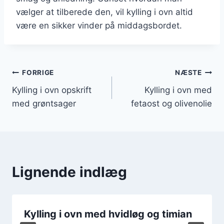
vælger at tilberede den, vil kylling i ovn altid
være en sikker vinder på middagsbordet.
Indlægsnavigation
FORRIGE
NÆSTE
Kylling i ovn opskrift
Kylling i ovn med
med grøntsager
fetaost og olivenolie
Lignende indlæg
Kylling i ovn med hvidløg og timian