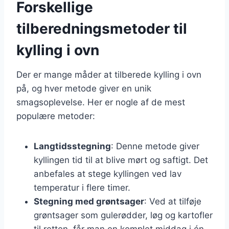
Forskellige
tilberedningsmetoder til
kylling i ovn
Der er mange måder at tilberede kylling i ovn
på, og hver metode giver en unik
smagsoplevelse. Her er nogle af de mest
populære metoder:
Langtidsstegning
: Denne metode giver
kyllingen tid til at blive mørt og saftigt. Det
anbefales at stege kyllingen ved lav
temperatur i flere timer.
Stegning med grøntsager
: Ved at tilføje
grøntsager som gulerødder, løg og kartofler
til retten, får man en komplet middag i én