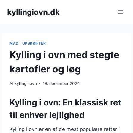
Fortsæt
kyllingiovn.dk
til
indhold
MAD
|
OPSKRIFTER
Kylling i ovn med stegte
kartofler og løg
Af
kylling i ovn
19. december 2024
Kylling i ovn: En klassisk ret
til enhver lejlighed
Kylling i ovn er en af de mest populære retter i