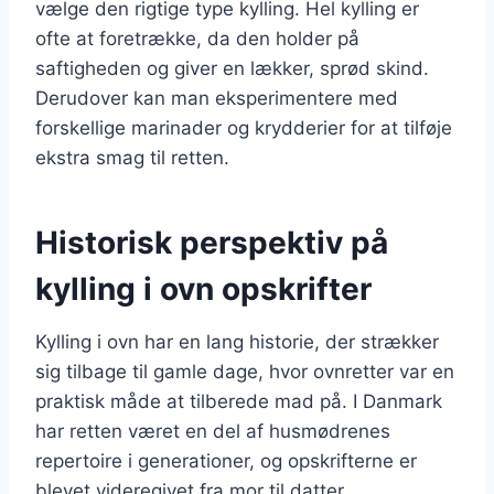
vælge den rigtige type kylling. Hel kylling er
ofte at foretrække, da den holder på
saftigheden og giver en lækker, sprød skind.
Derudover kan man eksperimentere med
forskellige marinader og krydderier for at tilføje
ekstra smag til retten.
Historisk perspektiv på
kylling i ovn opskrifter
Kylling i ovn har en lang historie, der strækker
sig tilbage til gamle dage, hvor ovnretter var en
praktisk måde at tilberede mad på. I Danmark
har retten været en del af husmødrenes
repertoire i generationer, og opskrifterne er
blevet videregivet fra mor til datter.