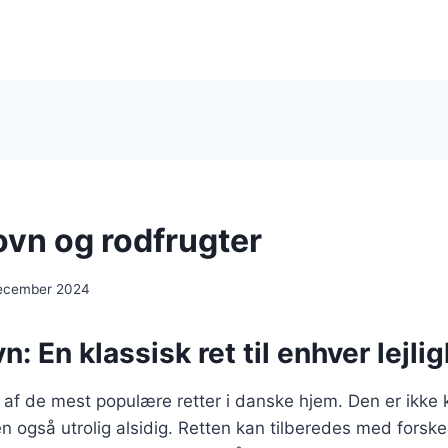
 ovn og rodfrugter
december 2024
vn: En klassisk ret til enhver lejli
en af de mest populære retter i danske hjem. Den er ikke
også utrolig alsidig. Retten kan tilberedes med forskel