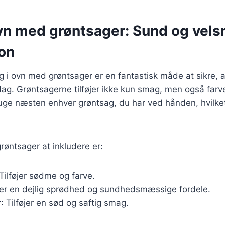
 ovn med grøntsager: Sund og ve
on
ing i ovn med grøntsager er en fantastisk måde at sikre, 
. Grøntsagerne tilføjer ikke kun smag, men også farve 
uge næsten enhver grøntsag, du har ved hånden, hvilket 
øntsager at inkludere er:
 Tilføjer sødme og farve.
ver en dejlig sprødhed og sundhedsmæssige fordele.
r
: Tilføjer en sød og saftig smag.