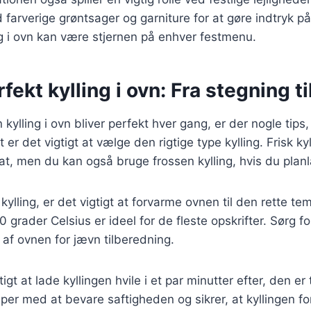
d farverige grøntsager og garniture for at gøre indtryk p
ing i ovn kan være stjernen på enhver festmenu.
rfekt kylling i ovn: Fra stegning t
in kylling i ovn bliver perfekt hver gang, er der nogle tips
er det vigtigt at vælge den rigtige type kylling. Frisk kyl
at, men du kan også bruge frossen kylling, hvis du planl
kylling, er det vigtigt at forvarme ovnen til den rette te
grader Celsius er ideel for de fleste opskrifter. Sørg fo
n af ovnen for jævn tilberedning.
tigt at lade kyllingen hvile i et par minutter efter, den er
per med at bevare saftigheden og sikrer, at kyllingen fo