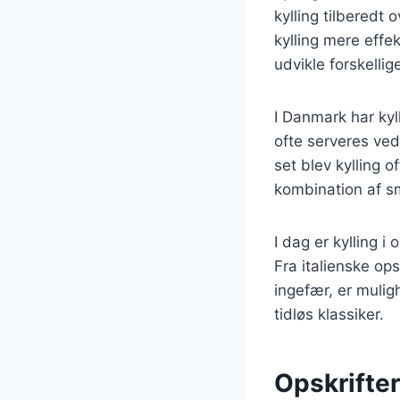
kylling tilberedt
kylling mere effe
udvikle forskelli
I Danmark har kyl
ofte serveres ved
set blev kylling o
kombination af s
I dag er kylling i
Fra italienske op
ingefær, er mulig
tidløs klassiker.
Opskrifter