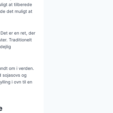
igt at tilberede
de det muligt at
Det er en ret, der
ter. Traditionelt
dejlig
rundt om i verden.
ed sojasovs og
ling i ovn til en
e