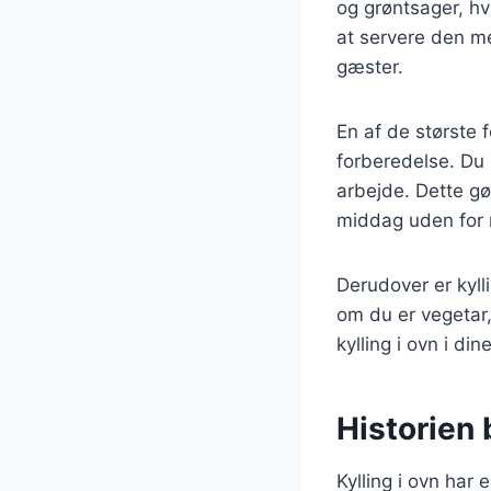
og grøntsager, hv
at servere den med
gæster.
En af de største f
forberedelse. Du 
arbejde. Dette gør
middag uden for
Derudover er kyll
om du er vegetar,
kylling i ovn i di
Historien 
Kylling i ovn har 