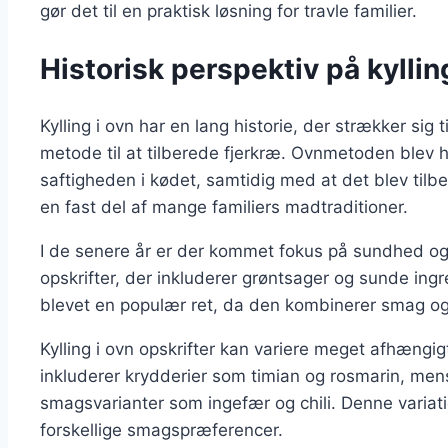
gør det til en praktisk løsning for travle familier.
Historisk perspektiv på kyllin
Kylling i ovn har en lang historie, der strækker sig 
metode til at tilberede fjerkræ. Ovnmetoden blev hu
saftigheden i kødet, samtidig med at det blev tilbe
en fast del af mange familiers madtraditioner.
I de senere år er der kommet fokus på sundhed og er
opskrifter, der inkluderer grøntsager og sunde ingr
blevet en populær ret, da den kombinerer smag o
Kylling i ovn opskrifter kan variere meget afhængigt
inkluderer krydderier som timian og rosmarin, men
smagsvarianter som ingefær og chili. Denne variation
forskellige smagspræferencer.