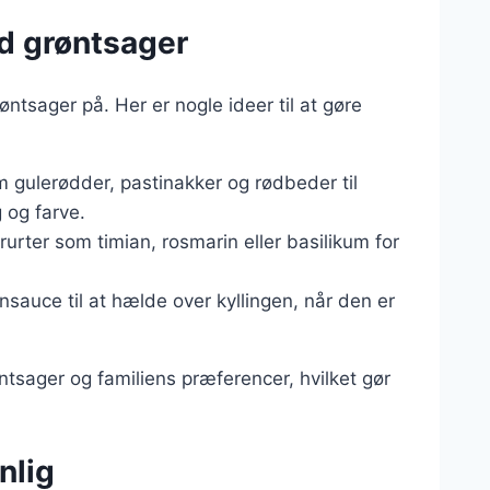
ed grøntsager
ntsager på. Her er nogle ideer til at gøre
m gulerødder, pastinakker og rødbeder til
 og farve.
rurter som timian, rosmarin eller basilikum for
onsauce til at hælde over kyllingen, når den er
ntsager og familiens præferencer, hvilket gør
nlig