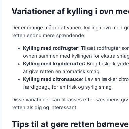
Variationer af kylling i ovn m
Der er mange måder at variere kylling i ovn med grø
retten endnu mere spændende:
Kylling med rodfrugter
: Tilsæt rodfrugter so
ovnen sammen med kyllingen for ekstra smag
Kylling med krydderurter
: Brug friske krydde
at give retten en aromatisk smag.
Kylling med citronsauce
: Lav en lækker citr
færdigbagt, for en frisk og syrlig smag.
Disse variationer kan tilpasses efter sæsonens grø
retten alsidig og interessant.
Tips til at gøre retten børneve