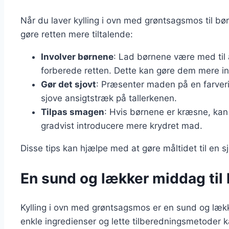
Når du laver kylling i ovn med grøntsagsmos til bør
gøre retten mere tiltalende:
Involver børnene
: Lad børnene være med til
forberede retten. Dette kan gøre dem mere int
Gør det sjovt
: Præsenter maden på en farverig
sjove ansigtstræk på tallerkenen.
Tilpas smagen
: Hvis børnene er kræsne, ka
gradvist introducere mere krydret mad.
Disse tips kan hjælpe med at gøre måltidet til en s
En sund og lækker middag til 
Kylling i ovn med grøntsagsmos er en sund og lækker
enkle ingredienser og lette tilberedningsmetoder