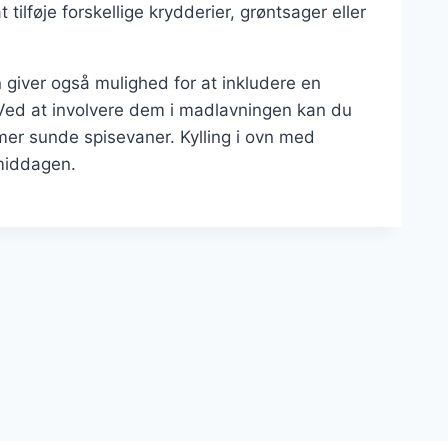
føje forskellige krydderier, grøntsager eller
 giver også mulighed for at inkludere en
Ved at involvere dem i madlavningen kan du
mer sunde spisevaner. Kylling i ovn med
emiddagen.