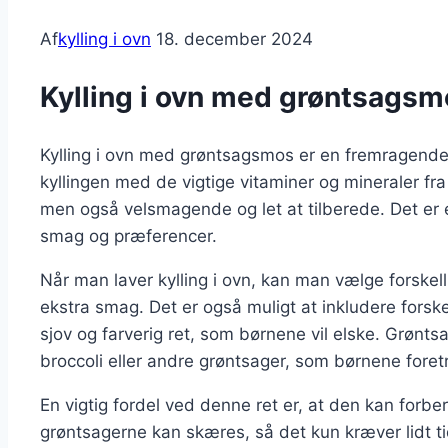
Af
kylling i ovn
18. december 2024
Kylling i ovn med grøntsagsm
Kylling i ovn med grøntsagsmos er en fremragende r
kyllingen med de vigtige vitaminer og mineraler fr
men også velsmagende og let at tilberede. Det er e
smag og præferencer.
Når man laver kylling i ovn, kan man vælge forskell
ekstra smag. Det er også muligt at inkludere forskel
sjov og farverig ret, som børnene vil elske. Grønt
broccoli eller andre grøntsager, som børnene foret
En vigtig fordel ved denne ret er, at den kan forb
grøntsagerne kan skæres, så det kun kræver lidt tid