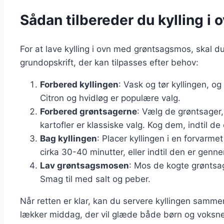
Sådan tilbereder du kylling 
For at lave kylling i ovn med grøntsagsmos, skal du
grundopskrift, der kan tilpasses efter behov:
Forbered kyllingen
: Vask og tør kyllingen, o
Citron og hvidløg er populære valg.
Forbered grøntsagerne
: Vælg de grøntsager,
kartofler er klassiske valg. Kog dem, indtil de
Bag kyllingen
: Placer kyllingen i en forvarm
cirka 30-40 minutter, eller indtil den er genn
Lav grøntsagsmosen
: Mos de kogte grøntsag
Smag til med salt og peber.
Når retten er klar, kan du servere kyllingen sam
lækker middag, der vil glæde både børn og voksne