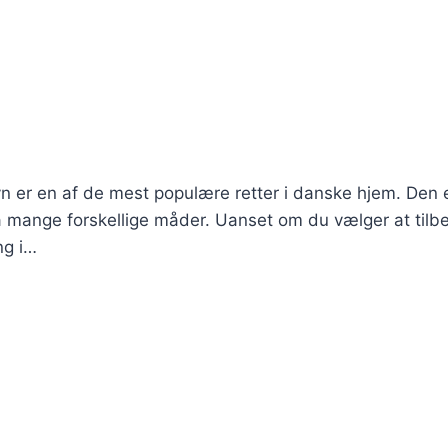
ovn er en af de mest populære retter i danske hjem. Den 
 mange forskellige måder. Uanset om du vælger at tilb
ng i…