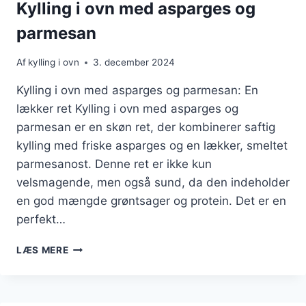
Kylling i ovn med asparges og
parmesan
Af
kylling i ovn
3. december 2024
Kylling i ovn med asparges og parmesan: En
lækker ret Kylling i ovn med asparges og
parmesan er en skøn ret, der kombinerer saftig
kylling med friske asparges og en lækker, smeltet
parmesanost. Denne ret er ikke kun
velsmagende, men også sund, da den indeholder
en god mængde grøntsager og protein. Det er en
perfekt…
KYLLING
LÆS MERE
I
OVN
MED
ASPARGES