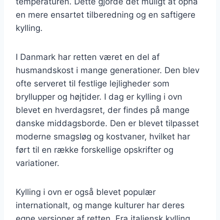
temperaturen. Dette gjorde det muligt at opnå
en mere ensartet tilberedning og en saftigere
kylling.
I Danmark har retten været en del af
husmandskost i mange generationer. Den blev
ofte serveret til festlige lejligheder som
bryllupper og højtider. I dag er kylling i ovn
blevet en hverdagsret, der findes på mange
danske middagsborde. Den er blevet tilpasset
moderne smagsløg og kostvaner, hvilket har
ført til en række forskellige opskrifter og
variationer.
Kylling i ovn er også blevet populær
internationalt, og mange kulturer har deres
egne versioner af retten. Fra italiensk kylling