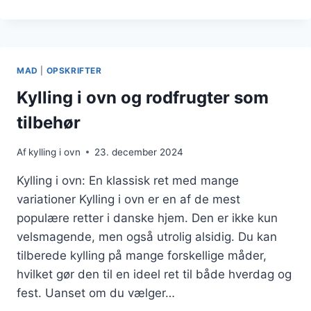
I
OVN
TIL
FEST
SOM
MAD
|
OPSKRIFTER
FAVORITRET
Kylling i ovn og rodfrugter som
tilbehør
Af
kylling i ovn
23. december 2024
Kylling i ovn: En klassisk ret med mange
variationer Kylling i ovn er en af de mest
populære retter i danske hjem. Den er ikke kun
velsmagende, men også utrolig alsidig. Du kan
tilberede kylling på mange forskellige måder,
hvilket gør den til en ideel ret til både hverdag og
fest. Uanset om du vælger…