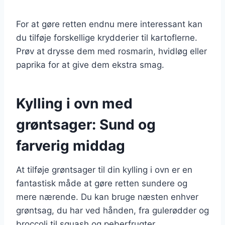
For at gøre retten endnu mere interessant kan
du tilføje forskellige krydderier til kartoflerne.
Prøv at drysse dem med rosmarin, hvidløg eller
paprika for at give dem ekstra smag.
Kylling i ovn med
grøntsager: Sund og
farverig middag
At tilføje grøntsager til din kylling i ovn er en
fantastisk måde at gøre retten sundere og
mere nærende. Du kan bruge næsten enhver
grøntsag, du har ved hånden, fra gulerødder og
broccoli til squash og peberfrugter.