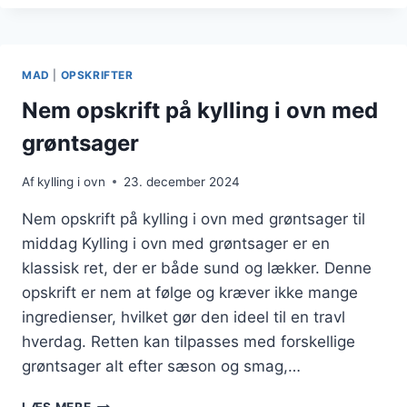
OVENMØDE
AF
CHERRYTOMATER
OG
MAD
|
OPSKRIFTER
FETAOST
Nem opskrift på kylling i ovn med
grøntsager
Af
kylling i ovn
23. december 2024
Nem opskrift på kylling i ovn med grøntsager til
middag Kylling i ovn med grøntsager er en
klassisk ret, der er både sund og lækker. Denne
opskrift er nem at følge og kræver ikke mange
ingredienser, hvilket gør den ideel til en travl
hverdag. Retten kan tilpasses med forskellige
grøntsager alt efter sæson og smag,…
NEM
LÆS MERE