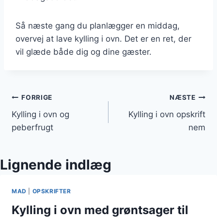
Så næste gang du planlægger en middag,
overvej at lave kylling i ovn. Det er en ret, der
vil glæde både dig og dine gæster.
Indlægsnavigation
FORRIGE
NÆSTE
Kylling i ovn og
Kylling i ovn opskrift
peberfrugt
nem
Lignende indlæg
MAD
|
OPSKRIFTER
Kylling i ovn med grøntsager til