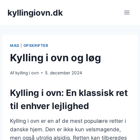
Fortsæt
kyllingiovn.dk
til
indhold
MAD
|
OPSKRIFTER
Kylling i ovn og løg
Af
kylling i ovn
5. december 2024
Kylling i ovn: En klassisk ret
til enhver lejlighed
Kylling i ovn er en af de mest populære retter i
danske hjem. Den er ikke kun velsmagende,
men også utrolig alsidig. Retten kan tilberedes