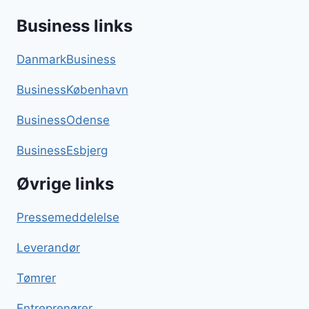
Business links
DanmarkBusiness
BusinessKøbenhavn
BusinessOdense
BusinessEsbjerg
Øvrige links
Pressemeddelelse
Leverandør
Tømrer
Entreprenører