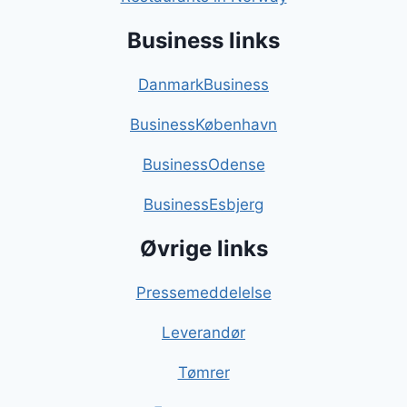
Business links
DanmarkBusiness
BusinessKøbenhavn
BusinessOdense
BusinessEsbjerg
Øvrige links
Pressemeddelelse
Leverandør
Tømrer