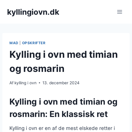
Fortsæt
kyllingiovn.dk
til
indhold
MAD
|
OPSKRIFTER
Kylling i ovn med timian
og rosmarin
Af
kylling i ovn
13. december 2024
Kylling i ovn med timian og
rosmarin: En klassisk ret
Kylling i ovn er en af de mest elskede retter i