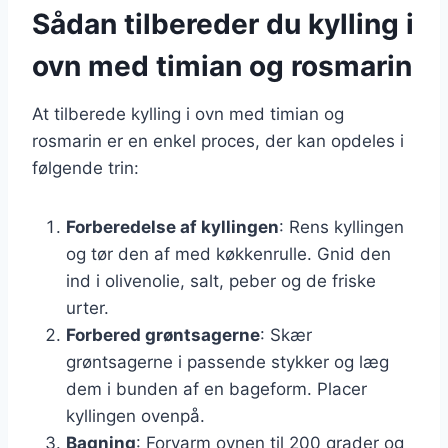
Sådan tilbereder du kylling i
ovn med timian og rosmarin
At tilberede kylling i ovn med timian og
rosmarin er en enkel proces, der kan opdeles i
følgende trin:
Forberedelse af kyllingen
: Rens kyllingen
og tør den af med køkkenrulle. Gnid den
ind i olivenolie, salt, peber og de friske
urter.
Forbered grøntsagerne
: Skær
grøntsagerne i passende stykker og læg
dem i bunden af en bageform. Placer
kyllingen ovenpå.
Bagning
: Forvarm ovnen til 200 grader og