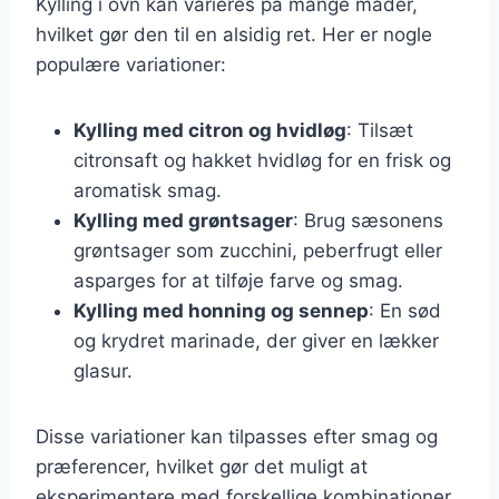
Kylling i ovn kan varieres på mange måder,
hvilket gør den til en alsidig ret. Her er nogle
populære variationer:
Kylling med citron og hvidløg
: Tilsæt
citronsaft og hakket hvidløg for en frisk og
aromatisk smag.
Kylling med grøntsager
: Brug sæsonens
grøntsager som zucchini, peberfrugt eller
asparges for at tilføje farve og smag.
Kylling med honning og sennep
: En sød
og krydret marinade, der giver en lækker
glasur.
Disse variationer kan tilpasses efter smag og
præferencer, hvilket gør det muligt at
eksperimentere med forskellige kombinationer.