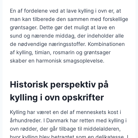
En af fordelene ved at lave kylling i ovn er, at
man kan tilberede den sammen med forskellige
grøntsager. Dette gør det muligt at lave en
sund og nærende middag, der indeholder alle
de nødvendige næringsstoffer. Kombinationen
af kylling, timian, rosmarin og grøntsager
skaber en harmonisk smagsoplevelse.
Historisk perspektiv på
kylling i ovn opskrifter
Kylling har været en del af menneskets kost i
århundreder. I Danmark har retten med kylling i
ovn rødder, der går tilbage til middelalderen,
hvor kylling blev betragtet som en delikatesse. I