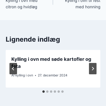
Kylling i ovn med
Kylling i ovn til fest
citron og hvidløg
med honning
Lignende indlæg
Kylling i ovn med søde kartofler og
feta
Af
kylling i ovn
27. december 2024