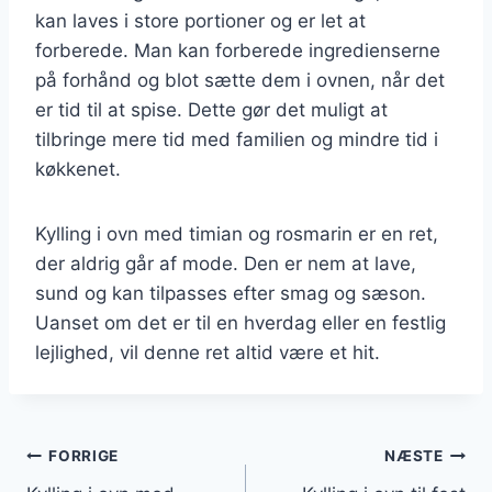
kan laves i store portioner og er let at
forberede. Man kan forberede ingredienserne
på forhånd og blot sætte dem i ovnen, når det
er tid til at spise. Dette gør det muligt at
tilbringe mere tid med familien og mindre tid i
køkkenet.
Kylling i ovn med timian og rosmarin er en ret,
der aldrig går af mode. Den er nem at lave,
sund og kan tilpasses efter smag og sæson.
Uanset om det er til en hverdag eller en festlig
lejlighed, vil denne ret altid være et hit.
Indlægsnavigation
FORRIGE
NÆSTE