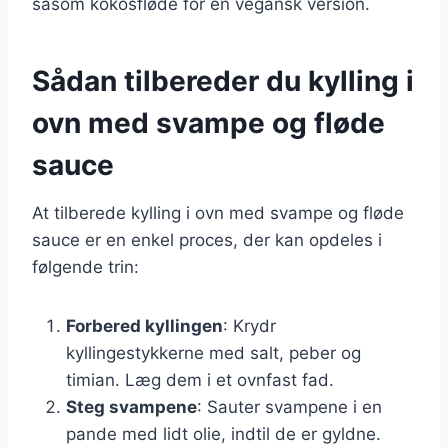
såsom kokosfløde for en vegansk version.
Sådan tilbereder du kylling i
ovn med svampe og fløde
sauce
At tilberede kylling i ovn med svampe og fløde
sauce er en enkel proces, der kan opdeles i
følgende trin:
Forbered kyllingen
: Krydr
kyllingestykkerne med salt, peber og
timian. Læg dem i et ovnfast fad.
Steg svampene
: Sauter svampene i en
pande med lidt olie, indtil de er gyldne.