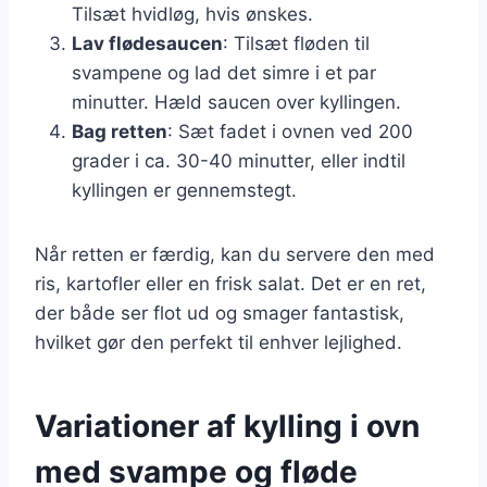
Tilsæt hvidløg, hvis ønskes.
Lav flødesaucen
: Tilsæt fløden til
svampene og lad det simre i et par
minutter. Hæld saucen over kyllingen.
Bag retten
: Sæt fadet i ovnen ved 200
grader i ca. 30-40 minutter, eller indtil
kyllingen er gennemstegt.
Når retten er færdig, kan du servere den med
ris, kartofler eller en frisk salat. Det er en ret,
der både ser flot ud og smager fantastisk,
hvilket gør den perfekt til enhver lejlighed.
Variationer af kylling i ovn
med svampe og fløde