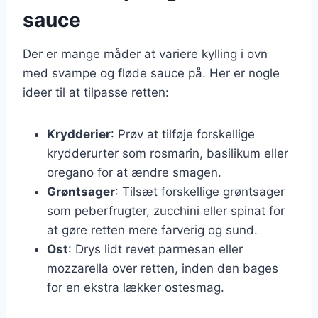
sauce
Der er mange måder at variere kylling i ovn
med svampe og fløde sauce på. Her er nogle
ideer til at tilpasse retten:
Krydderier
: Prøv at tilføje forskellige
krydderurter som rosmarin, basilikum eller
oregano for at ændre smagen.
Grøntsager
: Tilsæt forskellige grøntsager
som peberfrugter, zucchini eller spinat for
at gøre retten mere farverig og sund.
Ost
: Drys lidt revet parmesan eller
mozzarella over retten, inden den bages
for en ekstra lækker ostesmag.