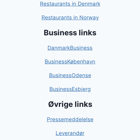
Restaurants in Denmark
Restaurants in Norway
Business links
DanmarkBusiness
BusinessKøbenhavn
BusinessOdense
BusinessEsbjerg
Øvrige links
Pressemeddelelse
Leverandør