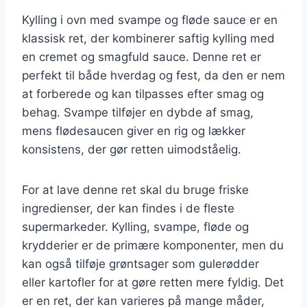
Kylling i ovn med svampe og fløde sauce er en
klassisk ret, der kombinerer saftig kylling med
en cremet og smagfuld sauce. Denne ret er
perfekt til både hverdag og fest, da den er nem
at forberede og kan tilpasses efter smag og
behag. Svampe tilføjer en dybde af smag,
mens flødesaucen giver en rig og lækker
konsistens, der gør retten uimodståelig.
For at lave denne ret skal du bruge friske
ingredienser, der kan findes i de fleste
supermarkeder. Kylling, svampe, fløde og
krydderier er de primære komponenter, men du
kan også tilføje grøntsager som gulerødder
eller kartofler for at gøre retten mere fyldig. Det
er en ret, der kan varieres på mange måder,