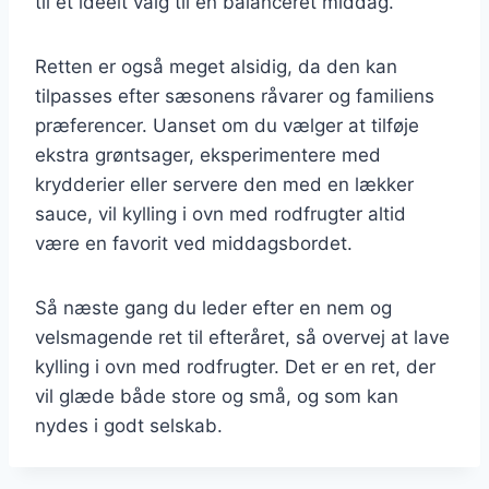
til et ideelt valg til en balanceret middag.
Retten er også meget alsidig, da den kan
tilpasses efter sæsonens råvarer og familiens
præferencer. Uanset om du vælger at tilføje
ekstra grøntsager, eksperimentere med
krydderier eller servere den med en lækker
sauce, vil kylling i ovn med rodfrugter altid
være en favorit ved middagsbordet.
Så næste gang du leder efter en nem og
velsmagende ret til efteråret, så overvej at lave
kylling i ovn med rodfrugter. Det er en ret, der
vil glæde både store og små, og som kan
nydes i godt selskab.