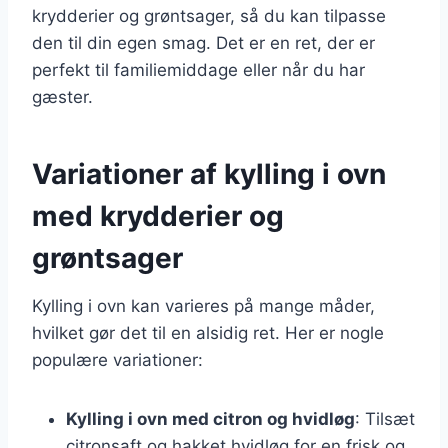
krydderier og grøntsager, så du kan tilpasse
den til din egen smag. Det er en ret, der er
perfekt til familiemiddage eller når du har
gæster.
Variationer af kylling i ovn
med krydderier og
grøntsager
Kylling i ovn kan varieres på mange måder,
hvilket gør det til en alsidig ret. Her er nogle
populære variationer:
Kylling i ovn med citron og hvidløg
: Tilsæt
citronsaft og hakket hvidløg for en frisk og