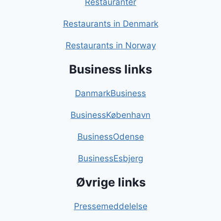
Restauranter
Restaurants in Denmark
Restaurants in Norway
Business links
DanmarkBusiness
BusinessKøbenhavn
BusinessOdense
BusinessEsbjerg
Øvrige links
Pressemeddelelse