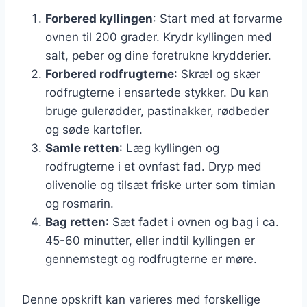
Forbered kyllingen
: Start med at forvarme
ovnen til 200 grader. Krydr kyllingen med
salt, peber og dine foretrukne krydderier.
Forbered rodfrugterne
: Skræl og skær
rodfrugterne i ensartede stykker. Du kan
bruge gulerødder, pastinakker, rødbeder
og søde kartofler.
Samle retten
: Læg kyllingen og
rodfrugterne i et ovnfast fad. Dryp med
olivenolie og tilsæt friske urter som timian
og rosmarin.
Bag retten
: Sæt fadet i ovnen og bag i ca.
45-60 minutter, eller indtil kyllingen er
gennemstegt og rodfrugterne er møre.
Denne opskrift kan varieres med forskellige