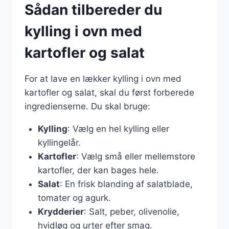
Sådan tilbereder du
kylling i ovn med
kartofler og salat
For at lave en lækker kylling i ovn med
kartofler og salat, skal du først forberede
ingredienserne. Du skal bruge:
Kylling
: Vælg en hel kylling eller
kyllingelår.
Kartofler
: Vælg små eller mellemstore
kartofler, der kan bages hele.
Salat
: En frisk blanding af salatblade,
tomater og agurk.
Krydderier
: Salt, peber, olivenolie,
hvidløg og urter efter smag.