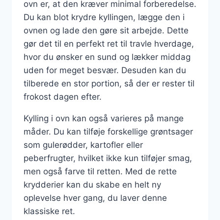
ovn er, at den kræver minimal forberedelse.
Du kan blot krydre kyllingen, lægge den i
ovnen og lade den gøre sit arbejde. Dette
gør det til en perfekt ret til travle hverdage,
hvor du ønsker en sund og lækker middag
uden for meget besvær. Desuden kan du
tilberede en stor portion, så der er rester til
frokost dagen efter.
Kylling i ovn kan også varieres på mange
måder. Du kan tilføje forskellige grøntsager
som gulerødder, kartofler eller
peberfrugter, hvilket ikke kun tilføjer smag,
men også farve til retten. Med de rette
krydderier kan du skabe en helt ny
oplevelse hver gang, du laver denne
klassiske ret.