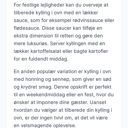
For festlige lejligheder kan du overveje at
tilberede kylling i ovn med en lækker
sauce, som for eksempel rødvinssauce eller
flødesauce. Disse saucer kan tilføje en
ekstra dimension til retten og gøre den
mere luksuriøs. Server kyllingen med en
lækker kartoffelsalat eller bagte kartofler
for en fuldendt middag.
En anden populær variation er kylling i ovn
med honning og sennep, som giver en sød
og krydret smag. Denne opskrift er perfekt
til en weekendmiddag eller en fest, hvor du
ønsker at imponere dine gæster. Uanset
hvordan du vælger at tilberede din kylling i
ovn, er der ingen tvivl om, at det vil være
en velsmagende oplevelse.