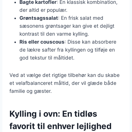
Bagte kartofler
: En klassisk kombination,
der altid er populær.
Grøntsagssalat
: En frisk salat med
sæsonens grøntsager kan give et dejligt
kontrast til den varme kylling.
Ris eller couscous
: Disse kan absorbere
de lækre safter fra kyllingen og tilføje en
god tekstur til måltidet.
Ved at vælge det rigtige tilbehør kan du skabe
et velafbalanceret måltid, der vil glæde både
familie og gæster.
Kylling i ovn: En tidløs
favorit til enhver lejlighed