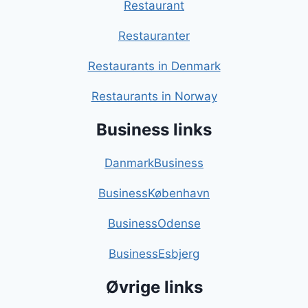
Restaurant
Restauranter
Restaurants in Denmark
Restaurants in Norway
Business links
DanmarkBusiness
BusinessKøbenhavn
BusinessOdense
BusinessEsbjerg
Øvrige links