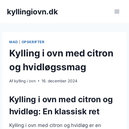
Fortsæt
kyllingiovn.dk
til
indhold
MAD
|
OPSKRIFTER
Kylling i ovn med citron
og hvidløgssmag
Af
kylling i ovn
16. december 2024
Kylling i ovn med citron og
hvidløg: En klassisk ret
Kylling i ovn med citron og hvidløg er en