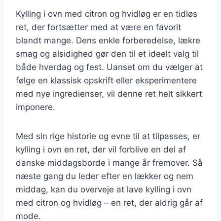
Kylling i ovn med citron og hvidløg er en tidløs
ret, der fortsætter med at være en favorit
blandt mange. Dens enkle forberedelse, lækre
smag og alsidighed gør den til et ideelt valg til
både hverdag og fest. Uanset om du vælger at
følge en klassisk opskrift eller eksperimentere
med nye ingredienser, vil denne ret helt sikkert
imponere.
Med sin rige historie og evne til at tilpasses, er
kylling i ovn en ret, der vil forblive en del af
danske middagsborde i mange år fremover. Så
næste gang du leder efter en lækker og nem
middag, kan du overveje at lave kylling i ovn
med citron og hvidløg – en ret, der aldrig går af
mode.