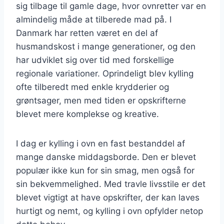
sig tilbage til gamle dage, hvor ovnretter var en
almindelig måde at tilberede mad på. I
Danmark har retten været en del af
husmandskost i mange generationer, og den
har udviklet sig over tid med forskellige
regionale variationer. Oprindeligt blev kylling
ofte tilberedt med enkle krydderier og
grøntsager, men med tiden er opskrifterne
blevet mere komplekse og kreative.
I dag er kylling i ovn en fast bestanddel af
mange danske middagsborde. Den er blevet
populær ikke kun for sin smag, men også for
sin bekvemmelighed. Med travle livsstile er det
blevet vigtigt at have opskrifter, der kan laves
hurtigt og nemt, og kylling i ovn opfylder netop