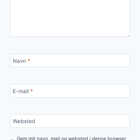
Navn
*
E-mail
*
Websted
Gem mit navn, mail og websted i denne browser