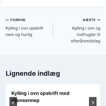
Indlægsnavigation
FORRIGE
NÆSTE
Kylling i ovn opskrift
Kylling i ovn og
nem og hurtig
rodfrugter til
efterårsmiddag
Lignende indlæg
Kylling i ovn opskrift med
dijonsennep