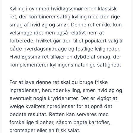
Kylling i ovn med hvidløgssmør er en klassisk
ret, der kombinerer saftig kylling med den rige
smag af hvidløg og smør. Denne ret er ikke kun
velsmagende, men også relativt nem at
forberede, hvilket gør den til et populært valg til
både hverdagsmiddage og festlige lejligheder.
Hvidløgssmørret tilføjer en dybde af smag, der
komplementerer kyllingens naturlige saftighed.
For at lave denne ret skal du bruge friske
ingredienser, herunder kylling, smør, hvidløg og
eventuelt nogle krydderurter. Det er vigtigt at
vælge kvalitetsingredienser for at opnå det
bedste resultat. Retten kan serveres med
forskellige tilbehør, såsom bagte kartofler,
grøntsager eller en frisk salat.