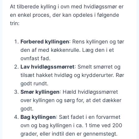
At tilberede kylling i ovn med hvidløgssmør er
en enkel proces, der kan opdeles i følgende
trin:
Forbered kyllingen
: Rens kyllingen og tør
den af med køkkenrulle. Læg den i et
ovnfast fad.
Lav hvidløgssmørret
: Smelt smørret og
tilsæt hakket hvidløg og krydderurter. Rør
godt rundt.
Smør kyllingen
: Hæld hvidløgssmørret
over kyllingen og sørg for, at det dækker
godt.
Bag kyllingen
: Sæt fadet i en forvarmet
ovn og bag kyllingen i ca. 1 time ved 200
grader, eller indtil den er gennemstegt.