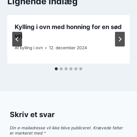
Lignende indlæg
Kylling i ovn med honning for en sød
vri
Af
kylling i ovn
12. december 2024
Skriv et svar
Din e-mailadresse vil ikke blive publiceret.
Krævede felter
er markeret med
*