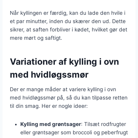
Når kyllingen er færdig, kan du lade den hvile i
et par minutter, inden du skærer den ud. Dette
sikrer, at saften forbliver i kødet, hvilket gør det
mere mørt og saftigt.
Variationer af kylling i ovn
med hvidløgssmør
Der er mange måder at variere kylling i ovn
med hvidløgssmør på, så du kan tilpasse retten
til din smag. Her er nogle ideer:
Kylling med grøntsager
: Tilsæt rodfrugter
eller grøntsager som broccoli og peberfrugt