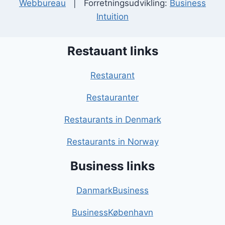
Webbureau
| Forretningsudvikling:
Business
Intuition
Restauant links
Restaurant
Restauranter
Restaurants in Denmark
Restaurants in Norway
Business links
DanmarkBusiness
BusinessKøbenhavn