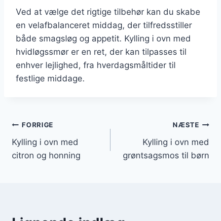
Ved at vælge det rigtige tilbehør kan du skabe
en velafbalanceret middag, der tilfredsstiller
både smagsløg og appetit. Kylling i ovn med
hvidløgssmør er en ret, der kan tilpasses til
enhver lejlighed, fra hverdagsmåltider til
festlige middage.
Indlægsnavigation
FORRIGE
NÆSTE
Kylling i ovn med
Kylling i ovn med
citron og honning
grøntsagsmos til børn