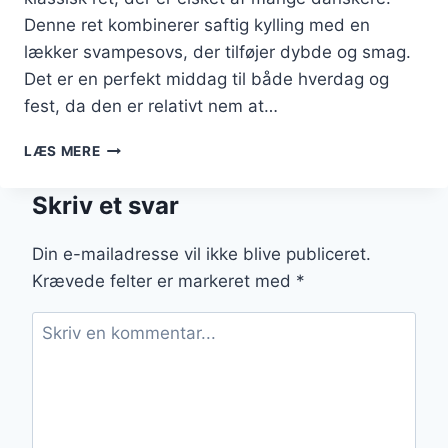
Denne ret kombinerer saftig kylling med en
lækker svampesovs, der tilføjer dybde og smag.
Det er en perfekt middag til både hverdag og
fest, da den er relativt nem at…
KYLLING
LÆS MERE
I
OVEN
Skriv et svar
MED
SVAMPESOVS
Din e-mailadresse vil ikke blive publiceret.
Krævede felter er markeret med
*