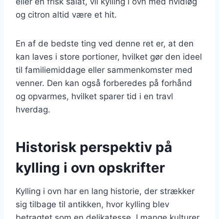
eller en frisk salat, vil kylling i ovn med hvidløg
og citron altid være et hit.
En af de bedste ting ved denne ret er, at den
kan laves i store portioner, hvilket gør den ideel
til familiemiddage eller sammenkomster med
venner. Den kan også forberedes på forhånd
og opvarmes, hvilket sparer tid i en travl
hverdag.
Historisk perspektiv på
kylling i ovn opskrifter
Kylling i ovn har en lang historie, der strækker
sig tilbage til antikken, hvor kylling blev
betragtet som en delikatesse. I mange kulturer