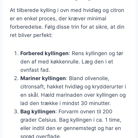
At tilberede kylling i ovn med hvidløg og citron
er en enkel proces, der kræver minimal
forberedelse. Følg disse trin for at sikre, at din
ret bliver perfekt:
Forbered kyllingen
: Rens kyllingen og tør
den af med køkkenrulle. Læg den i et
ovnfast fad.
Mariner kyllingen
: Bland olivenolie,
citronsaft, hakket hvidløg og krydderurter i
en skål. Hæld marinaden over kyllingen og
lad den trække i mindst 30 minutter.
Bag kyllingen
: Forvarm ovnen til 200
grader Celsius. Bag kyllingen i ca. 1 time,
eller indtil den er gennemstegt og har en
sprød overflade.