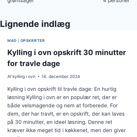
grøntsager
4 personer
Lignende indlæg
MAD
|
OPSKRIFTER
Kylling i ovn opskrift 30 minutter
for travle dage
Af
kylling i ovn
14. december 2024
Kylling i ovn opskrift til travle dage: En hurtig
løsning Kylling i ovn er en populær ret, der er
både velsmagende og nem at forberede. For
dem, der har travlt, er en opskrift, der kan laves
på 30 minutter, en ideel løsning. Denne ret
kræver ikke meget tid i køkkenet, men den giver