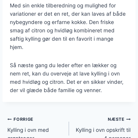
Med sin enkle tilberedning og mulighed for
variationer er det en ret, der kan laves af både
nybegyndere og erfarne kokke. Den friske
smag af citron og hvidløg kombineret med
saftig kylling gør den til en favorit i mange
hjem.
Så næste gang du leder efter en lækker og
nem ret, kan du overveje at lave kylling i ovn
med hvidløg og citron. Det er en sikker vinder,
der vil glæde både familie og venner.
Indlægsnavigation
FORRIGE
NÆSTE
Kylling i ovn med
Kylling i ovn opskrift til