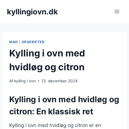
Fortsæt
kyllingiovn.dk
til
indhold
MAD
|
OPSKRIFTER
Kylling i ovn med
hvidløg og citron
Af
kylling i ovn
13. december 2024
Kylling i ovn med hvidløg og
citron: En klassisk ret
Kylling i ovn med hvidløg og citron er en