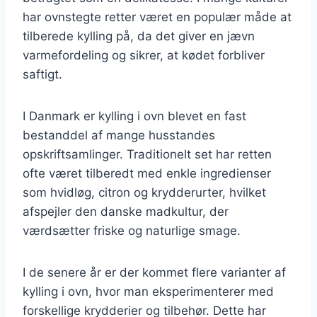
har ovnstegte retter været en populær måde at
tilberede kylling på, da det giver en jævn
varmefordeling og sikrer, at kødet forbliver
saftigt.
I Danmark er kylling i ovn blevet en fast
bestanddel af mange husstandes
opskriftsamlinger. Traditionelt set har retten
ofte været tilberedt med enkle ingredienser
som hvidløg, citron og krydderurter, hvilket
afspejler den danske madkultur, der
værdsætter friske og naturlige smage.
I de senere år er der kommet flere varianter af
kylling i ovn, hvor man eksperimenterer med
forskellige krydderier og tilbehør. Dette har