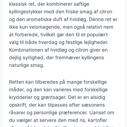
klassisk ret, der kombinerer saftige
kyllingestykker med den friske smag af citron
og den aromatiske duft af hvidløg. Denne ret er
ikke kun velsmagende, men også relativt nem
at forberede, hvilket gør den til et populært
valg til både hverdag og festlige lejligheder.
Kombinationen af hvidløg og citron giver en
dejlig syrlighed, der fremhæver kyllingens
naturlige smag.
Retten kan tilberedes på mange forskellige
måder, og den kan varieres med forskellige
krydderier og grøntsager. Det er en alsidig
opskrift, der kan tilpasses efter sæsonens
råvarer og personlige præferencer. Uanset om
du vælger at servere den med ris, kartofler