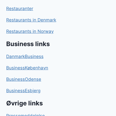
Restauranter
Restaurants in Denmark
Restaurants in Norway
Business links
DanmarkBusiness
BusinessKøbenhavn
BusinessOdense
BusinessEsbjerg
Øvrige links
Pressemeddelelse