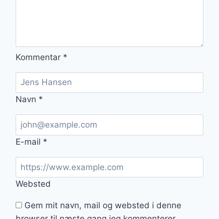
Kommentar
*
Navn
*
E-mail
*
Websted
Gem mit navn, mail og websted i denne
browser til næste gang jeg kommenterer.