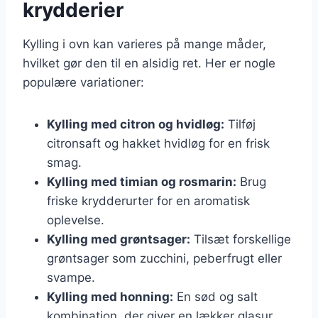
krydderier
Kylling i ovn kan varieres på mange måder,
hvilket gør den til en alsidig ret. Her er nogle
populære variationer:
Kylling med citron og hvidløg:
Tilføj
citronsaft og hakket hvidløg for en frisk
smag.
Kylling med timian og rosmarin:
Brug
friske krydderurter for en aromatisk
oplevelse.
Kylling med grøntsager:
Tilsæt forskellige
grøntsager som zucchini, peberfrugt eller
svampe.
Kylling med honning:
En sød og salt
kombination, der giver en lækker glasur.