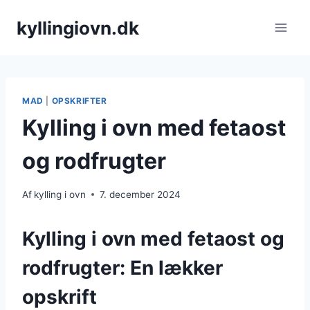
Fortsæt
kyllingiovn.dk
til
indhold
MAD
|
OPSKRIFTER
Kylling i ovn med fetaost
og rodfrugter
Af
kylling i ovn
7. december 2024
Kylling i ovn med fetaost og
rodfrugter: En lækker
opskrift