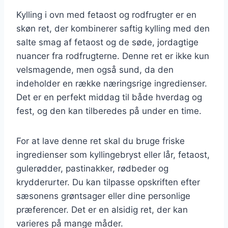
Kylling i ovn med fetaost og rodfrugter er en
skøn ret, der kombinerer saftig kylling med den
salte smag af fetaost og de søde, jordagtige
nuancer fra rodfrugterne. Denne ret er ikke kun
velsmagende, men også sund, da den
indeholder en række næringsrige ingredienser.
Det er en perfekt middag til både hverdag og
fest, og den kan tilberedes på under en time.
For at lave denne ret skal du bruge friske
ingredienser som kyllingebryst eller lår, fetaost,
gulerødder, pastinakker, rødbeder og
krydderurter. Du kan tilpasse opskriften efter
sæsonens grøntsager eller dine personlige
præferencer. Det er en alsidig ret, der kan
varieres på mange måder.