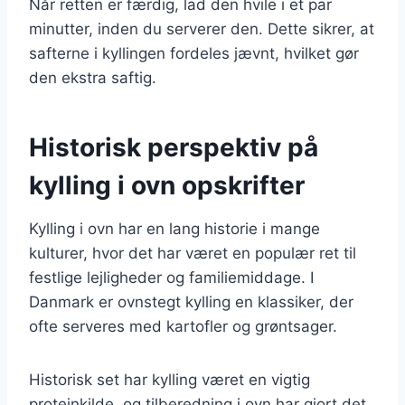
Når retten er færdig, lad den hvile i et par
minutter, inden du serverer den. Dette sikrer, at
safterne i kyllingen fordeles jævnt, hvilket gør
den ekstra saftig.
Historisk perspektiv på
kylling i ovn opskrifter
Kylling i ovn har en lang historie i mange
kulturer, hvor det har været en populær ret til
festlige lejligheder og familiemiddage. I
Danmark er ovnstegt kylling en klassiker, der
ofte serveres med kartofler og grøntsager.
Historisk set har kylling været en vigtig
proteinkilde, og tilberedning i ovn har gjort det