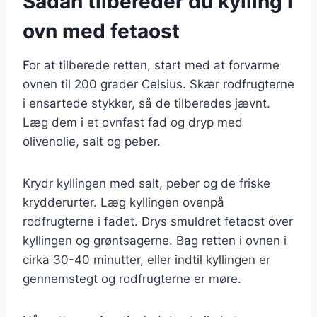
Sådan tilbereder du kylling i
ovn med fetaost
For at tilberede retten, start med at forvarme
ovnen til 200 grader Celsius. Skær rodfrugterne
i ensartede stykker, så de tilberedes jævnt.
Læg dem i et ovnfast fad og dryp med
olivenolie, salt og peber.
Krydr kyllingen med salt, peber og de friske
krydderurter. Læg kyllingen ovenpå
rodfrugterne i fadet. Drys smuldret fetaost over
kyllingen og grøntsagerne. Bag retten i ovnen i
cirka 30-40 minutter, eller indtil kyllingen er
gennemstegt og rodfrugterne er møre.