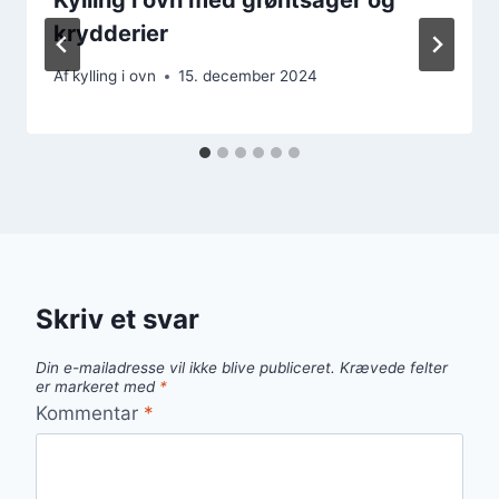
krydderier
Af
kylling i ovn
15. december 2024
Skriv et svar
Din e-mailadresse vil ikke blive publiceret.
Krævede felter
er markeret med
*
Kommentar
*