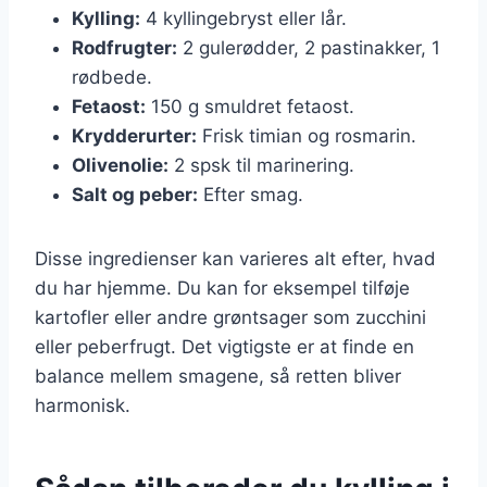
Kylling:
4 kyllingebryst eller lår.
Rodfrugter:
2 gulerødder, 2 pastinakker, 1
rødbede.
Fetaost:
150 g smuldret fetaost.
Krydderurter:
Frisk timian og rosmarin.
Olivenolie:
2 spsk til marinering.
Salt og peber:
Efter smag.
Disse ingredienser kan varieres alt efter, hvad
du har hjemme. Du kan for eksempel tilføje
kartofler eller andre grøntsager som zucchini
eller peberfrugt. Det vigtigste er at finde en
balance mellem smagene, så retten bliver
harmonisk.