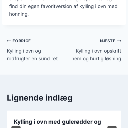
find din egen favoritversion af kylling i ovn med
honning.
Indlægsnavigation
FORRIGE
NÆSTE
Kylling i ovn og
Kylling i ovn opskrift
rodfrugter en sund ret
nem og hurtig løsning
Lignende indlæg
Kylling i ovn med gulerødder og