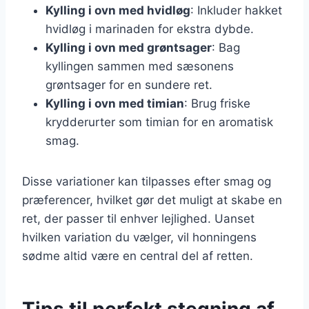
Kylling i ovn med hvidløg
: Inkluder hakket
hvidløg i marinaden for ekstra dybde.
Kylling i ovn med grøntsager
: Bag
kyllingen sammen med sæsonens
grøntsager for en sundere ret.
Kylling i ovn med timian
: Brug friske
krydderurter som timian for en aromatisk
smag.
Disse variationer kan tilpasses efter smag og
præferencer, hvilket gør det muligt at skabe en
ret, der passer til enhver lejlighed. Uanset
hvilken variation du vælger, vil honningens
sødme altid være en central del af retten.
Tips til perfekt stegning af