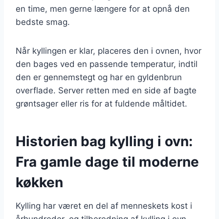
en time, men gerne længere for at opnå den
bedste smag.
Når kyllingen er klar, placeres den i ovnen, hvor
den bages ved en passende temperatur, indtil
den er gennemstegt og har en gyldenbrun
overflade. Server retten med en side af bagte
grøntsager eller ris for at fuldende måltidet.
Historien bag kylling i ovn:
Fra gamle dage til moderne
køkken
Kylling har været en del af menneskets kost i
århundreder, og tilberedning af kylling i ovn