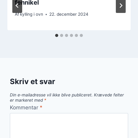
fennikel
Af
kylling i ovn
22. december 2024
Skriv et svar
Din e-mailadresse vil ikke blive publiceret.
Krævede felter
er markeret med
*
Kommentar
*