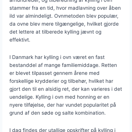
stammer fra en tid, hvor madlavning over åben
ild var almindeligt. Ovnmetoden blev populær,
da ovne blev mere tilgængelige, hvilket gjorde
det lettere at tilberede kylling jævnt og
effektivt.
I Danmark har kylling i ovn været en fast
bestanddel af mange familiemiddage. Retten
er blevet tilpasset gennem årene med
forskellige krydderier og tilbehør, hvilket har
gjort den til en alsidig ret, der kan varieres i det
uendelige. Kylling i ovn med honning er en
nyere tilføjelse, der har vundet popularitet på
grund af den søde og salte kombination.
I dag findes der utallige opskrifter på kylling i