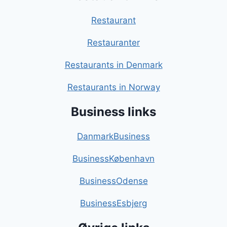
Restaurant
Restauranter
Restaurants in Denmark
Restaurants in Norway
Business links
DanmarkBusiness
BusinessKøbenhavn
BusinessOdense
BusinessEsbjerg