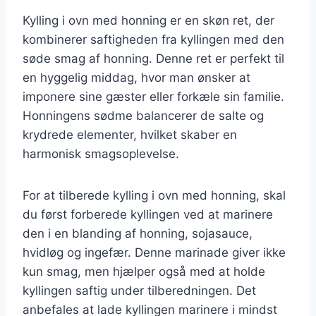
Kylling i ovn med honning er en skøn ret, der
kombinerer saftigheden fra kyllingen med den
søde smag af honning. Denne ret er perfekt til
en hyggelig middag, hvor man ønsker at
imponere sine gæster eller forkæle sin familie.
Honningens sødme balancerer de salte og
krydrede elementer, hvilket skaber en
harmonisk smagsoplevelse.
For at tilberede kylling i ovn med honning, skal
du først forberede kyllingen ved at marinere
den i en blanding af honning, sojasauce,
hvidløg og ingefær. Denne marinade giver ikke
kun smag, men hjælper også med at holde
kyllingen saftig under tilberedningen. Det
anbefales at lade kyllingen marinere i mindst