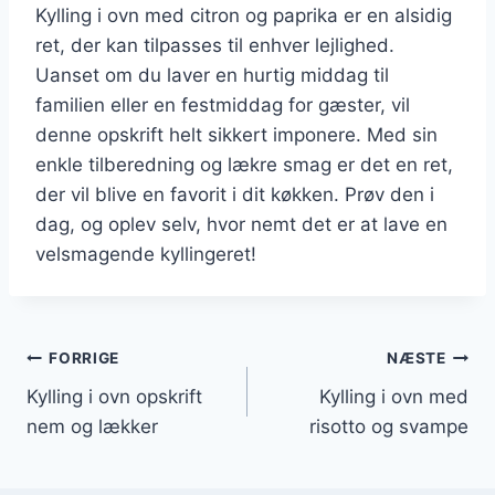
Kylling i ovn med citron og paprika er en alsidig
ret, der kan tilpasses til enhver lejlighed.
Uanset om du laver en hurtig middag til
familien eller en festmiddag for gæster, vil
denne opskrift helt sikkert imponere. Med sin
enkle tilberedning og lækre smag er det en ret,
der vil blive en favorit i dit køkken. Prøv den i
dag, og oplev selv, hvor nemt det er at lave en
velsmagende kyllingeret!
Indlægsnavigation
FORRIGE
NÆSTE
Kylling i ovn opskrift
Kylling i ovn med
nem og lækker
risotto og svampe