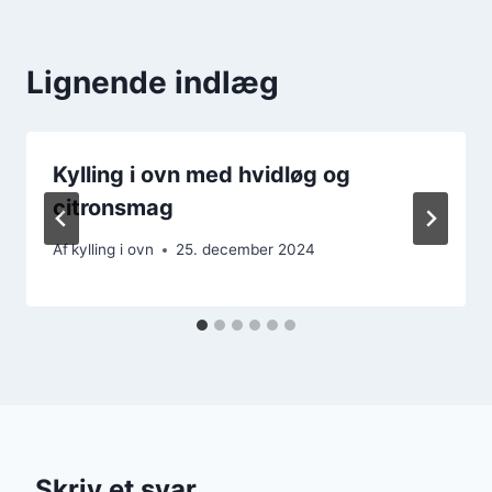
Lignende indlæg
Kylling i ovn med hvidløg og
citronsmag
Af
kylling i ovn
25. december 2024
Skriv et svar