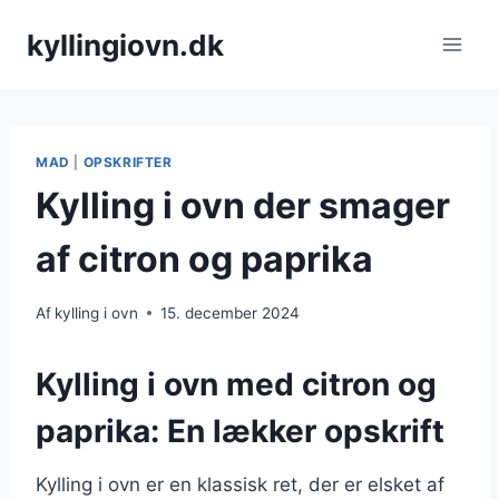
Fortsæt
kyllingiovn.dk
til
indhold
MAD
|
OPSKRIFTER
Kylling i ovn der smager
af citron og paprika
Af
kylling i ovn
15. december 2024
Kylling i ovn med citron og
paprika: En lækker opskrift
Kylling i ovn er en klassisk ret, der er elsket af