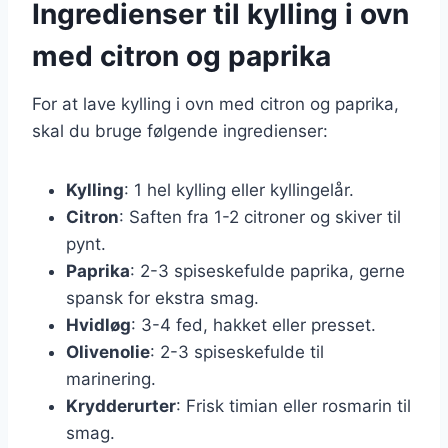
Ingredienser til kylling i ovn
med citron og paprika
For at lave kylling i ovn med citron og paprika,
skal du bruge følgende ingredienser:
Kylling
: 1 hel kylling eller kyllingelår.
Citron
: Saften fra 1-2 citroner og skiver til
pynt.
Paprika
: 2-3 spiseskefulde paprika, gerne
spansk for ekstra smag.
Hvidløg
: 3-4 fed, hakket eller presset.
Olivenolie
: 2-3 spiseskefulde til
marinering.
Krydderurter
: Frisk timian eller rosmarin til
smag.