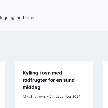
gation
sstegning med urter
Kylling i ovn med
rodfrugter for en sund
middag
Af
kylling i ovn
24. december 2024