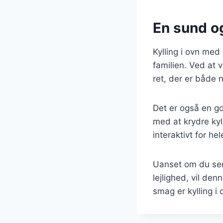
En sund o
Kylling i ovn med
familien. Ved at 
ret, der er både 
Det er også en g
med at krydre kyl
interaktivt for hel
Uanset om du serv
lejlighed, vil den
smag er kylling i 