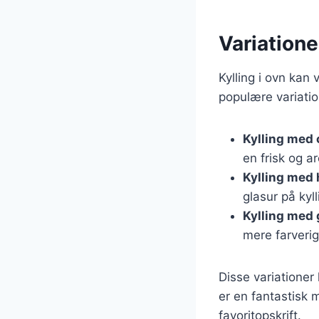
Variatione
Kylling i ovn kan 
populære variatio
Kylling med 
en frisk og a
Kylling med
glasur på kyl
Kylling med
mere farveri
Disse variationer
er en fantastisk
favoritopskrift.