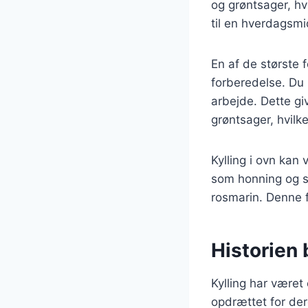
og grøntsager, hv
til en hverdagsmid
En af de største f
forberedelse. Du 
arbejde. Dette giv
grøntsager, hvilket
Kylling i ovn kan
som honning og s
rosmarin. Denne fl
Historien 
Kylling har været 
opdrættet for de