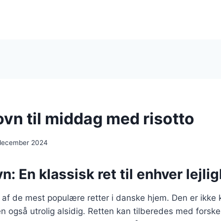
 ovn til middag med risotto
 december 2024
vn: En klassisk ret til enhver lejli
en af de mest populære retter i danske hjem. Den er ikke
også utrolig alsidig. Retten kan tilberedes med forskel