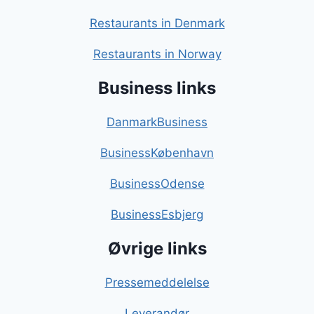
Restaurants in Denmark
Restaurants in Norway
Business links
DanmarkBusiness
BusinessKøbenhavn
BusinessOdense
BusinessEsbjerg
Øvrige links
Pressemeddelelse
Leverandør