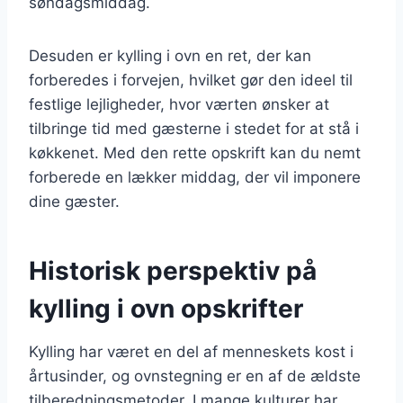
søndagsmiddag.
Desuden er kylling i ovn en ret, der kan
forberedes i forvejen, hvilket gør den ideel til
festlige lejligheder, hvor værten ønsker at
tilbringe tid med gæsterne i stedet for at stå i
køkkenet. Med den rette opskrift kan du nemt
forberede en lækker middag, der vil imponere
dine gæster.
Historisk perspektiv på
kylling i ovn opskrifter
Kylling har været en del af menneskets kost i
årtusinder, og ovnstegning er en af de ældste
tilberedningsmetoder. I mange kulturer har