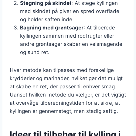
Stegning på skindet
: At stege kyllingen
med skindet på giver en sprød overflade
og holder saften inde.
Bagning med grøntsager
: At tilberede
kyllingen sammen med rodfrugter eller
andre grøntsager skaber en velsmagende
og sund ret.
Hver metode kan tilpasses med forskellige
krydderier og marinader, hvilket gør det muligt
at skabe en ret, der passer til enhver smag.
Uanset hvilken metode du vælger, er det vigtigt
at overvåge tilberedningstiden for at sikre, at
kyllingen er gennemstegt, men stadig saftig.
Ideer til tilbehør til kylling i