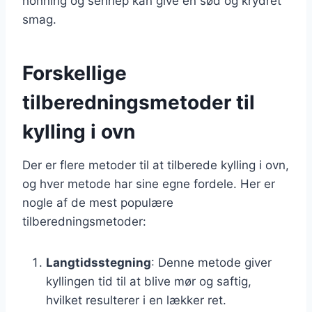
honning og sennep kan give en sød og krydret
smag.
Forskellige
tilberedningsmetoder til
kylling i ovn
Der er flere metoder til at tilberede kylling i ovn,
og hver metode har sine egne fordele. Her er
nogle af de mest populære
tilberedningsmetoder:
Langtidsstegning
: Denne metode giver
kyllingen tid til at blive mør og saftig,
hvilket resulterer i en lækker ret.