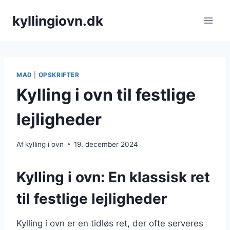
Fortsæt
kyllingiovn.dk
til
indhold
MAD
|
OPSKRIFTER
Kylling i ovn til festlige
lejligheder
Af
kylling i ovn
19. december 2024
Kylling i ovn: En klassisk ret
til festlige lejligheder
Kylling i ovn er en tidløs ret, der ofte serveres