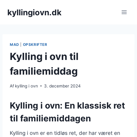
Fortsæt
kyllingiovn.dk
til
indhold
MAD
|
OPSKRIFTER
Kylling i ovn til
familiemiddag
Af
kylling i ovn
3. december 2024
Kylling i ovn: En klassisk ret
til familiemiddagen
Kylling i ovn er en tidløs ret, der har været en