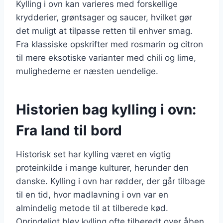
Kylling i ovn kan varieres med forskellige
krydderier, grøntsager og saucer, hvilket gør
det muligt at tilpasse retten til enhver smag.
Fra klassiske opskrifter med rosmarin og citron
til mere eksotiske varianter med chili og lime,
mulighederne er næsten uendelige.
Historien bag kylling i ovn:
Fra land til bord
Historisk set har kylling været en vigtig
proteinkilde i mange kulturer, herunder den
danske. Kylling i ovn har rødder, der går tilbage
til en tid, hvor madlavning i ovn var en
almindelig metode til at tilberede kød.
Oprindeligt blev kylling ofte tilberedt over åben