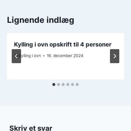
Lignende indlæg
Kylling i ovn opskrift til 4 personer
Af
kylling i ovn
16. december 2024
Skriv et svar