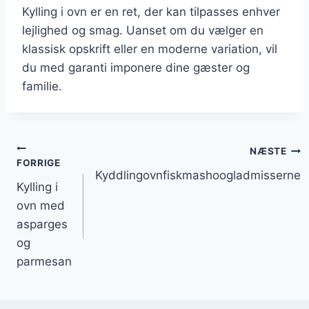
Kylling i ovn er en ret, der kan tilpasses enhver
lejlighed og smag. Uanset om du vælger en
klassisk opskrift eller en moderne variation, vil
du med garanti imponere dine gæster og
familie.
Indlægsnavigation
NÆSTE
FORRIGE
Kyddlingovnfiskmashoogladmisserne
Kylling i
ovn med
asparges
og
parmesan