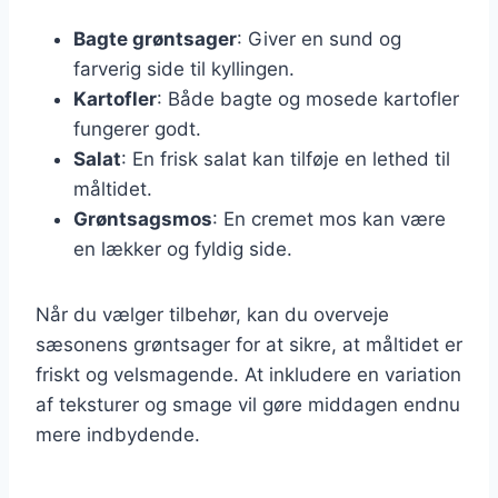
Bagte grøntsager
: Giver en sund og
farverig side til kyllingen.
Kartofler
: Både bagte og mosede kartofler
fungerer godt.
Salat
: En frisk salat kan tilføje en lethed til
måltidet.
Grøntsagsmos
: En cremet mos kan være
en lækker og fyldig side.
Når du vælger tilbehør, kan du overveje
sæsonens grøntsager for at sikre, at måltidet er
friskt og velsmagende. At inkludere en variation
af teksturer og smage vil gøre middagen endnu
mere indbydende.