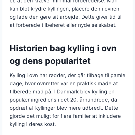
er, at den kræver minimal forberedelse. Man
kan blot krydre kyllingen, placere den i ovnen
og lade den gøre sit arbejde. Dette giver tid til
at forberede tilbehøret eller nyde selskabet.
Historien bag kylling i ovn
og dens popularitet
Kylling i ovn har rødder, der går tilbage til gamle
dage, hvor ovnretter var en praktisk måde at
tilberede mad på. I Danmark blev kylling en
populær ingrediens i det 20. århundrede, da
opdræt af kyllinger blev mere udbredt. Dette
gjorde det muligt for flere familier at inkludere
kylling i deres kost.