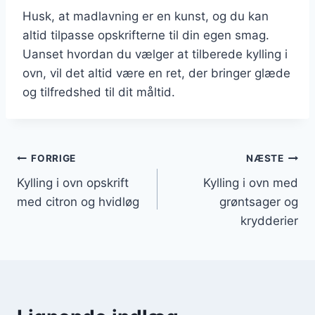
Husk, at madlavning er en kunst, og du kan
altid tilpasse opskrifterne til din egen smag.
Uanset hvordan du vælger at tilberede kylling i
ovn, vil det altid være en ret, der bringer glæde
og tilfredshed til dit måltid.
Indlægsnavigation
FORRIGE
NÆSTE
Kylling i ovn opskrift
Kylling i ovn med
med citron og hvidløg
grøntsager og
krydderier