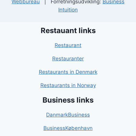
Webbureau
| Forretningsudvikling:
Business
Intuition
Restauant links
Restaurant
Restauranter
Restaurants in Denmark
Restaurants in Norway
Business links
DanmarkBusiness
BusinessKøbenhavn