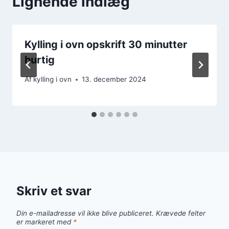
Lignende indlæg
Kylling i ovn opskrift 30 minutter
hurtig
Af
kylling i ovn
13. december 2024
Skriv et svar
Din e-mailadresse vil ikke blive publiceret.
Krævede felter
er markeret med
*