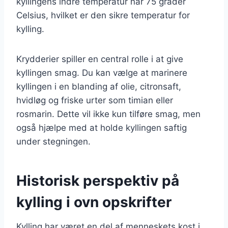
kyllingens indre temperatur når 75 grader
Celsius, hvilket er den sikre temperatur for
kylling.
Krydderier spiller en central rolle i at give
kyllingen smag. Du kan vælge at marinere
kyllingen i en blanding af olie, citronsaft,
hvidløg og friske urter som timian eller
rosmarin. Dette vil ikke kun tilføre smag, men
også hjælpe med at holde kyllingen saftig
under stegningen.
Historisk perspektiv på
kylling i ovn opskrifter
Kylling har været en del af menneskets kost i