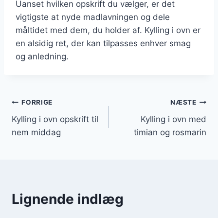
Uanset hvilken opskrift du vælger, er det
vigtigste at nyde madlavningen og dele
måltidet med dem, du holder af. Kylling i ovn er
en alsidig ret, der kan tilpasses enhver smag
og anledning.
Indlægsnavigation
FORRIGE
NÆSTE
Kylling i ovn opskrift til
Kylling i ovn med
nem middag
timian og rosmarin
Lignende indlæg