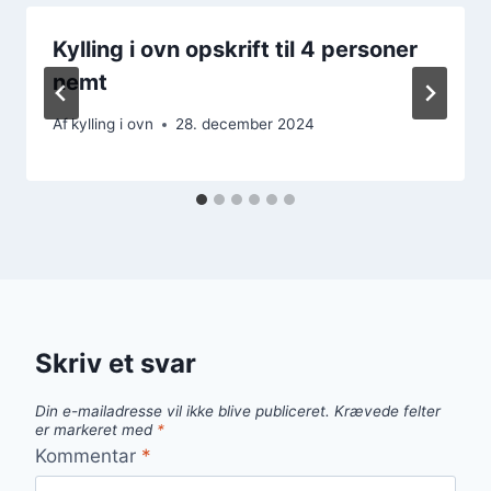
Kylling i ovn opskrift til 4 personer
nemt
Af
kylling i ovn
28. december 2024
Skriv et svar
Din e-mailadresse vil ikke blive publiceret.
Krævede felter
er markeret med
*
Kommentar
*