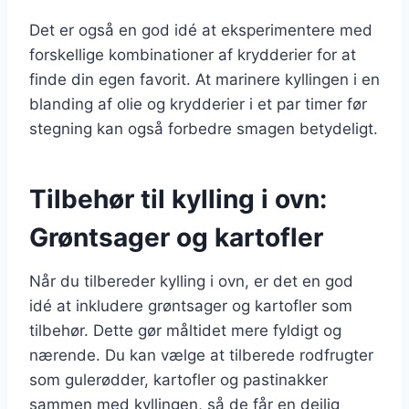
Det er også en god idé at eksperimentere med
forskellige kombinationer af krydderier for at
finde din egen favorit. At marinere kyllingen i en
blanding af olie og krydderier i et par timer før
stegning kan også forbedre smagen betydeligt.
Tilbehør til kylling i ovn:
Grøntsager og kartofler
Når du tilbereder kylling i ovn, er det en god
idé at inkludere grøntsager og kartofler som
tilbehør. Dette gør måltidet mere fyldigt og
nærende. Du kan vælge at tilberede rodfrugter
som gulerødder, kartofler og pastinakker
sammen med kyllingen, så de får en dejlig