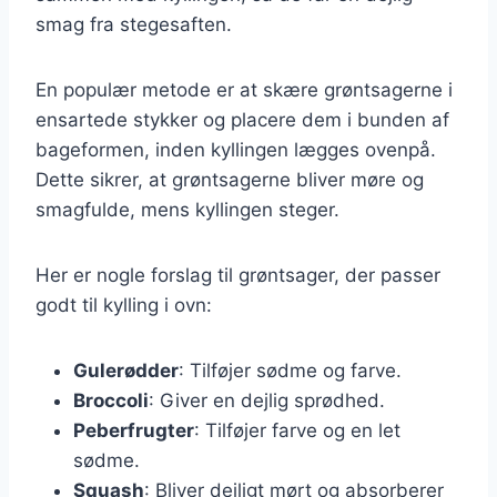
smag fra stegesaften.
En populær metode er at skære grøntsagerne i
ensartede stykker og placere dem i bunden af
bageformen, inden kyllingen lægges ovenpå.
Dette sikrer, at grøntsagerne bliver møre og
smagfulde, mens kyllingen steger.
Her er nogle forslag til grøntsager, der passer
godt til kylling i ovn:
Gulerødder
: Tilføjer sødme og farve.
Broccoli
: Giver en dejlig sprødhed.
Peberfrugter
: Tilføjer farve og en let
sødme.
Squash
: Bliver dejligt mørt og absorberer