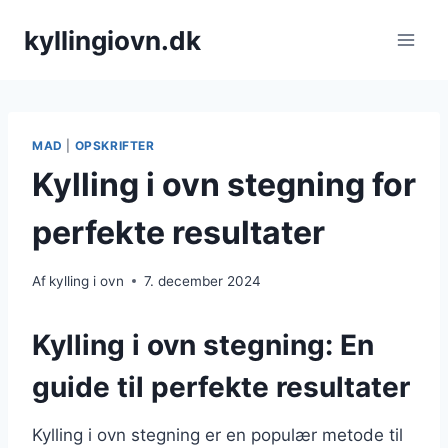
Fortsæt
kyllingiovn.dk
til
indhold
MAD
|
OPSKRIFTER
Kylling i ovn stegning for
perfekte resultater
Af
kylling i ovn
7. december 2024
Kylling i ovn stegning: En
guide til perfekte resultater
Kylling i ovn stegning er en populær metode til