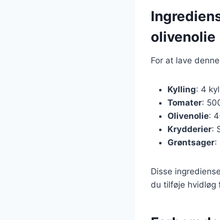
Ingrediens
olivenolie
For at lave denne
Kylling
: 4 kyl
Tomater
: 50
Olivenolie
: 4
Krydderier
: 
Grøntsager
:
Disse ingrediense
du tilføje hvidløg