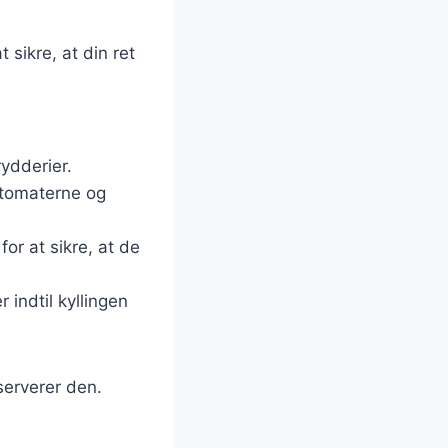
 sikre, at din ret
rydderier.
 tomaterne og
or at sikre, at de
 indtil kyllingen
serverer den.