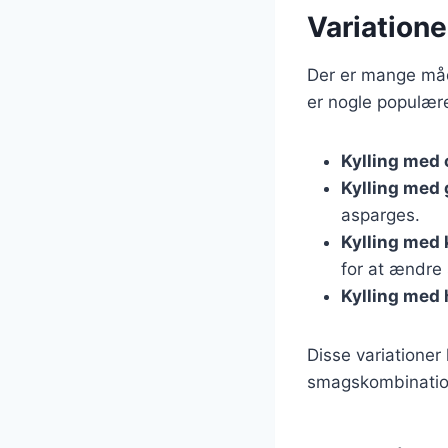
Variatione
Der er mange måde
er nogle populære
Kylling med 
Kylling med
asparges.
Kylling med 
for at ændre
Kylling med
Disse variationer
smagskombination