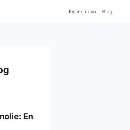
Kylling i ovn
Blog
 og
nolie: En