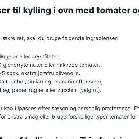
er til kylling i ovn med tomater 
 lækre ret, skal du bruge følgende ingredienser:
lingelår eller brystfileter.
0 g cherrytomater eller hakkede tomater.
-5 spsk. ekstra jomfru olivenolie.
Salt, peber, timian og rosmarin efter smag.
 Løg, peberfrugter eller zucchini (valgfrit).
r kan tilpasses efter sæson og personlig præference. F
 for ekstra smag eller bruge forskellige typer tomater for 