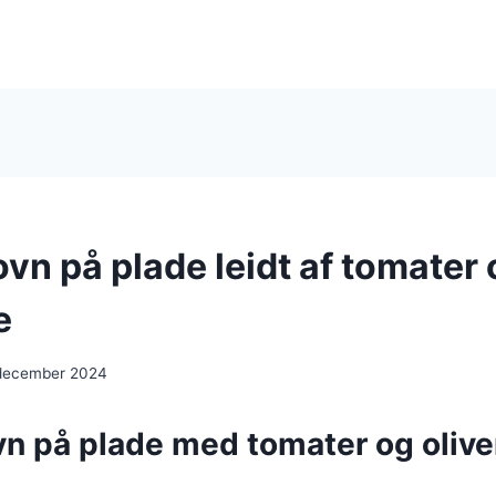
 ovn på plade leidt af tomater
e
 december 2024
ovn på plade med tomater og olive