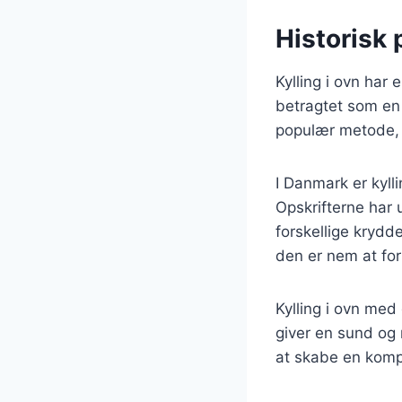
Historisk 
Kylling i ovn har 
betragtet som en 
populær metode, 
I Danmark er kyll
Opskrifterne har u
forskellige krydde
den er nem at for
Kylling i ovn med
giver en sund og
at skabe en kompl