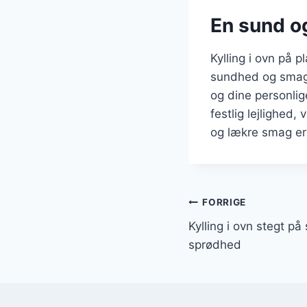
En sund o
Kylling i ovn på 
sundhed og smag.
og dine personlig
festlig lejlighed,
og lækre smag er 
Indlægsnavi
FORRIGE
Kylling i ovn stegt på
sprødhed