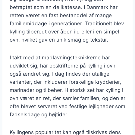
betragtet som en delikatesse. I Danmark har
retten været en fast bestanddel af mange
familiemiddage i generationer. Traditionelt blev
kylling tilberedt over åben ild eller i en simpel
ovn, hvilket gav en unik smag og tekstur.
I takt med at madlavningsteknikkerne har
udviklet sig, har opskrifterne på kylling i ovn
også ændret sig. I dag findes der utallige
varianter, der inkluderer forskellige krydderier,
marinader og tilbehør. Historisk set har kylling i
ovn været en ret, der samler familien, og den er
ofte blevet serveret ved festlige lejligheder som
fødselsdage og højtider.
Kyllingens popularitet kan også tilskrives dens