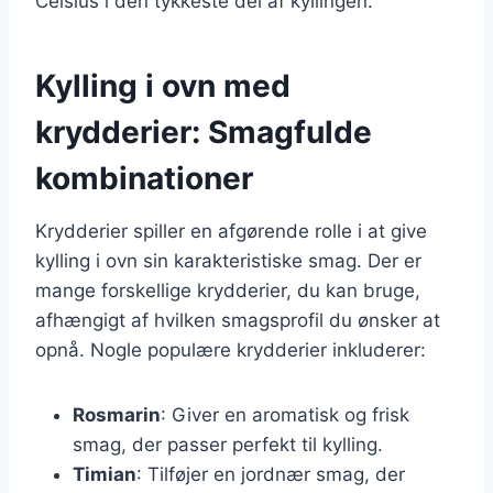
Celsius i den tykkeste del af kyllingen.
Kylling i ovn med
krydderier: Smagfulde
kombinationer
Krydderier spiller en afgørende rolle i at give
kylling i ovn sin karakteristiske smag. Der er
mange forskellige krydderier, du kan bruge,
afhængigt af hvilken smagsprofil du ønsker at
opnå. Nogle populære krydderier inkluderer:
Rosmarin
: Giver en aromatisk og frisk
smag, der passer perfekt til kylling.
Timian
: Tilføjer en jordnær smag, der