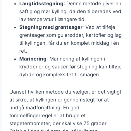
Langtidsstegning
: Denne metode giver en
saftig og mør kylling, da den tilberedes ved
lav temperatur i længere tid.
Stegning med grøntsager
: Ved at tilføje
grøntsager som gulerødder, kartofler og løg
til kyllingen, får du en komplet middag i én
ret.
Marinering
: Marinering af kyllingen i
krydderier og saucer før stegning kan tilføje
dybde og kompleksitet til smagen.
Uanset hvilken metode du vælger, er det vigtigt
at sikre, at kyllingen er gennemstegt for at
undgå madforgiftning. En god
tommelfingerregel er at bruge et
stegetermometer, der skal vise 75 grader