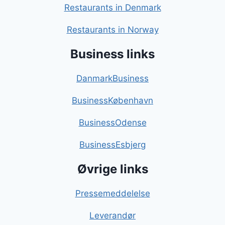
Restaurants in Denmark
Restaurants in Norway
Business links
DanmarkBusiness
BusinessKøbenhavn
BusinessOdense
BusinessEsbjerg
Øvrige links
Pressemeddelelse
Leverandør