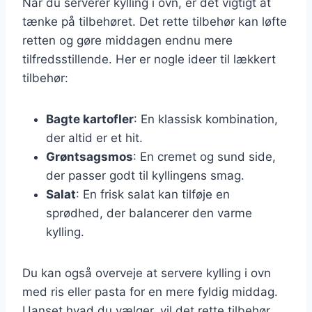
Når du serverer kylling i ovn, er det vigtigt at
tænke på tilbehøret. Det rette tilbehør kan løfte
retten og gøre middagen endnu mere
tilfredsstillende. Her er nogle ideer til lækkert
tilbehør:
Bagte kartofler
: En klassisk kombination,
der altid er et hit.
Grøntsagsmos
: En cremet og sund side,
der passer godt til kyllingens smag.
Salat
: En frisk salat kan tilføje en
sprødhed, der balancerer den varme
kylling.
Du kan også overveje at servere kylling i ovn
med ris eller pasta for en mere fyldig middag.
Uanset hvad du vælger, vil det rette tilbehør