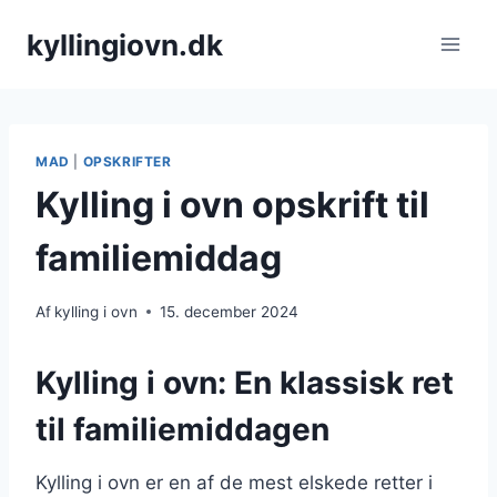
Fortsæt
kyllingiovn.dk
til
indhold
MAD
|
OPSKRIFTER
Kylling i ovn opskrift til
familiemiddag
Af
kylling i ovn
15. december 2024
Kylling i ovn: En klassisk ret
til familiemiddagen
Kylling i ovn er en af de mest elskede retter i