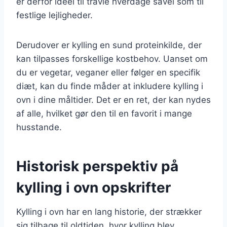
er derfor ideel til travle hverdage såvel som til
festlige lejligheder.
Derudover er kylling en sund proteinkilde, der
kan tilpasses forskellige kostbehov. Uanset om
du er vegetar, veganer eller følger en specifik
diæt, kan du finde måder at inkludere kylling i
ovn i dine måltider. Det er en ret, der kan nydes
af alle, hvilket gør den til en favorit i mange
husstande.
Historisk perspektiv på
kylling i ovn opskrifter
Kylling i ovn har en lang historie, der strækker
sig tilbage til oldtiden, hvor kylling blev