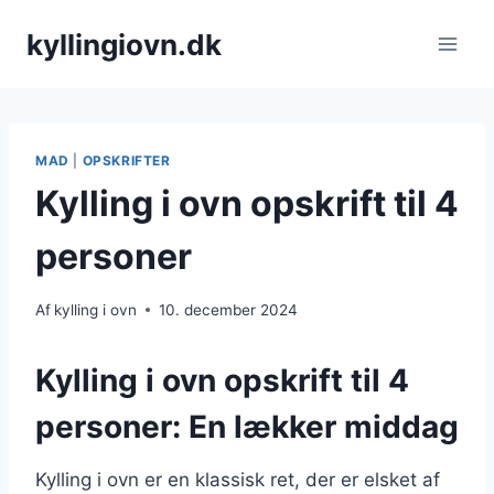
Fortsæt
kyllingiovn.dk
til
indhold
MAD
|
OPSKRIFTER
Kylling i ovn opskrift til 4
personer
Af
kylling i ovn
10. december 2024
Kylling i ovn opskrift til 4
personer: En lækker middag
Kylling i ovn er en klassisk ret, der er elsket af