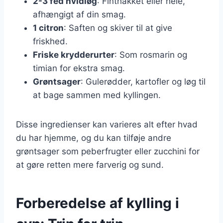
2-3 fed hvidløg
: Finthakket eller hele,
afhængigt af din smag.
1 citron
: Saften og skiver til at give
friskhed.
Friske krydderurter
: Som rosmarin og
timian for ekstra smag.
Grøntsager
: Gulerødder, kartofler og løg til
at bage sammen med kyllingen.
Disse ingredienser kan varieres alt efter hvad
du har hjemme, og du kan tilføje andre
grøntsager som peberfrugter eller zucchini for
at gøre retten mere farverig og sund.
Forberedelse af kylling i