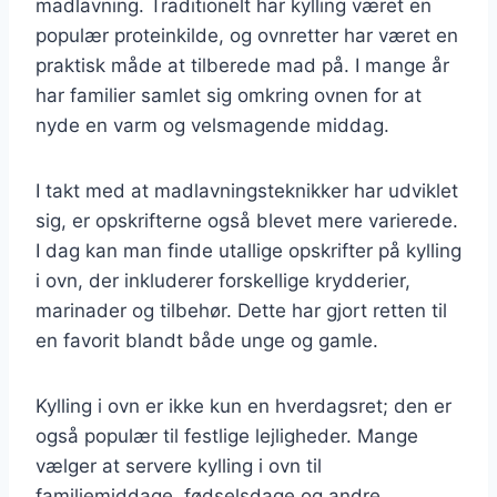
madlavning. Traditionelt har kylling været en
populær proteinkilde, og ovnretter har været en
praktisk måde at tilberede mad på. I mange år
har familier samlet sig omkring ovnen for at
nyde en varm og velsmagende middag.
I takt med at madlavningsteknikker har udviklet
sig, er opskrifterne også blevet mere varierede.
I dag kan man finde utallige opskrifter på kylling
i ovn, der inkluderer forskellige krydderier,
marinader og tilbehør. Dette har gjort retten til
en favorit blandt både unge og gamle.
Kylling i ovn er ikke kun en hverdagsret; den er
også populær til festlige lejligheder. Mange
vælger at servere kylling i ovn til
familiemiddage, fødselsdage og andre