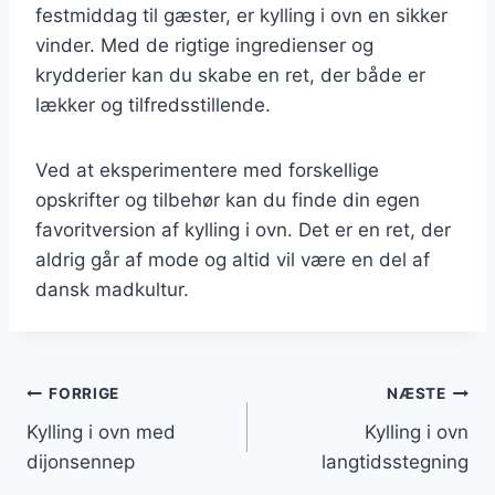
festmiddag til gæster, er kylling i ovn en sikker
vinder. Med de rigtige ingredienser og
krydderier kan du skabe en ret, der både er
lækker og tilfredsstillende.
Ved at eksperimentere med forskellige
opskrifter og tilbehør kan du finde din egen
favoritversion af kylling i ovn. Det er en ret, der
aldrig går af mode og altid vil være en del af
dansk madkultur.
Indlægsnavigation
FORRIGE
NÆSTE
Kylling i ovn med
Kylling i ovn
dijonsennep
langtidsstegning