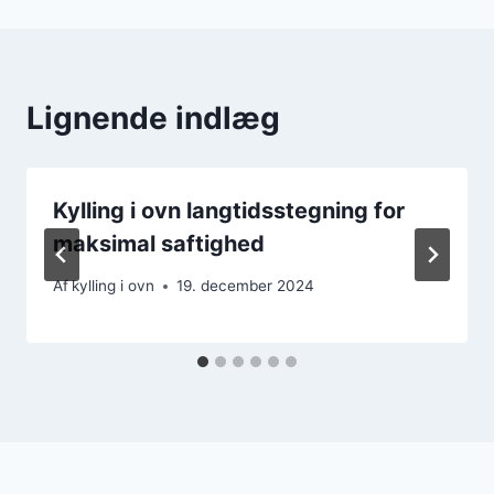
Lignende indlæg
Kylling i ovn langtidsstegning for
maksimal saftighed
Af
kylling i ovn
19. december 2024