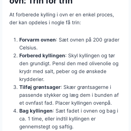
ovn: Trin for trin
At forberede kylling i ovn er en enkel proces,
der kan opdeles i nogle få trin:
Forvarm ovnen
: Sæt ovnen på 200 grader
Celsius.
Forbered kyllingen
: Skyl kyllingen og tør
den grundigt. Pensl den med olivenolie og
krydr med salt, peber og de ønskede
krydderier.
Tilføj grøntsager
: Skær grøntsagerne i
passende stykker og læg dem i bunden af
et ovnfast fad. Placer kyllingen ovenpå.
Bag kyllingen
: Sæt fadet i ovnen og bag i
ca. 1 time, eller indtil kyllingen er
gennemstegt og saftig.