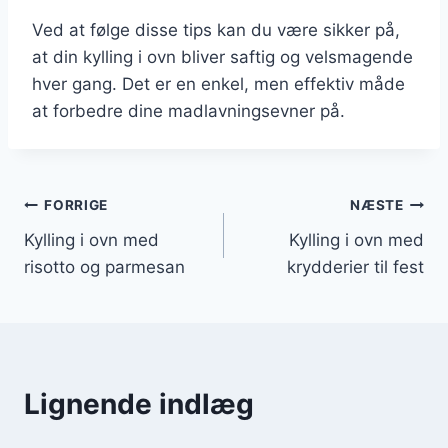
Ved at følge disse tips kan du være sikker på,
at din kylling i ovn bliver saftig og velsmagende
hver gang. Det er en enkel, men effektiv måde
at forbedre dine madlavningsevner på.
Indlægsnavigation
FORRIGE
NÆSTE
Kylling i ovn med
Kylling i ovn med
risotto og parmesan
krydderier til fest
Lignende indlæg