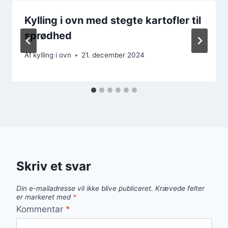
Kylling i ovn med stegte kartofler til
sprødhed
Af
kylling i ovn
21. december 2024
Skriv et svar
Din e-mailadresse vil ikke blive publiceret.
Krævede felter
er markeret med
*
Kommentar
*