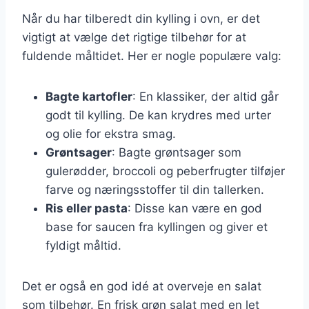
Når du har tilberedt din kylling i ovn, er det
vigtigt at vælge det rigtige tilbehør for at
fuldende måltidet. Her er nogle populære valg:
Bagte kartofler
: En klassiker, der altid går
godt til kylling. De kan krydres med urter
og olie for ekstra smag.
Grøntsager
: Bagte grøntsager som
gulerødder, broccoli og peberfrugter tilføjer
farve og næringsstoffer til din tallerken.
Ris eller pasta
: Disse kan være en god
base for saucen fra kyllingen og giver et
fyldigt måltid.
Det er også en god idé at overveje en salat
som tilbehør. En frisk grøn salat med en let