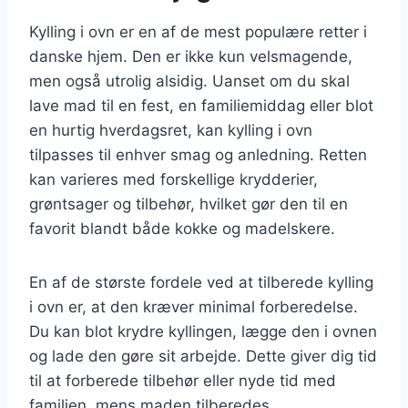
Kylling i ovn er en af de mest populære retter i
danske hjem. Den er ikke kun velsmagende,
men også utrolig alsidig. Uanset om du skal
lave mad til en fest, en familiemiddag eller blot
en hurtig hverdagsret, kan kylling i ovn
tilpasses til enhver smag og anledning. Retten
kan varieres med forskellige krydderier,
grøntsager og tilbehør, hvilket gør den til en
favorit blandt både kokke og madelskere.
En af de største fordele ved at tilberede kylling
i ovn er, at den kræver minimal forberedelse.
Du kan blot krydre kyllingen, lægge den i ovnen
og lade den gøre sit arbejde. Dette giver dig tid
til at forberede tilbehør eller nyde tid med
familien, mens maden tilberedes.