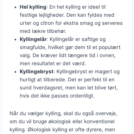
Hel kylling
: En hel kylling er ideel til
festlige lejligheder. Den kan fyldes med
urter og citron for ekstra smag og serveres
med lækre tilbehør.
Kyllingelår
: Kyllingelår er saftige og
smagfulde, hvilket gør dem til et populært
valg. De kræver lidt længere tid i ovnen,
men resultatet er det værd.
Kyllingebryst
: Kyllingebryst er magert og
hurtigt at tilberede. Det er perfekt til en
sund hverdagsret, men kan let blive tørt,
hvis det ikke passes ordentligt.
Når du vælger kylling, skal du også overveje,
om du vil bruge økologisk eller konventionel
kylling. Økologisk kylling er ofte dyrere, men