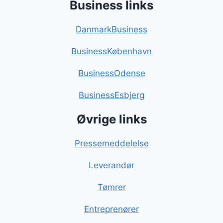
Business links
DanmarkBusiness
BusinessKøbenhavn
BusinessOdense
BusinessEsbjerg
Øvrige links
Pressemeddelelse
Leverandør
Tømrer
Entreprenører