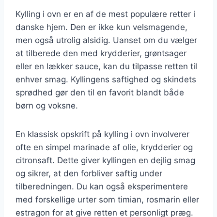
Kylling i ovn er en af de mest populære retter i
danske hjem. Den er ikke kun velsmagende,
men også utrolig alsidig. Uanset om du vælger
at tilberede den med krydderier, grøntsager
eller en lækker sauce, kan du tilpasse retten til
enhver smag. Kyllingens saftighed og skindets
sprødhed gør den til en favorit blandt både
børn og voksne.
En klassisk opskrift på kylling i ovn involverer
ofte en simpel marinade af olie, krydderier og
citronsaft. Dette giver kyllingen en dejlig smag
og sikrer, at den forbliver saftig under
tilberedningen. Du kan også eksperimentere
med forskellige urter som timian, rosmarin eller
estragon for at give retten et personligt præg.