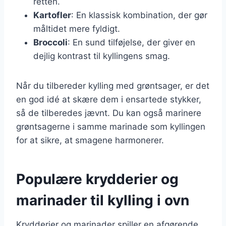
retten.
Kartofler
: En klassisk kombination, der gør
måltidet mere fyldigt.
Broccoli
: En sund tilføjelse, der giver en
dejlig kontrast til kyllingens smag.
Når du tilbereder kylling med grøntsager, er det
en god idé at skære dem i ensartede stykker,
så de tilberedes jævnt. Du kan også marinere
grøntsagerne i samme marinade som kyllingen
for at sikre, at smagene harmonerer.
Populære krydderier og
marinader til kylling i ovn
Krydderier og marinader spiller en afgørende