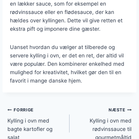
en lækker sauce, som for eksempel en
rødvinssauce eller en flødesauce, der kan
hældes over kyllingen. Dette vil give retten et
ekstra pift og imponere dine gæster.
Uanset hvordan du vælger at tilberede og
servere kylling i ovn, er det en ret, der altid vil
være populær. Den kombinerer enkelhed med
mulighed for kreativitet, hvilket gør den til en
favorit i mange danske hjem.
Indlægsnavigation
FORRIGE
NÆSTE
Kylling i ovn med
Kylling i ovn med
bagte kartofler og
rødvinssauce til
salat
gourmetmåltid