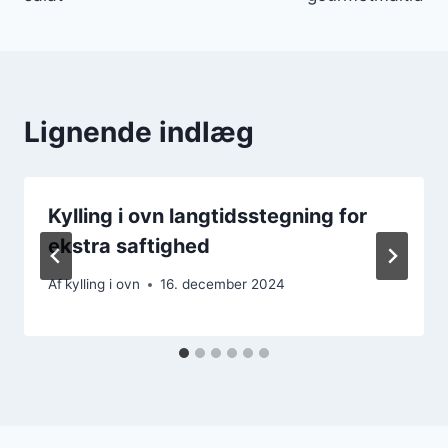
Lignende indlæg
Kylling i ovn langtidsstegning for
ekstra saftighed
Af
kylling i ovn
16. december 2024